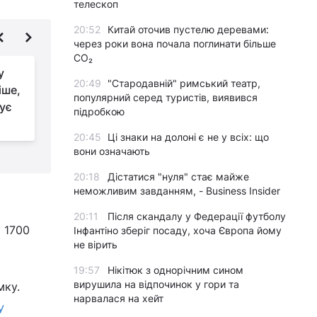
телескоп
20:52
Китай оточив пустелю деревами:
через роки вона почала поглинати більше
CO₂
у
Окупанти вдарили по
20:49
"Стародавній" римський театр,
іше,
Одещині з моря та
популярний серед туристів, виявився
ує
окупованих
підробкою
територій: якими ракетами атакували
20:45
Ці знаки на долоні є не у всіх: що
вони означають
20:18
Дістатися "нуля" стає майже
неможливим завданням, - Business Insider
20:11
Після скандалу у Федерації футболу
 1700
Інфантіно зберіг посаду, хоча Європа йому
не вірить
19:57
Нікітюк з однорічним сином
вирушила на відпочинок у гори та
мку.
нарвалася на хейт
У