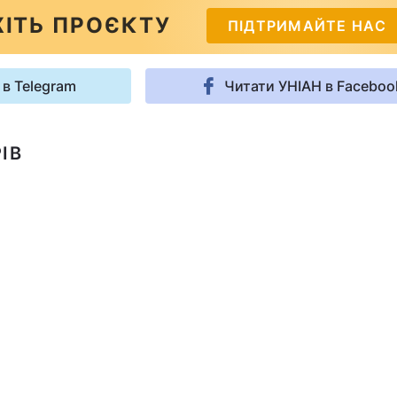
ІТЬ ПРОЄКТУ
ПІДТРИМАЙТЕ НАС
 в Telegram
Читати УНІАН в Faceboo
ІВ