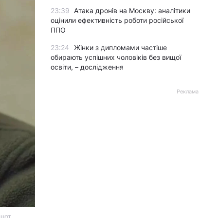
23:39
Атака дронів на Москву: аналітики
оцінили ефективність роботи російської
ППО
23:24
Жінки з дипломами частіше
обирають успішних чоловіків без вищої
освіти, – дослідження
Реклама
ншот