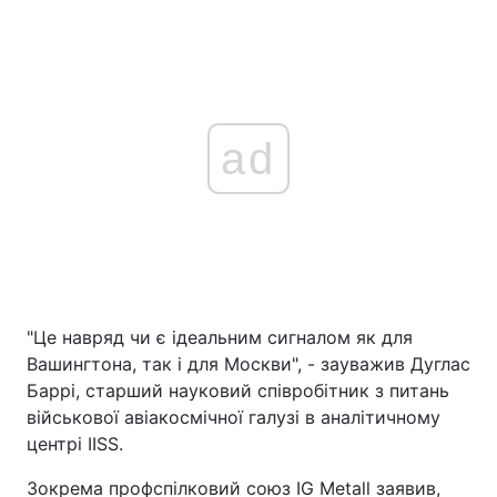
ad
"Це навряд чи є ідеальним сигналом як для
Вашингтона, так і для Москви", - зауважив Дуглас
Баррі, старший науковий співробітник з питань
військової авіакосмічної галузі в аналітичному
центрі IISS.
Зокрема профспілковий союз IG Metall заявив,