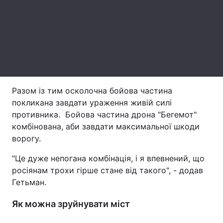
Тема оформлення
Разом із тим осколочна бойова частина
покликана завдати ураження живій силі
противника. Бойова частина дрона "Бегемот"
комбінована, аби завдати максимальної шкоди
ворогу.
"Це дуже непогана комбінація, і я впевнений, що
росіянам трохи гірше стане від такого", - додав
Гетьман.
Як можна зруйнувати міст