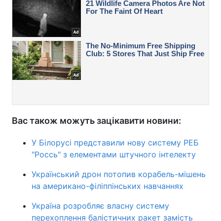
Вас також можуть зацікавити новини:
У Білорусі представили нову систему РЕБ
"Россь" з елементами штучного інтелекту
Український дрон потопив корабель-мішень
на американо-філіппінських навчаннях
Україна розробляє власну систему
перехоплення балістичних ракет замість