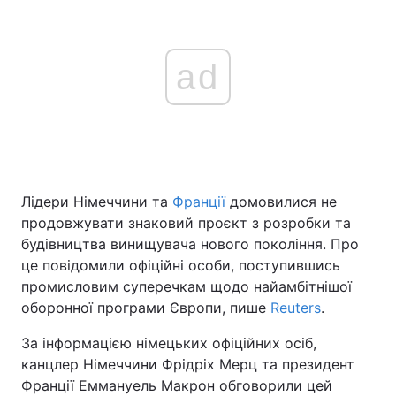
ad
Лідери Німеччини та
Франції
домовилися не
продовжувати знаковий проєкт з розробки та
будівництва винищувача нового покоління. Про
це повідомили офіційні особи, поступившись
промисловим суперечкам щодо найамбітнішої
оборонної програми Європи, пише
Reuters
.
За інформацією німецьких офіційних осіб,
канцлер Німеччини Фрідріх Мерц та президент
Франції Еммануель Макрон обговорили цей