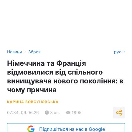
›
Новини
Зброя
рус
Німеччина та Франція
відмовилися від спільного
винищувача нового покоління: в
чому причина
КАРИНА БОВСУНОВСЬКА
07:34, 09.06.26
3 хв.
1805
Підпишіться на нас в Google