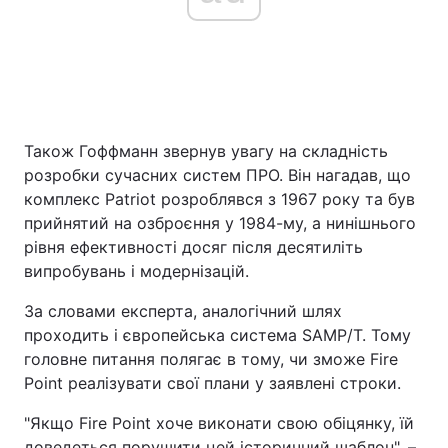
Також Гоффманн звернув увагу на складність
розробки сучасних систем ПРО. Він нагадав, що
комплекс Patriot розроблявся з 1967 року та був
прийнятий на озброєння у 1984-му, а нинішнього
рівня ефективності досяг після десятиліть
випробувань і модернізацій.
За словами експерта, аналогічний шлях
проходить і європейська система SAMP/T. Тому
головне питання полягає в тому, чи зможе Fire
Point реалізувати свої плани у заявлені строки.
"Якщо Fire Point хоче виконати свою обіцянку, їй
доведеться порушити цей історичний шаблон", –