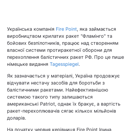
Українська компанія
Fire Point
, яка займається
виробництвом крилатих ракет "Фламінго" та
бойових безпілотників, працює над створенням
власної системи протиракетної оборони для
перехоплення балістичних ракет РФ. Про це пише
німецьке видання
Tagesspiegel
.
Як зазначається у матеріалі, Україна продовжує
відчувати нестачу засобів для боротьби з
балістичними ракетами. Найефективнішою
системою такого типу залишаються
американські Patriot, однак їх бракує, а вартість
ракет-перехоплювачів сягає кількох мільйонів
доларів.
На початку червня керівниця Fire Point Ірина