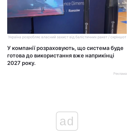
Україна розробляє власний захист від балістичних ракет / скріншот
У компанії розраховують, що система буде
готова до використання вже наприкінці
2027 року.
Реклама
ad