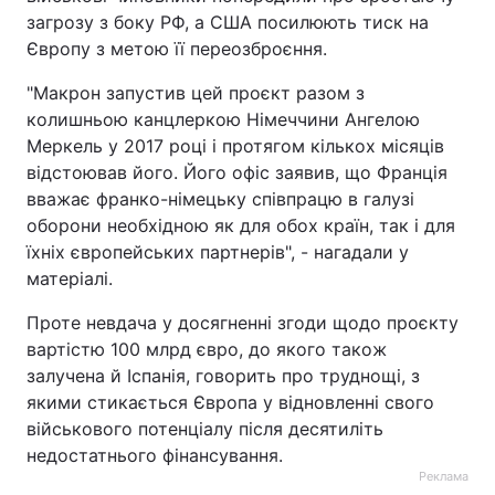
загрозу з боку РФ, а США посилюють тиск на
Європу з метою її переозброєння.
"Макрон запустив цей проєкт разом з
колишньою канцлеркою Німеччини Ангелою
Меркель у 2017 році і протягом кількох місяців
відстоював його. Його офіс заявив, що Франція
вважає франко-німецьку співпрацю в галузі
оборони необхідною як для обох країн, так і для
їхніх європейських партнерів", - нагадали у
матеріалі.
Проте невдача у досягненні згоди щодо проєкту
вартістю 100 млрд євро, до якого також
залучена й Іспанія, говорить про труднощі, з
якими стикається Європа у відновленні свого
військового потенціалу після десятиліть
недостатнього фінансування.
Реклама