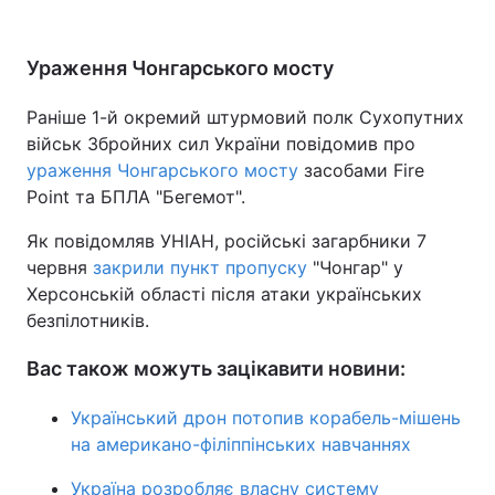
Ураження Чонгарського мосту
Раніше 1-й окремий штурмовий полк Сухопутних
військ Збройних сил України повідомив про
ураження Чонгарського мосту
засобами Fire
Point та БПЛА "Бегемот".
Як повідомляв УНІАН, російські загарбники 7
червня
закрили пункт пропуску
"Чонгар" у
Херсонській області після атаки українських
безпілотників.
Вас також можуть зацікавити новини:
Український дрон потопив корабель-мішень
на американо-філіппінських навчаннях
Україна розробляє власну систему