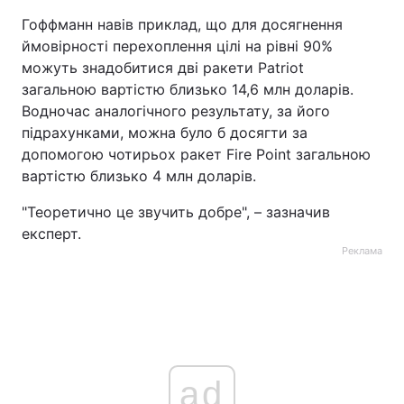
Гоффманн навів приклад, що для досягнення
ймовірності перехоплення цілі на рівні 90%
можуть знадобитися дві ракети Patriot
загальною вартістю близько 14,6 млн доларів.
Водночас аналогічного результату, за його
підрахунками, можна було б досягти за
допомогою чотирьох ракет Fire Point загальною
вартістю близько 4 млн доларів.
"Теоретично це звучить добре", – зазначив
експерт.
Реклама
ad