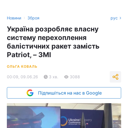
›
Новини
Зброя
рус
Україна розробляє власну
систему перехоплення
балістичних ракет замість
Patriot, – ЗМІ
ОЛЬГА КОВАЛЬ
00:09, 09.06.26
3 хв.
3088
Підпишіться на нас в Google