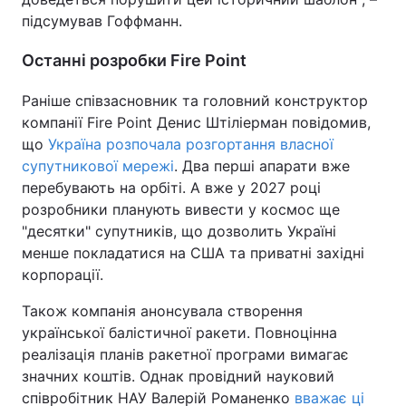
підсумував Гоффманн.
Останні розробки Fire Point
Раніше співзасновник та головний конструктор
компанії Fire Point Денис Штіліерман повідомив,
що
Україна розпочала розгортання власної
супутникової мережі
. Два перші апарати вже
перебувають на орбіті. А вже у 2027 році
розробники планують вивести у космос ще
"десятки" супутників, що дозволить Україні
менше покладатися на США та приватні західні
корпорації.
Також компанія анонсувала створення
української балістичної ракети. Повноцінна
реалізація планів ракетної програми вимагає
значних коштів. Однак провідний науковий
співробітник НАУ Валерій Романенко
вважає ці