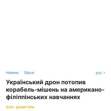
›
Новини
Зброя
рус
Український дрон потопив
корабель-мішень на американо-
філіппінських навчаннях
ОЛЕГ ДАВИГОРА