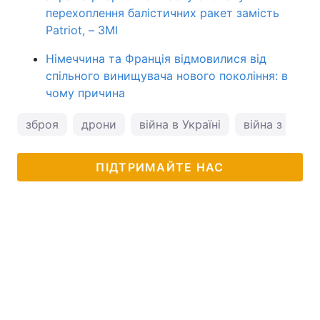
перехоплення балістичних ракет замість
Patriot, – ЗМІ
Німеччина та Франція відмовилися від
спільного винищувача нового покоління: в
чому причина
зброя
дрони
війна в Україні
війна з Росіє
ПІДТРИМАЙТЕ НАС