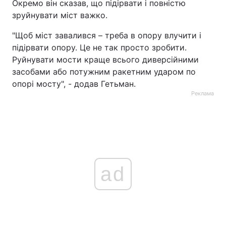
Окремо він сказав, що підірвати і повністю
зруйнувати міст важко.
"Щоб міст завалився – треба в опору влучити і
підірвати опору. Це не так просто зробити.
Руйнувати мости краще всього диверсійними
засобами або потужним ракетним ударом по
опорі мосту", - додав Гетьман.
Реклама
ad