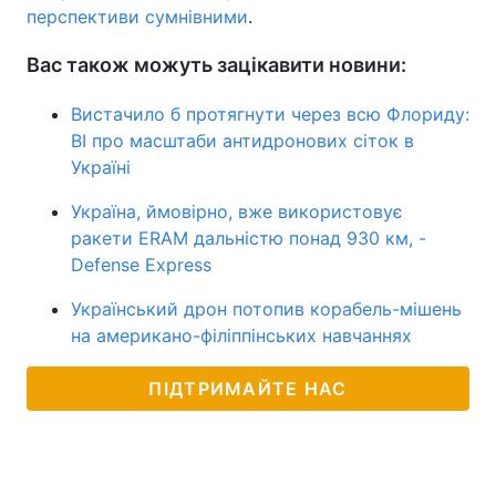
перспективи сумнівними
.
Вас також можуть зацікавити новини:
Вистачило б протягнути через всю Флориду:
BI про масштаби антидронових сіток в
Україні
Україна, ймовірно, вже використовує
ракети ERAM дальністю понад 930 км, -
Defense Express
Український дрон потопив корабель-мішень
на американо-філіппінських навчаннях
ПІДТРИМАЙТЕ НАС