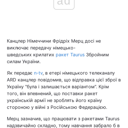
ad
Канцлер Німеччини Фрідріх Мерц досі не
виключає передачу німецько-
шведських крилатих
ракет Taurus
Збройним
силам України.
Як передає
n-tv
, в етері німецького телеканалу
ARD канцлер повідомив, що відправка цієї зброї в
Україну "була і залишається варіантом". Крім
того, він впевнений, що поставки ракет
українській армії не зроблять його країну
стороною у війні з Російською Федерацією.
Мерц зазначив, що працювати з ракетами Taurus
надзвичайно складно, тому навчання забрало б в