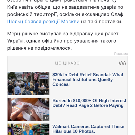
Київ навіть обіцяв, що не завдаватиме ударів по
російській території, оскільки ексканцлер Олаф
Шольц боявся реакції Москви
на такі поставки.
Мерц рішуче виступав за відправку цих ракет
Україні, однак офіційно про ухвалення такого
рішення не повідомлялося.
Реклама