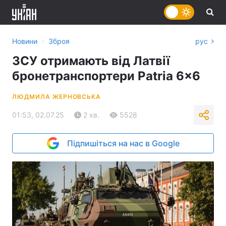
›
Новини
Зброя
рус
ЗСУ отримають від Латвії
бронетранспортери Patria 6x6
ЛЮДМИЛА ЖЕРНОВСЬКА
01:53, 02.07.25
2 хв.
5528
Підпишіться на нас в Google