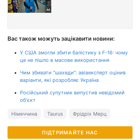
Вас також можуть зацікавити новини:
У США змогли збити балістику з F-16: чому
це не пішло в масове використання
Чим збивати "шахеди": авіаексперт оцінив
варіанти, які розробляє Україна
Російський супутник випустив невідомий
об'єкт
Німеччина
Taurus
Фрідріх Мерц
ПІДТРИМАЙТЕ НАС