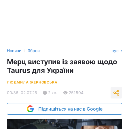
›
Новини
Зброя
рус
Мерц виступив із заявою щодо
Taurus для України
ЛЮДМИЛА ЖЕРНОВСЬКА
00:36, 02.07.25
2 хв.
251504
Підпишіться на нас в Google