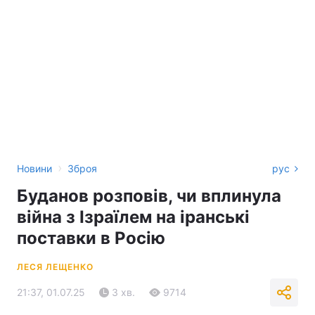
›
Новини
Зброя
рус
Буданов розповів, чи вплинула
війна з Ізраїлем на іранські
поставки в Росію
ЛЕСЯ ЛЕЩЕНКО
21:37, 01.07.25
3 хв.
9714