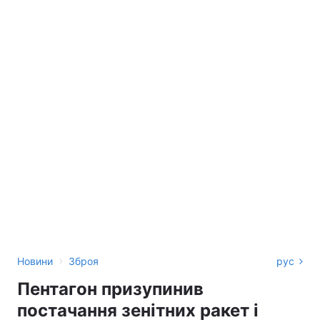
›
Новини
Зброя
рус
Пентагон призупинив
постачання зенітних ракет і