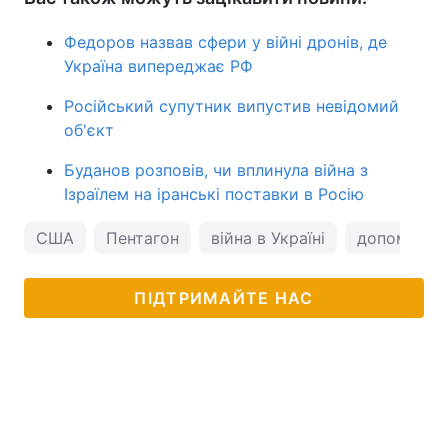
Федоров назвав сфери у війні дронів, де
Україна випереджає РФ
Російський супутник випустив невідомий
об'єкт
Буданов розповів, чи вплинула війна з
Ізраїлем на іранські поставки в Росію
США
Пентагон
війна в Україні
допомога С
ПІДТРИМАЙТЕ НАС