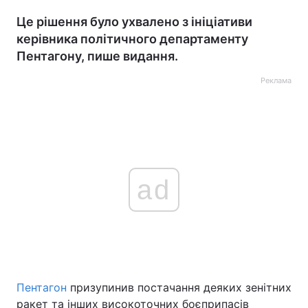
Це рішення було ухвалено з ініціативи
керівника політичного департаменту
Пентагону, пише видання.
Реклама
ad
Пентагон
призупинив постачання деяких зенітних
ракет та інших високоточних боєприпасів