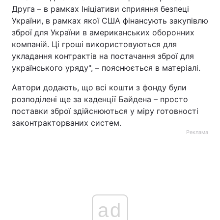
Друга – в рамках Ініціативи сприяння безпеці
України, в рамках якої США фінансують закупівлю
зброї для України в американських оборонних
компаній. Ці гроші використовуються для
укладання контрактів на постачання зброї для
українського уряду", – пояснюється в матеріалі.
Автори додають, що всі кошти з фонду були
розподілені ще за каденції Байдена – просто
поставки зброї здійснюються у міру готовності
законтракторваних систем.
Реклама
ad