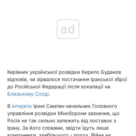
ad
Керівник української розвідки Кирило Буданов
відповів, чи зірвалося постачання іранської зброї
до Російської Федерації після ескалації на
Близькому Сході
.
В
інтерв'ю
Ірині Сампан начальник Головного
управління розвідки Міноборони зазначив, що
Росія не так сильно залежить від поставок з
Ірану. За його словами, звідти їдуть лише
компоненти, здебільшого - порох. Війна на