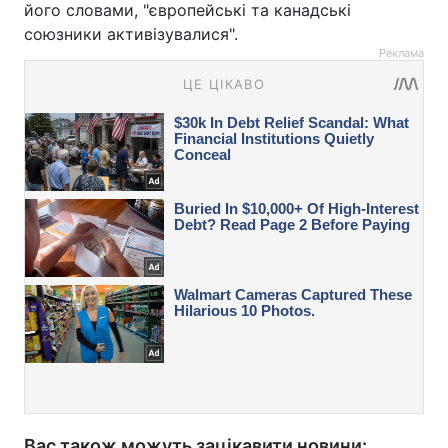
його словами, "європейські та канадські
союзники активізувалися".
Реклама
Вас також можуть зацікавити новини: