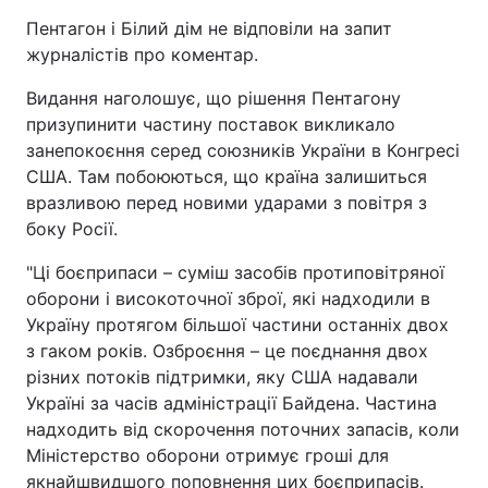
Пентагон і Білий дім не відповіли на запит
журналістів про коментар.
Видання наголошує, що рішення Пентагону
призупинити частину поставок викликало
занепокоєння серед союзників України в Конгресі
США. Там побоюються, що країна залишиться
вразливою перед новими ударами з повітря з
боку Росії.
"Ці боєприпаси – суміш засобів протиповітряної
оборони і високоточної зброї, які надходили в
Україну протягом більшої частини останніх двох
з гаком років. Озброєння – це поєднання двох
різних потоків підтримки, яку США надавали
Україні за часів адміністрації Байдена. Частина
надходить від скорочення поточних запасів, коли
Міністерство оборони отримує гроші для
якнайшвидшого поповнення цих боєприпасів.