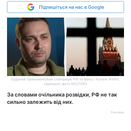
Підпишіться на нас в Google
Буданов прокоментував співпрацю РФ та Ірану / Колаж УНІАН,
скриншот, фото REUTERS
За словами очільника розвідки, РФ не так
сильно залежить від них.
Реклама