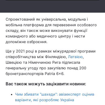
Тема оформлення
Спроектований як універсальна, модульна і
мобільна платформа для перевезення особового
складу, він також може виконувати функції
командного або медичного центру і нести
допоміжне озброєння.
Ще у 2021 році в рамках міжурядової програми
співробітництва між Фінляндією,
Латвією
,
Швецією та Німеччиною Рига підписала
генеральну угоду про закупівлю понад 200
бронетранспортерів Patria 6x6.
Вас також можуть зацікавити новини:
Чим збивати "шахеди": авіаексперт оцінив
варіанти, які розробляє Україна