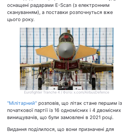
оснащені радарами E-Scan (з електронним
скануванням), а поставки розпочнуться вже
цього року.
Eurofighter Tranche 4 / Фото: x.com/AirbusDefence
"Мілітарний"
розповів, що літак стане першим із
початкової партії із 16 одномісних і 4 двомісних
винищувачів, що були замовлені в 2021 році.
Видання поділилося, що вони призначені для