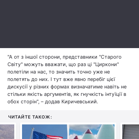
Тема оформлення
"А от з іншої сторони, представники "Старого
Світу" можуть вважати, що раз ці "Циркони"
полетіли на нас, то значить точно уже не
полетять до них. І тут вже явно перебіг цієї
дискусії у різних формах визначатиме навіть не
стільки якість аргументів, як гнучкість інтуїції в
обох сторін", – додав Киричевський.
ЧИТАЙТЕ ТАКОЖ: