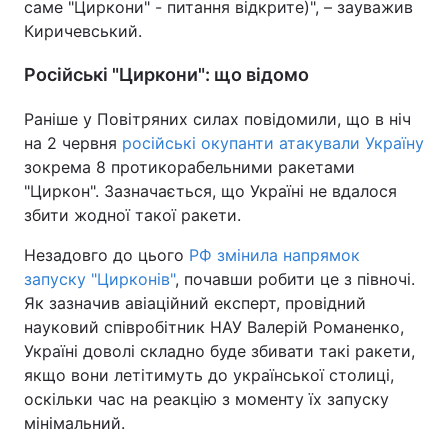
саме "Циркони" - питання відкрите)", – зауважив
Киричевський.
Російські "Циркони": що відомо
Раніше у Повітряних силах повідомили, що в ніч
на 2 червня
російські окупанти атакували Україну
зокрема 8 протикорабельними ракетами
"Циркон". Зазначається, що Україні не вдалося
збити жодної такої ракети.
Незадовго до цього
РФ змінила напрямок
запуску "Цирконів"
, почавши робити це з півночі.
Як зазначив авіаційний експерт, провідний
науковий співробітник НАУ Валерій Романенко,
Україні доволі складно буде збивати такі ракети,
якщо вони летітимуть до української столиці,
оскільки час на реакцію з моменту їх запуску
мінімальний.