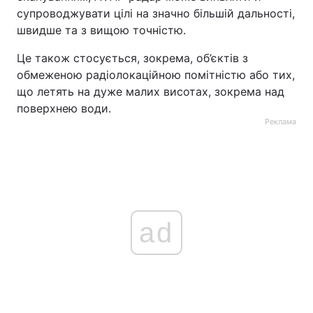
супроводжувати цілі на значно більшій дальності,
швидше та з вищою точністю.
Це також стосується, зокрема, об’єктів з
обмеженою радіолокаційною помітністю або тих,
що летять на дуже малих висотах, зокрема над
поверхнею води.
Реклама
ad