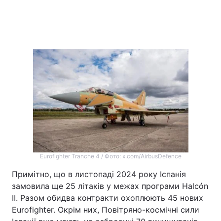
Eurofighter Tranche 4 / Фото: x.com/AirbusDefence
Примітно, що в листопаді 2024 року Іспанія
замовила ще 25 літаків у межах програми Halcón
II. Разом обидва контракти охоплюють 45 нових
Eurofighter. Окрім них, Повітряно-космічні сили