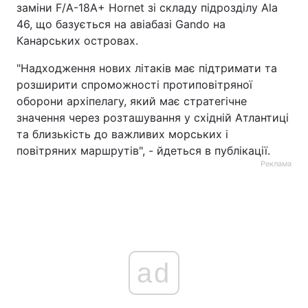
заміни F/A-18A+ Hornet зі складу підрозділу Ala
46, що базується на авіабазі Gando на
Канарських островах.
"Надходження нових літаків має підтримати та
розширити спроможності протиповітряної
оборони архіпелагу, який має стратегічне
значення через розташування у східній Атлантиці
та близькість до важливих морських і
повітряних маршрутів", - йдеться в публікації.
Реклама
ad