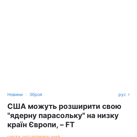
›
Новини
Зброя
рус
США можуть розширити свою
"ядерну парасольку" на низку
країн Європи, – FT