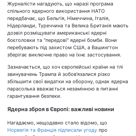
Журналісти нагадують, що наразі програма
спільного ядерного використання НАТО
передбачає, що Бельгія, Німеччина, Італія,
Нідерланди, Туреччина та Велика Британія мають
дозвіл розміщувати американські ядерні
боєголовки та "передові" ядерні бомби. Вони
перебувають під захистом США, а Вашингтон
зберігає виключне право на їхнє застосування.
Зазначається, що хоч європейські країни на тлі
звинувачень Трампа й зобов’язалися різко
збільшити свої видатки на оборону, однак ядерна
парасолька вважається незамінною в питанні
гарантування безпеки.
Ядерна зброя в Європі: важливі новини
Нагадаємо, нещодавно стало відомо, що
Норвегія та Франція підписали угоду
про