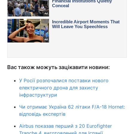
Вас також можуть зацікавити новини:
У Росії розпочалися поставки нового
електричного дрона для захисту
інфраструктури
Чи отримає Україна 62 літаки F/A-18 Hornet:
відповідь експертів
Airbus показав перший з 20 Eurofighter
Tranche 4, виготовлений для Іспанії