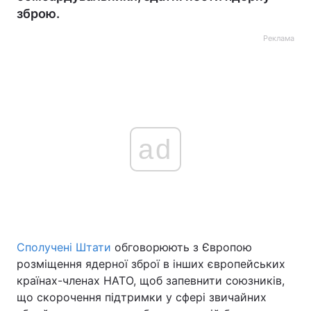
зброю.
Реклама
ad
Сполучені Штати
обговорюють з Європою
розміщення ядерної зброї в інших європейських
країнах-членах НАТО, щоб запевнити союзників,
що скорочення підтримки у сфері звичайних