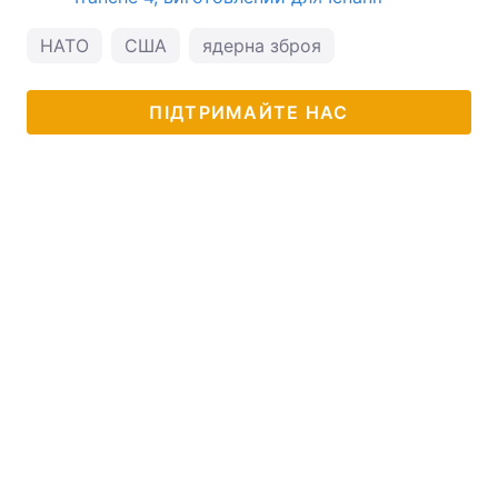
НАТО
США
ядерна зброя
ПІДТРИМАЙТЕ НАС