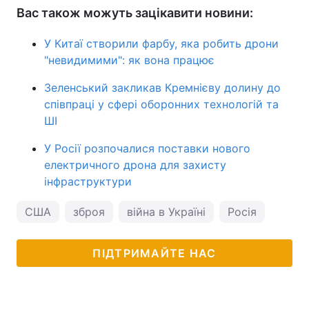
Вас також можуть зацікавити новини:
У Китаї створили фарбу, яка робить дрони
"невидимими": як вона працює
Зеленський закликав Кремнієву долину до
співпраці у сфері оборонних технологій та
ШІ
У Росії розпочалися поставки нового
електричного дрона для захисту
інфраструктури
США
зброя
війна в Україні
Росія
ПІДТРИМАЙТЕ НАС