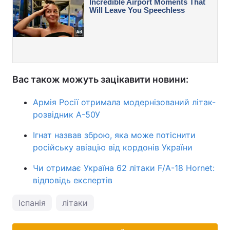
Вас також можуть зацікавити новини:
Армія Росії отримала модернізований літак-
розвідник А-50У
Ігнат назвав зброю, яка може потіснити
російську авіацію від кордонів України
Чи отримає Україна 62 літаки F/A-18 Hornet:
відповідь експертів
Іспанія
літаки