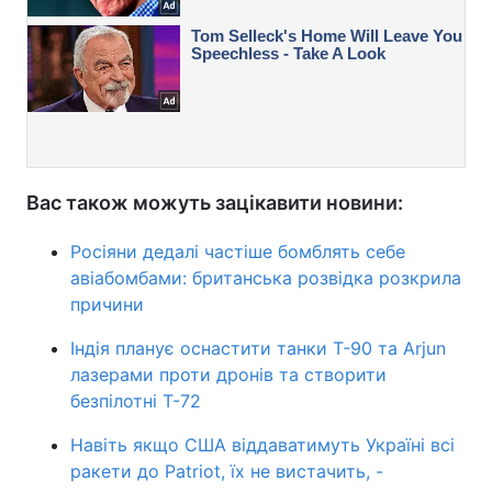
Вас також можуть зацікавити новини:
Росіяни дедалі частіше бомблять себе
авіабомбами: британська розвідка розкрила
причини
Індія планує оснастити танки Т-90 та Arjun
лазерами проти дронів та створити
безпілотні Т-72
Навіть якщо США віддаватимуть Україні всі
ракети до Patriot, їх не вистачить, -