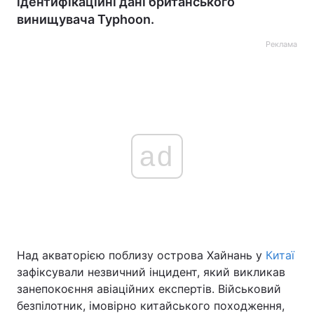
ідентифікаційні дані британського
винищувача Typhoon.
Реклама
ad
Над акваторією поблизу острова Хайнань у
Китаї
зафіксували незвичний інцидент, який викликав
занепокоєння авіаційних експертів. Військовий
безпілотник, імовірно китайського походження,