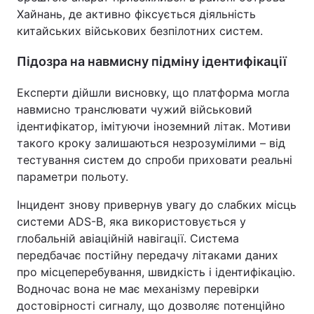
Хайнань, де активно фіксується діяльність
китайських військових безпілотних систем.
Підозра на навмисну підміну ідентифікації
Експерти дійшли висновку, що платформа могла
навмисно транслювати чужий військовий
ідентифікатор, імітуючи іноземний літак. Мотиви
такого кроку залишаються незрозумілими – від
тестування систем до спроби приховати реальні
параметри польоту.
Інцидент знову привернув увагу до слабких місць
системи ADS-B, яка використовується у
глобальній авіаційній навігації. Система
передбачає постійну передачу літаками даних
про місцеперебування, швидкість і ідентифікацію.
Водночас вона не має механізму перевірки
достовірності сигналу, що дозволяє потенційно