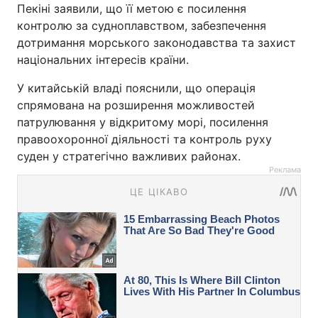
Пекіні заявили, що її метою є посилення
контролю за судноплавством, забезпечення
дотримання морського законодавства та захист
національних інтересів країни.
У китайській владі пояснили, що операція
спрямована на розширення можливостей
патрулювання у відкритому морі, посилення
правоохоронної діяльності та контроль руху
суден у стратегічно важливих районах.
Реклама