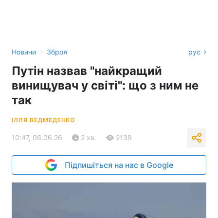
›
Новини
Зброя
рус
Путін назвав "найкращий
винищувач у світі": що з ним не
так
ІЛЛЯ ВЕДМЕДЕНКО
10:47, 06.06.26
2 хв.
2139
Підпишіться на нас в Google