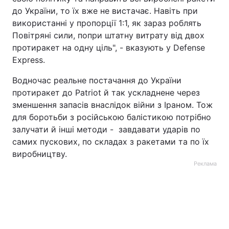
до України, то їх вже не вистачає. Навіть при
використанні у пропорції 1:1, як зараз роблять
Повітряні сили, попри штатну витрату від двох
протиракет на одну ціль", - вказують у Defense
Express.
Водночас реальне постачання до України
протиракет до Patriot й так ускладнене через
зменшення запасів внаслідок війни з Іраном. Тож
для боротьби з російською балістикою потрібно
залучати й інші методи - завдавати ударів по
самих пускових, по складах з ракетами та по їх
виробництву.
Реклама