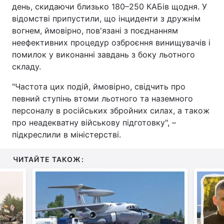
день, скидаючи близько 180–250 КАБів щодня. У
відомстві припустили, що інциденти з дружнім
вогнем, ймовірно, пов'язані з поєднанням
неефективних процедур озброєння винищувачів і
помилок у виконанні завдань з боку льотного
складу.
"Частота цих подій, ймовірно, свідчить про
певний ступінь втоми льотного та наземного
персоналу в російських збройних силах, а також
про неадекватну військову підготовку", –
підкреслили в міністерстві.
ЧИТАЙТЕ ТАКОЖ: