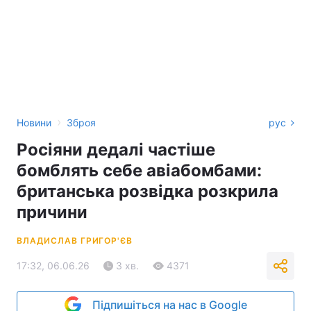
›
Новини
Зброя
рус
Росіяни дедалі частіше
бомблять себе авіабомбами:
британська розвідка розкрила
причини
ВЛАДИСЛАВ ГРИГОР'ЄВ
17:32, 06.06.26
3 хв.
4371
Підпишіться на нас в Google