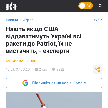
›
Новини
Зброя
рус
Навіть якщо США
віддаватимуть Україні всі
ракети до Patriot, їх не
вистачить, - експерти
КАТЕРИНА ГІРНИК
10:21, 07.06.26
2 хв.
2222
Підпишіться на нас в Google