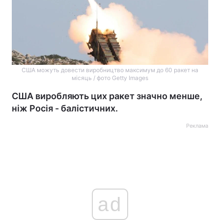
США можуть довести виробництво максимум до 60 ракет на
місяць / фото Getty Images
США виробляють цих ракет значно менше,
ніж Росія - балістичних.
Реклама
ad