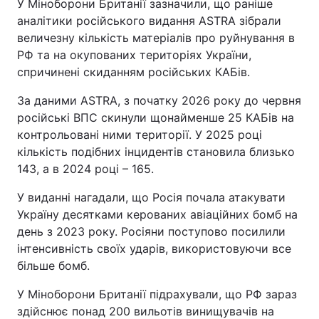
У Міноборони Британії зазначили, що раніше
аналітики російського видання ASTRA зібрали
величезну кількість матеріалів про руйнування в
РФ та на окупованих територіях України,
спричинені скиданням російських КАБів.
За даними ASTRA, з початку 2026 року до червня
російські ВПС скинули щонайменше 25 КАБів на
контрольовані ними території. У 2025 році
кількість подібних інцидентів становила близько
143, а в 2024 році – 165.
У виданні нагадали, що Росія почала атакувати
Україну десятками керованих авіаційних бомб на
день з 2023 року. Росіяни поступово посилили
інтенсивність своїх ударів, використовуючи все
більше бомб.
У Міноборони Британії підрахували, що РФ зараз
здійснює понад 200 вильотів винищувачів на