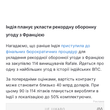
Індія планує укласти рекордну оборонну
угоду з Францією
Нагадаємо, що раніше Індія
приступила до
фінальних бюрократичних процедур
для
укладення рекордної оборонної угоди з Францією
на закупівлю 114 винищувачів Rafale. Йдеться про
одну з найбільших угод в історії індійських ВПС.
За попередніми оцінками, вартість контракту
може становити близько 40 млрд доларів. При
цьому 90 із 114 літаків планується виробляти в
Індії з локалізацією до 50% комплектуючих.
Реклама