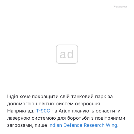
Реклама
ad
Індія хоче покращити свій танковий парк за
допомогою новітніх систем озброєння.
Наприклад,
Т-90С
та Arjun планують оснастити
лазерною системою для боротьби з повітряними
загрозами, пише
Indian Defence Research Wing
.