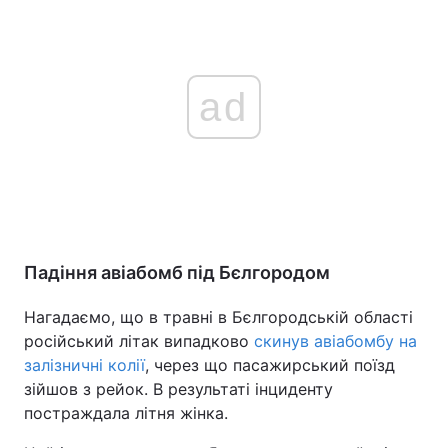
ad
Падіння авіабомб під Бєлгородом
Нагадаємо, що в травні в Бєлгородській області
російський літак випадково
скинув авіабомбу на
залізничні колії
, через що пасажирський поїзд
зійшов з рейок. В результаті інциденту
постраждала літня жінка.