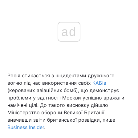
ad
Росія стикається з інцидентами дружнього
вогню під час використання своїх
КАБів
(керованих авіаційних бомб), що демонструє
проблеми у здатності Москви успішно вражати
намічені цілі. До такого висновку дійшло
Міністерство оборони Великої Британії,
вивчивши звіти британської розвідки, пише
Business Insider
.