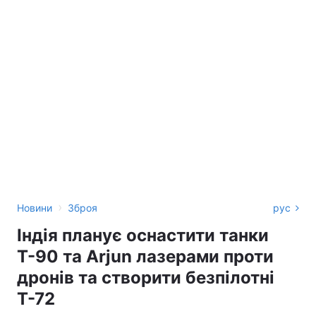
›
Новини
Зброя
рус
Індія планує оснастити танки
Т-90 та Arjun лазерами проти
дронів та створити безпілотні
Т-72