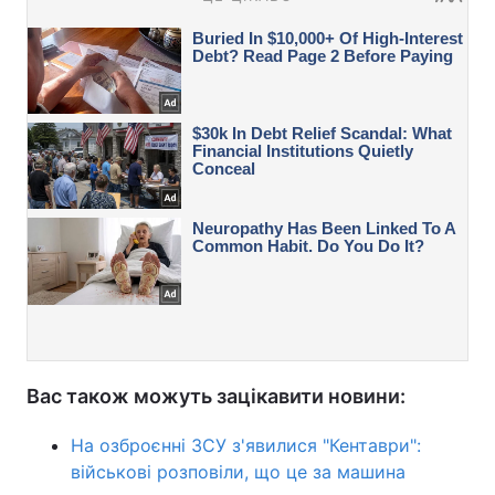
Вас також можуть зацікавити новини:
На озброєнні ЗСУ з'явилися "Кентаври":
військові розповіли, що це за машина