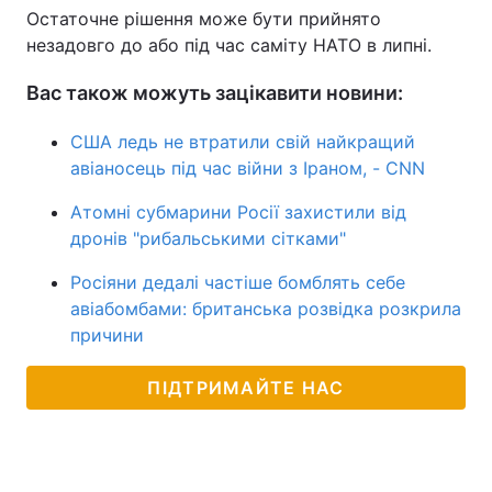
Остаточне рішення може бути прийнято
незадовго до або під час саміту НАТО в липні.
Вас також можуть зацікавити новини:
США ледь не втратили свій найкращий
авіаносець під час війни з Іраном, - CNN
Атомні субмарини Росії захистили від
дронів "рибальськими сітками"
Росіяни дедалі частіше бомблять себе
авіабомбами: британська розвідка розкрила
причини
ПІДТРИМАЙТЕ НАС