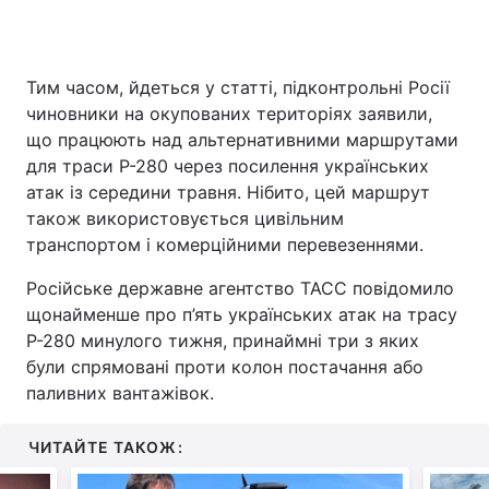
Тим часом, йдеться у статті, підконтрольні Росії
чиновники на окупованих територіях заявили,
що працюють над альтернативними маршрутами
для траси Р-280 через посилення українських
атак із середини травня. Нібито, цей маршрут
також використовується цивільним
транспортом і комерційними перевезеннями.
Російське державне агентство ТАСС повідомило
щонайменше про п’ять українських атак на трасу
Р-280 минулого тижня, принаймні три з яких
були спрямовані проти колон постачання або
паливних вантажівок.
ЧИТАЙТЕ ТАКОЖ: