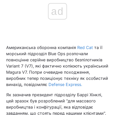
ad
Американська оборонна компанія
Red Cat
та її
морський підрозділ Blue Ops розпочали
повноцінне серійне виробництво безпілотників
Variant 7 (V7), які фактично копіюють український
Magura V7. Попри очевидне походження,
виробник тепер позиціонує техніку як особистий
винахід, повідомляє
Defense Express.
Як зазначив президент підрозділу Баррі Хінклі,
цей зразок був розроблений "для масового
виробництва і конфігурації, яка відповідає
завданням, що стоять перед нашими клієнтами".