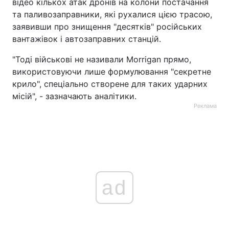
відео кількох атак дронів на колони постачання
та паливозаправники, які рухалися цією трасою,
заявивши про знищення "десятків" російських
вантажівок і автозаправних станцій.
"Тоді військові не називали Morrigan прямо,
використовуючи лише формулювання "секретне
крило", спеціально створене для таких ударних
місій", - зазначають аналітики.
Реклама
ad