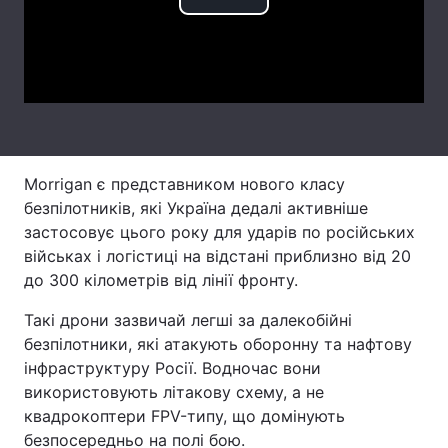
Play
Тема оформлення
Video
Morrigan є представником нового класу
безпілотників, які Україна дедалі активніше
застосовує цього року для ударів по російських
військах і логістиці на відстані приблизно від 20
до 300 кілометрів від лінії фронту.
Такі дрони зазвичай легші за далекобійні
безпілотники, які атакують оборонну та нафтову
інфраструктуру Росії. Водночас вони
використовують літакову схему, а не
квадрокоптери FPV-типу, що домінують
безпосередньо на полі бою.