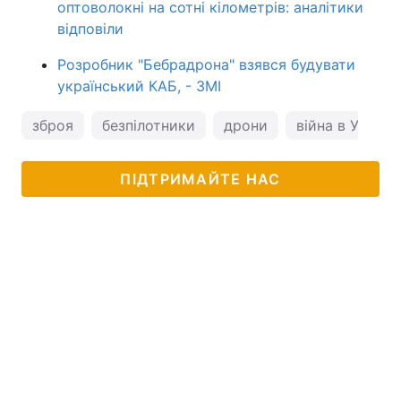
оптоволокні на сотні кілометрів: аналітики
відповіли
Розробник "Бебрадрона" взявся будувати
український КАБ, - ЗМІ
зброя
безпілотники
дрони
війна в Україні
ПІДТРИМАЙТЕ НАС