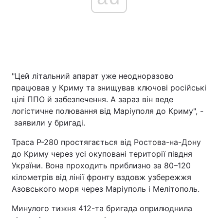
"Цей літальний апарат уже неодноразово
працював у Криму та знищував ключові російські
цілі ППО й забезпечення. А зараз він веде
логістичне полювання від Маріуполя до Криму", -
заявили у бригаді.
Траса Р-280 простягається від Ростова-на-Дону
до Криму через усі окуповані території півдня
України. Вона проходить приблизно за 80–120
кілометрів від лінії фронту вздовж узбережжя
Азовського моря через Маріуполь і Мелітополь.
Минулого тижня 412-та бригада оприлюднила