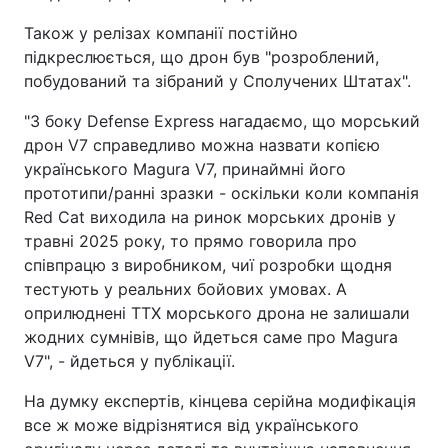
Також у релізах компанії постійно
підкреслюється, що дрон був "розроблений,
побудований та зібраний у Сполучених Штатах".
"З боку Defense Express нагадаємо, що морський
дрон V7 справедливо можна назвати копією
українського Magura V7, принаймні його
прототипи/ранні зразки - оскільки коли компанія
Red Cat виходила на ринок морських дронів у
травні 2025 року, то прямо говорила про
співпрацю з виробником, чиї розробки щодня
тестують у реальних бойових умовах. А
оприлюднені ТТХ морського дрона не залишали
жодних сумнівів, що йдеться саме про Magura
V7", - йдеться у публікації.
На думку експертів, кінцева серійна модифікація
все ж може відрізнятися від українського