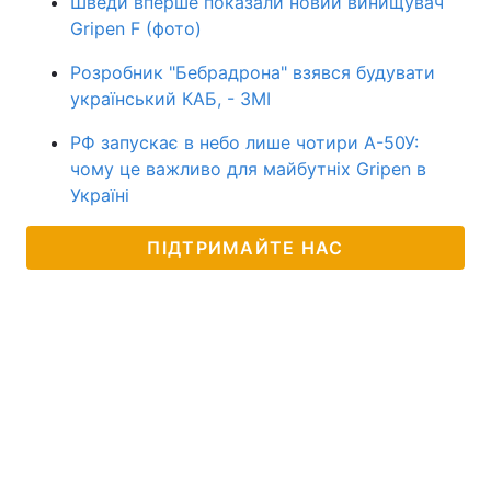
Шведи вперше показали новий винищувач
Gripen F (фото)
Розробник "Бебрадрона" взявся будувати
український КАБ, - ЗМІ
РФ запускає в небо лише чотири А-50У:
чому це важливо для майбутніх Gripen в
Україні
ПІДТРИМАЙТЕ НАС