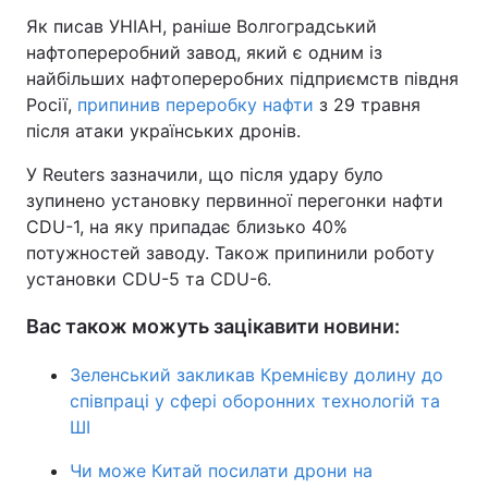
Як писав УНІАН, раніше Волгоградський
нафтопереробний завод, який є одним із
найбільших нафтопереробних підприємств півдня
Росії,
припинив переробку нафти
з 29 травня
після атаки українських дронів.
У Reuters зазначили, що після удару було
зупинено установку первинної перегонки нафти
CDU-1, на яку припадає близько 40%
потужностей заводу. Також припинили роботу
установки CDU-5 та CDU-6.
Вас також можуть зацікавити новини:
Зеленський закликав Кремнієву долину до
співпраці у сфері оборонних технологій та
ШІ
Чи може Китай посилати дрони на