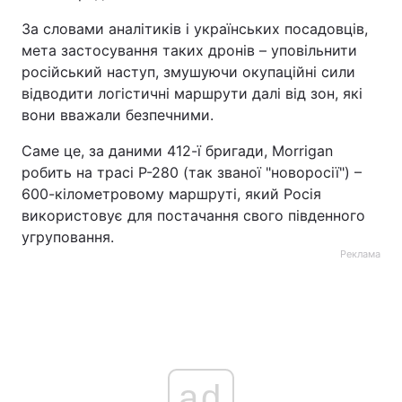
За словами аналітиків і українських посадовців,
мета застосування таких дронів – уповільнити
російський наступ, змушуючи окупаційні сили
відводити логістичні маршрути далі від зон, які
вони вважали безпечними.
Саме це, за даними 412-ї бригади, Morrigan
робить на трасі Р-280 (так званої "новоросії") –
600-кілометровому маршруті, який Росія
використовує для постачання свого південного
угруповання.
Реклама
ad