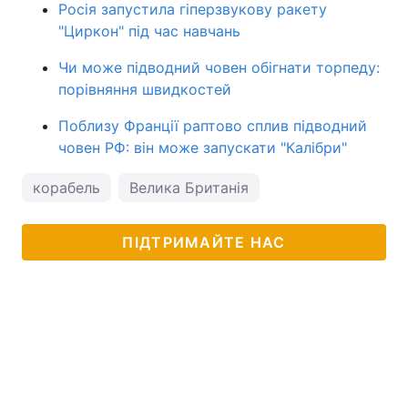
Росія запустила гіперзвукову ракету
"Циркон" під час навчань
Чи може підводний човен обігнати торпеду:
порівняння швидкостей
Поблизу Франції раптово сплив підводний
човен РФ: він може запускати "Калібри"
корабель
Велика Британія
ПІДТРИМАЙТЕ НАС