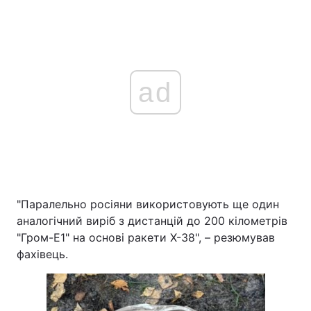
ad
"Паралельно росіяни використовують ще один
аналогічний виріб з дистанцій до 200 кілометрів
"Гром-Е1" на основі ракети Х-38", – резюмував
фахівець.