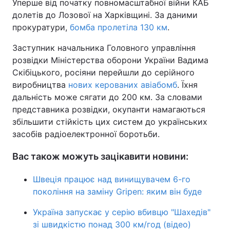
Уперше від початку повномасштабної війни КАБ
долетів до Лозової на Харківщині. За даними
прокуратури,
бомба пролетіла 130 км
.
Заступник начальника Головного управління
розвідки Міністерства оборони України Вадима
Скібіцького, росіяни перейшли до серійного
виробництва
нових керованих авіабомб
. Їхня
дальність може сягати до 200 км. За словами
представника розвідки, окупанти намагаються
збільшити стійкість цих систем до українських
засобів радіоелектронної боротьби.
Вас також можуть зацікавити новини:
Швеція працює над винищувачем 6-го
покоління на заміну Gripen: яким він буде
Україна запускає у серію вбивцю "Шахедів"
зі швидкістю понад 300 км/год (відео)