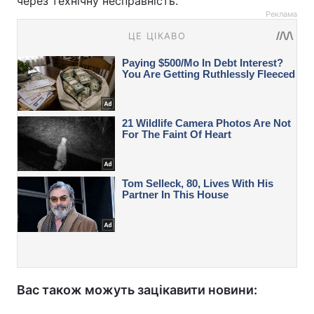
через технічну несправність.
Реклама
Вас також можуть зацікавити новини: