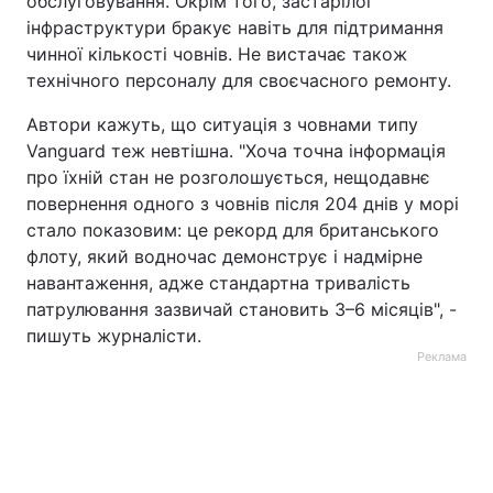
обслуговування. Окрім того, застарілої
інфраструктури бракує навіть для підтримання
чинної кількості човнів. Не вистачає також
технічного персоналу для своєчасного ремонту.
Автори кажуть, що ситуація з човнами типу
Vanguard теж невтішна. "Хоча точна інформація
про їхній стан не розголошується, нещодавнє
повернення одного з човнів після 204 днів у морі
стало показовим: це рекорд для британського
флоту, який водночас демонструє і надмірне
навантаження, адже стандартна тривалість
патрулювання зазвичай становить 3–6 місяців", -
пишуть журналісти.
Реклама