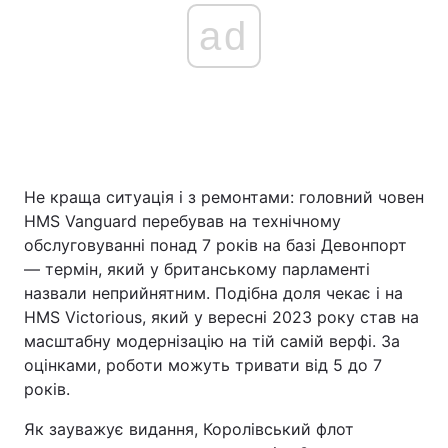
ad
Не краща ситуація і з ремонтами: головний човен
HMS Vanguard перебував на технічному
обслуговуванні понад 7 років на базі Девонпорт
— термін, який у британському парламенті
назвали неприйнятним. Подібна доля чекає і на
HMS Victorious, який у вересні 2023 року став на
масштабну модернізацію на тій самій верфі. За
оцінками, роботи можуть тривати від 5 до 7
років.
Як зауважує видання, Королівський флот