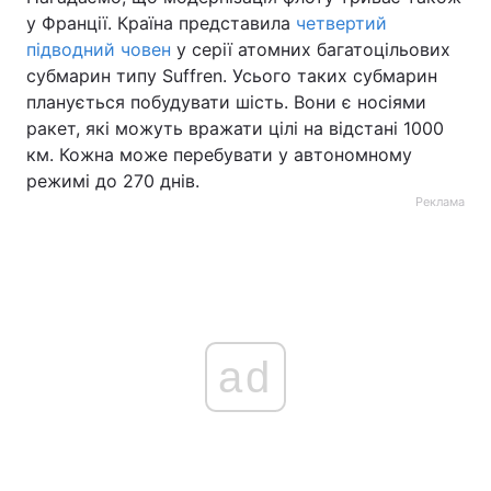
у Франції. Країна представила
четвертий
підводний човен
у серії атомних багатоцільових
субмарин типу Suffren. Усього таких субмарин
планується побудувати шість. Вони є носіями
ракет, які можуть вражати цілі на відстані 1000
км. Кожна може перебувати у автономному
режимі до 270 днів.
Реклама
ad