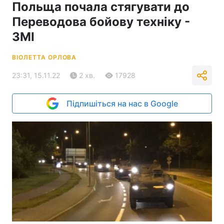
Польща почала стягувати до
Переводова бойову техніку -
ЗМІ
ВІОЛЕТТА ОРЛОВА
23:31, 15.11.22
2 хв.
17928
Підпишіться на нас в Google