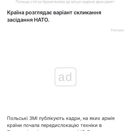
Польща стягує бронетехніку до місця падіння двох ракет
Країна розглядає варіант скликання
засідання НАТО.
Реклама
ad
Польські ЗМІ публікують кадри, на яких армія
країни почала передислокацію техніки в