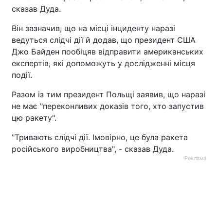
сказав Дуда.
Тема оформлення
Він зазначив, що на місці інциденту наразі
ведуться слідчі дії й додав, що президент США
Джо Байден пообіцяв відправити американських
експертів, які допоможуть у дослідженні місця
події.
Разом із тим президент Польщі заявив, що наразі
не має "переконливих доказів того, хто запустив
цю ракету".
"Тривають слідчі дії. Імовірно, це була ракета
російського виробництва", - сказав Дуда.
Реклама