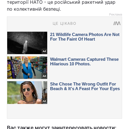
території НАТО - це російський ракетний удар
по колективній безпеці.
Реклама
Вас также могут заинтересовать новости: