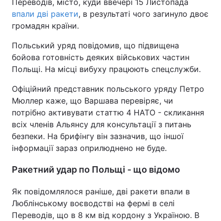
Переводів, місто, куди ввечері 15 Листопада
впали дві ракети
, в результаті чого загинуло двоє
громадян країни.
Польський уряд повідомив, що підвищена
бойова готовність деяких військових частин
Польщі. На місці вибуху працюють спецслужби.
Офіційний представник польського уряду Петро
Мюллер каже, що Варшава перевіряє, чи
потрібно активувати статтю 4 НАТО - скликання
всіх членів Альянсу для консультації з питань
безпеки. На брифінгу він зазначив, що іншої
інформації зараз оприлюднено не буде.
Ракетний удар по Польщі - що відомо
Як повідомлялося раніше, дві ракети впали в
Люблінському воєводстві на фермі в селі
Переводів, що в 8 км від кордону з Україною. В