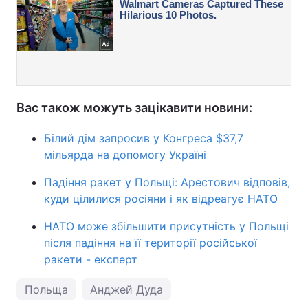
Вас також можуть зацікавити новини:
Білий дім запросив у Конгреса $37,7
мільярда на допомогу Україні
Падіння ракет у Польщі: Арестович відповів,
куди цілилися росіяни і як відреагує НАТО
НАТО може збільшити присутність у Польщі
після падіння на її території російської
ракети - експерт
Польща
Анджей Дуда