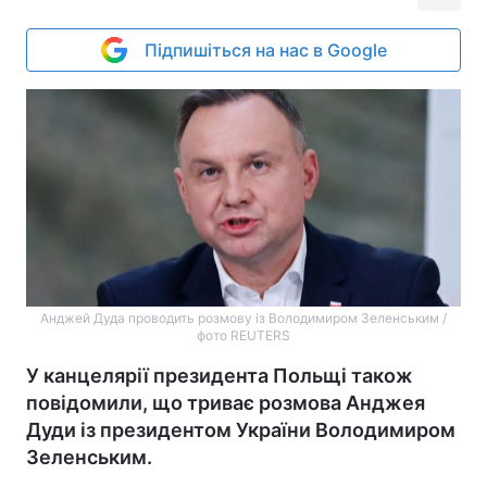
Підпишіться на нас в Google
Анджей Дуда проводить розмову із Володимиром Зеленським /
фото REUTERS
У канцелярії президента Польщі також
повідомили, що триває розмова Анджея
Дуди із президентом України Володимиром
Зеленським.