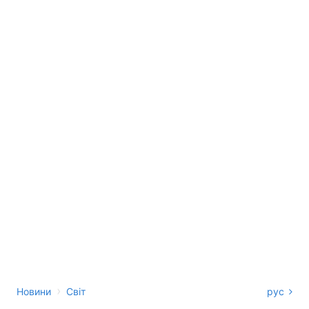
›
Новини
Світ
рус