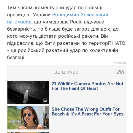
Тим часом, коментуючи удар по Польщі
президент України
Володимир Зеленський
наголосив
, що чим довше Росія відчуває
безкарність, то більше буде загроз для всіх, до
кого можуть дістати російські ракети. Він
підкреслив, що бити ракетами по території НАТО
- це російський ракетний удар по колективній
безпеці.
Реклама