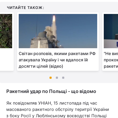
ЧИТАЙТЕ ТАКОЖ:
Світан розповів, якими ракетами РФ
"Не ви
атакувала Україну і чи вдалося їй
проком
досягти цілей (відео)
ракети
Ракетний удар по Польщі - що відомо
Як повідомляв УНІАН, 15 листопада під час
масованого ракетного обстрілу теритрії України
з боку Росії у Люблінському воєводстві Польщі