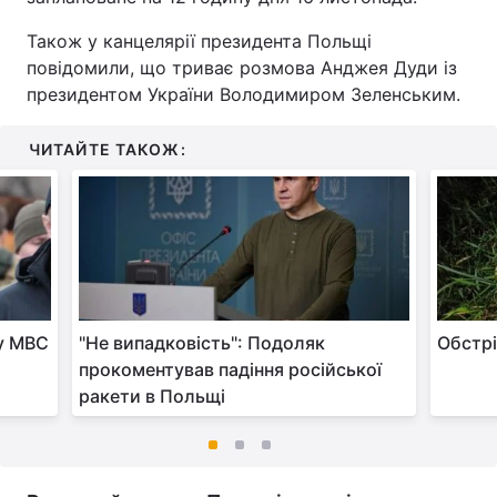
Також у канцелярії президента Польщі
повідомили, що триває розмова Анджея Дуди із
президентом України Володимиром Зеленським.
ЧИТАЙТЕ ТАКОЖ:
 у МВС
"Не випадковість": Подоляк
Обстрі
прокоментував падіння російської
ракети в Польщі