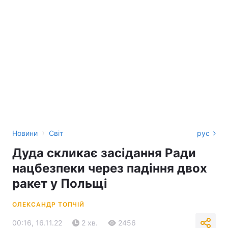
›
Новини
Світ
рус
Дуда скликає засідання Ради
нацбезпеки через падіння двох
ракет у Польщі
ОЛЕКСАНДР ТОПЧІЙ
00:16, 16.11.22
2 хв.
2456