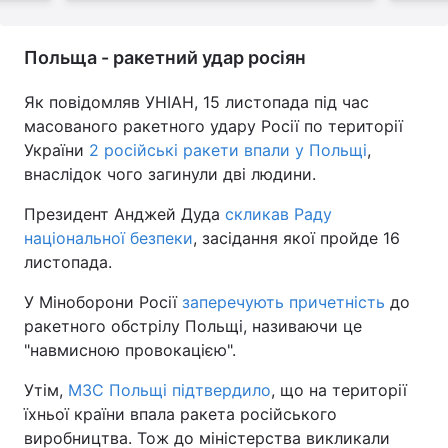
Польща - ракетний удар росіян
Як повідомляв УНІАН, 15 листопада під час
масованого ракетного удару Росії по території
України
2 російські ракети впали у Польщі
,
внаслідок чого загинули дві людини.
Президент Анджей Дуда
скликав Раду
національної безпеки
, засідання якої пройде 16
листопада.
У Міноборони Росії
заперечують причетність
до
ракетного обстрілу Польщі, називаючи це
"навмисною провокацією".
Утім,
МЗС Польщі підтвердило
, що на території
їхньої країни впала ракета російського
виробництва. Тож до міністерства викликали