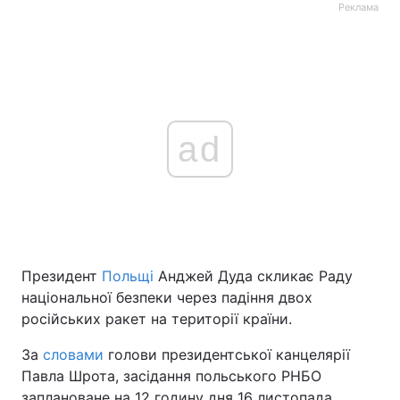
Реклама
ad
Президент
Польщі
Анджей Дуда скликає Раду
національної безпеки через падіння двох
російських ракет на території країни.
За
словами
голови президентської канцелярії
Павла Шрота, засідання польського РНБО
заплановане на 12 годину дня 16 листопада.