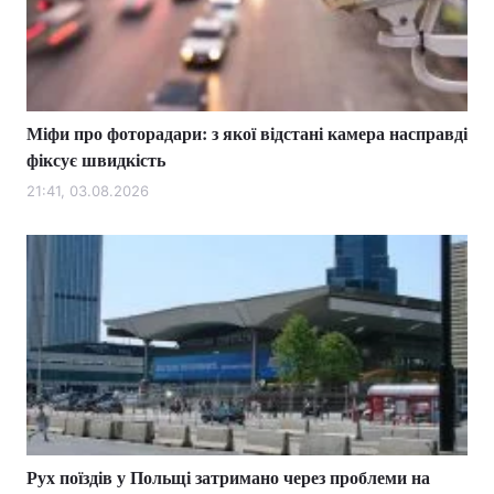
Тема оформлення
Міфи про фоторадари: з якої відстані камера насправді
фіксує швидкість
21:41, 03.08.2026
Рух поїздів у Польщі затримано через проблеми на