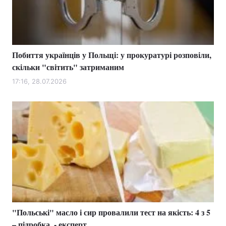
Побиття українців у Польщі: у прокуратурі розповіли,
скільки "світить" затриманим
17:16, 28.07.2026
"Польські" масло і сир провалили тест на якість: 4 з 5
– підробка, - експерт