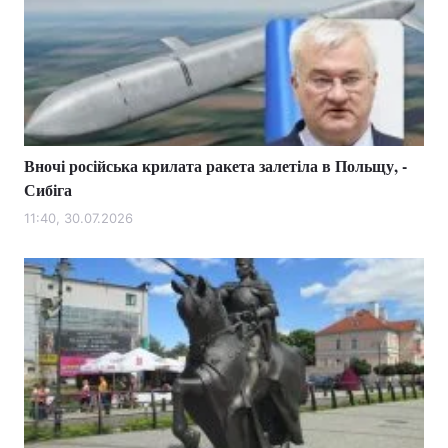
Вночі російська крилата ракета залетіла в Польщу, -
Сибіга
11:40, 30.07.2026