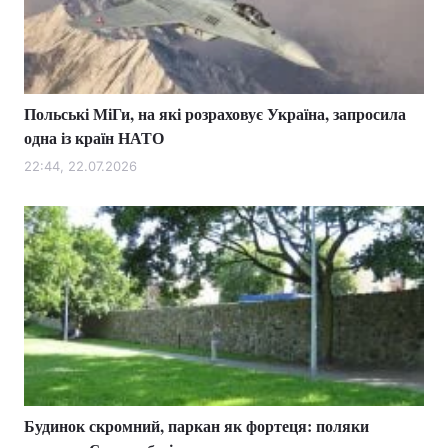
Польські МіГи, на які розраховує Україна, запросила
одна із країн НАТО
22:44, 22.07.2026
Будинок скромний, паркан як фортеця: поляки