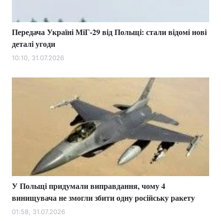
Передача Україні МіГ-29 від Польщі: стали відомі нові
деталі угоди
10:10, 31.07.2026
У Польщі придумали виправдання, чому 4
винищувача не змогли збити одну російську ракету
01:58, 31.07.2026