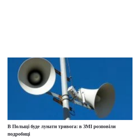
В Польщі буде лунати тривога: в ЗМІ розповіли
подробиці