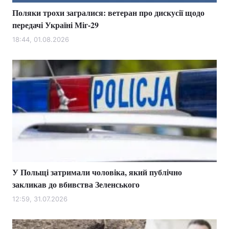
Поляки трохи загралися: ветеран про дискусії щодо
передачі Україні Міг-29
18:44, 01.08.2026
У Польщі затримали чоловіка, який публічно
закликав до вбивства Зеленського
12:59, 31.07.2026