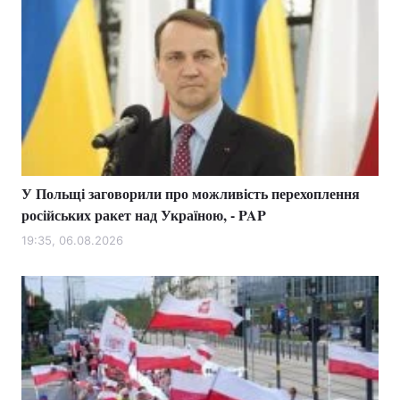
У Польщі заговорили про можливість перехоплення
російських ракет над Україною, - PAP
19:35, 06.08.2026