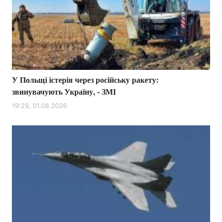
У Польщі істерія через російську ракету:
звинувачують Україну, - ЗМІ
19:29, 01.08.2026