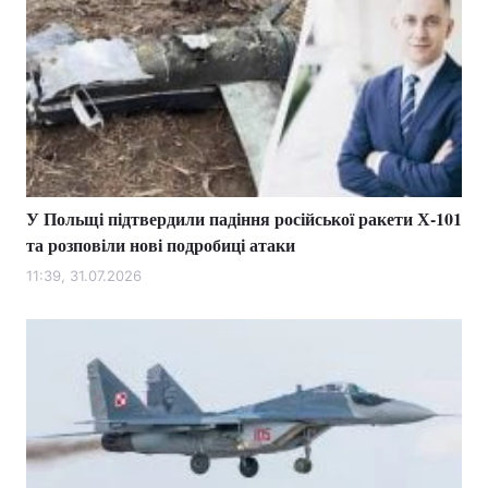
У Польщі підтвердили падіння російської ракети Х-101
та розповіли нові подробиці атаки
11:39, 31.07.2026