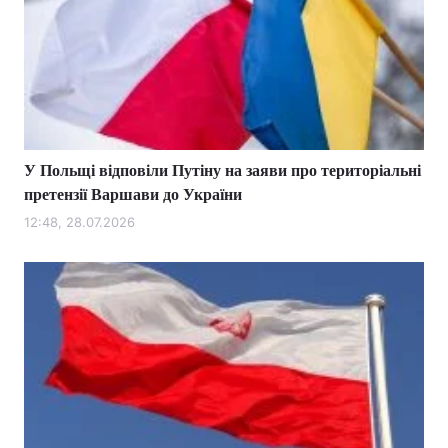
У Польщі відповіли Путіну на заяви про територіальні
претензії Варшави до України
12:48, 28.07.2026