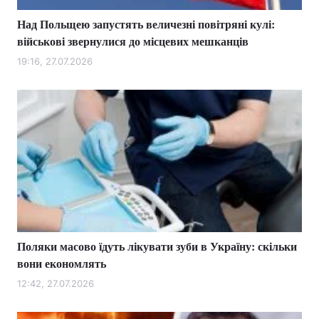
Над Польщею запустять величезні повітряні кулі:
військові звернулися до місцевих мешканців
19:16, 27.07.2026
Поляки масово їдуть лікувати зуби в Україну: скільки
вони економлять
12:42, 27.07.2026