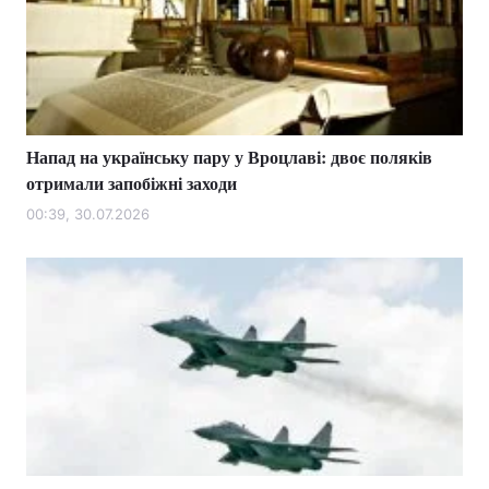
Напад на українську пару у Вроцлаві: двоє поляків
отримали запобіжні заходи
00:39, 30.07.2026