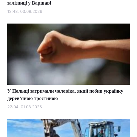
залізниці у Варшаві
12:48, 03.08.2026
У Польщі затримали чоловіка, який побив українку
дерев’яною тростиною
22:04, 01.08.2026