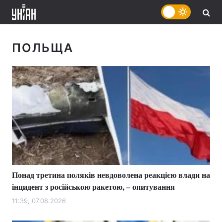
ПОЛЬЩА
Понад третина поляків невдоволена реакцією влади на
інцидент з російською ракетою, – опитування
11:39, 07.08.2026