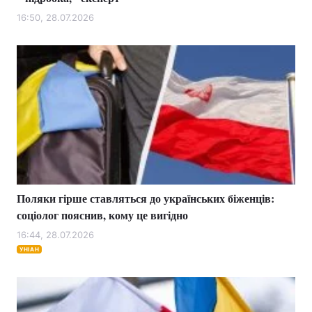
16:50, 28.07.2026
Поляки гірше ставляться до українських біженців:
соціолог пояснив, кому це вигідно
16:44, 28.07.2026
УНІАН