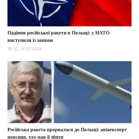
Падіння російської ракети в Польщі: у НАТО
виступили із заявою
16:32, 30.07.2026
Російська ракета прорвалася до Польщі: авіаексперт
пояснив, хто мав її збити