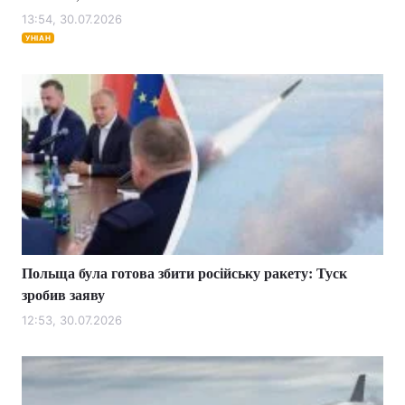
13:54, 30.07.2026
УНІАН
Польща була готова збити російську ракету: Туск
зробив заяву
12:53, 30.07.2026