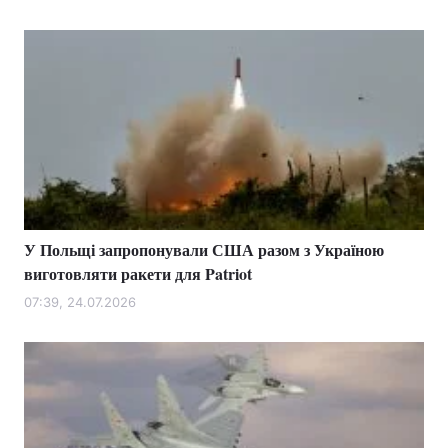
У Польщі запропонували США разом з Україною
виготовляти ракети для Patriot
07:39, 24.07.2026