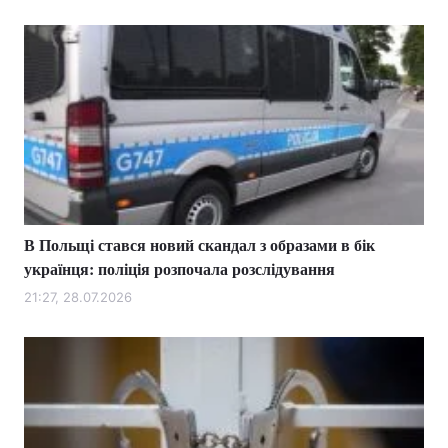
В Польщі стався новий скандал з образами в бік
українця: поліція розпочала розслідування
21:27, 28.07.2026