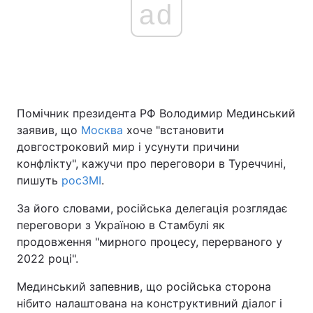
ad
Помічник президента РФ Володимир Мединський
заявив, що
Москва
хоче "встановити
довгостроковий мир і усунути причини
конфлікту", кажучи про переговори в Туреччині,
пишуть
росЗМІ
.
За його словами, російська делегація розглядає
переговори з Україною в Стамбулі як
продовження "мирного процесу, перерваного у
2022 році".
Мединський запевнив, що російська сторона
нібито налаштована на конструктивний діалог і