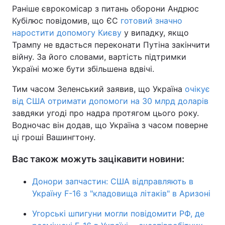
Раніше єврокомісар з питань оборони Андрюс
Тема оформлення
Кубілюс повідомив, що ЄС
готовий значно
наростити допомогу Києву
у випадку, якщо
Трампу не вдасться переконати Путіна закінчити
війну. За його словами, вартість підтримки
Україні може бути збільшена вдвічі.
Тим часом Зеленський заявив, що Україна
очікує
від США отримати допомоги на 30 млрд доларів
завдяки угоді про надра протягом цього року.
Водночас він додав, що Україна з часом поверне
ці гроші Вашингтону.
Вас також можуть зацікавити новини:
Донори запчастин: США відправляють в
Україну F-16 з "кладовища літаків" в Аризоні
Угорські шпигуни могли повідомити РФ, де