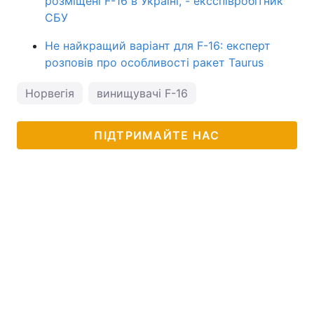
розміщені F-16 в Україні, - ексспівробітник
СБУ
Не найкращий варіант для F-16: експерт
розповів про особливості ракет Taurus
Норвегія
винищувачі F-16
ПІДТРИМАЙТЕ НАС