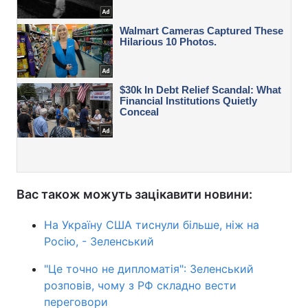
Вас також можуть зацікавити новини:
На Україну США тиснули більше, ніж на
Росію, - Зеленський
"Це точно не дипломатія": Зеленський
розповів, чому з РФ складно вести
переговори