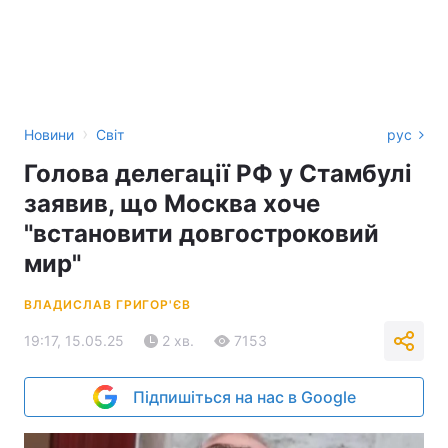
›
Новини
Світ
рус
Голова делегації РФ у Стамбулі
заявив, що Москва хоче
"встановити довгостроковий
мир"
ВЛАДИСЛАВ ГРИГОР'ЄВ
19:17, 15.05.25
2 хв.
7153
Підпишіться на нас в Google