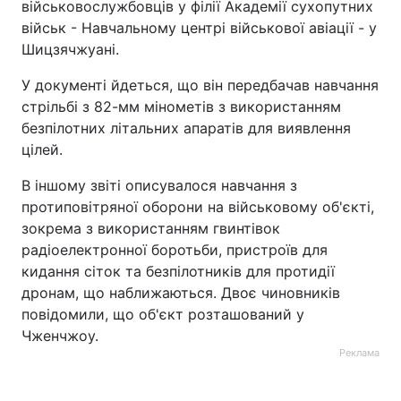
військовослужбовців у філії Академії сухопутних
військ - Навчальному центрі військової авіації - у
Шицзячжуані.
У документі йдеться, що він передбачав навчання
стрільбі з 82-мм мінометів з використанням
безпілотних літальних апаратів для виявлення
цілей.
В іншому звіті описувалося навчання з
протиповітряної оборони на військовому об'єкті,
зокрема з використанням гвинтівок
радіоелектронної боротьби, пристроїв для
кидання сіток та безпілотників для протидії
дронам, що наближаються. Двоє чиновників
повідомили, що об'єкт розташований у
Чженчжоу.
Реклама