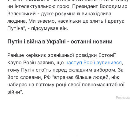
чи інтелектуальною грою. Президент Володимир
Зеленський - дуже розумна й винахідлива
людина. Ми знаємо, наскільки це злить і дратує
Путіна", - підсумував він.
Путін і війна в Україні - останні новини
Раніше керівник зовнішньої розвідки Естонії
Каупо Розін заявив, що
наступ Росії зупинився
,
тому Путін стоїть перед складним вибором. За
його словами, РФ "втрачає більше людей, ніж
набирає на п'ятому році своєї повномасштабної
війни".
Реклама