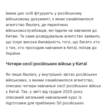
Імена цих осіб фігурують у російському
військовому документі, з яким ознайомилося
агентство Reuters, де перелічено
військовослужбовців, які їздили на навчання до
Китаю. Те саме розвідувальне агентство заявило,
що існує висока ймовірність того, що багато хто
з тих, хто проходив навчання в Китаї, поїхав до
України.
Чотири сесії російських військ у Китаї
Як пише Reuters, у внутрішніх звітах російських
військових, з якими ознайомилося агентство,
описано чотири навчальні сесії російських військ
у Китаї. Так, у звіті від грудня 2025 року
описаний загальний навчальний курс із
підготовки для приблизно 50 російських