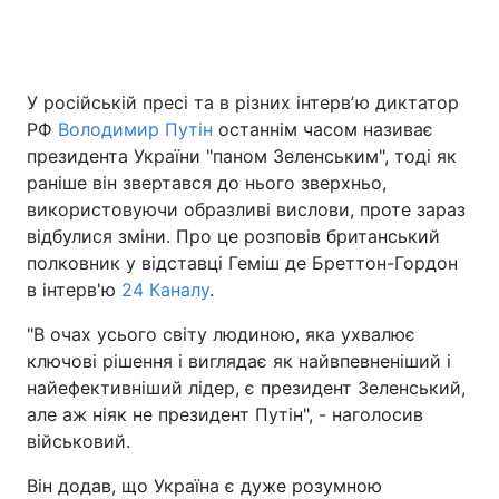
У російській пресі та в різних інтервʼю диктатор
РФ
Володимир Путін
останнім часом називає
президента України "паном Зеленським", тоді як
раніше він звертався до нього зверхньо,
використовуючи образливі вислови, проте зараз
відбулися зміни. Про це розповів британський
полковник у відставці Геміш де Бреттон-Гордон
в інтерв'ю
24 Каналу
.
"В очах усього світу людиною, яка ухвалює
ключові рішення і виглядає як найвпевненіший і
найефективніший лідер, є президент Зеленський,
але аж ніяк не президент Путін", - наголосив
військовий.
Він додав, що Україна є дуже розумною