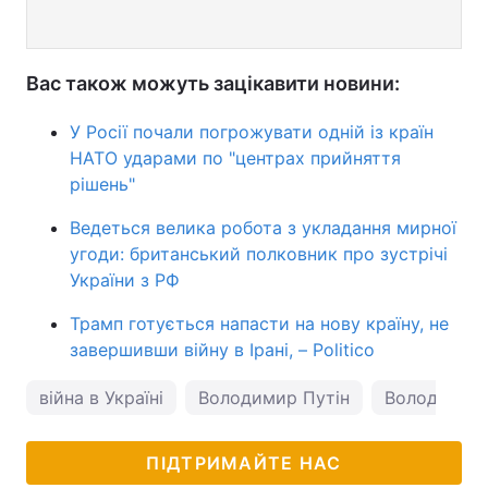
Вас також можуть зацікавити новини:
У Росії почали погрожувати одній із країн
НАТО ударами по "центрах прийняття
рішень"
Ведеться велика робота з укладання мирної
угоди: британський полковник про зустрічі
України з РФ
Трамп готується напасти на нову країну, не
завершивши війну в Ірані, – Politico
війна в Україні
Володимир Путін
Володимир 
ПІДТРИМАЙТЕ НАС