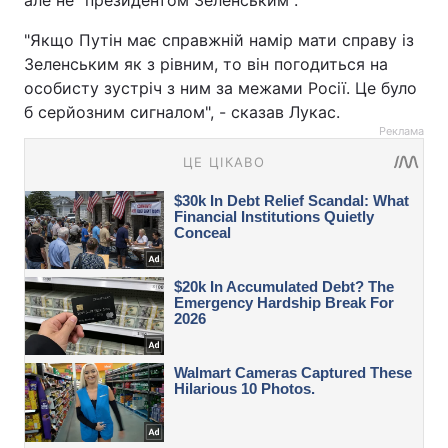
але не "президентом Зеленським".
"Якщо Путін має справжній намір мати справу із
Зеленським як з рівним, то він погодиться на
особисту зустріч з ним за межами Росії. Це було
б серйозним сигналом", - сказав Лукас.
Реклама