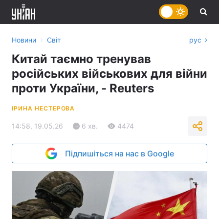
›
Новини
Світ
рус
Китай таємно тренував
російських військових для війни
проти України, - Reuters
ІРИНА НЕСТЕРОВА
14:58, 19.05.26
6 хв.
4474
Підпишіться на нас в Google