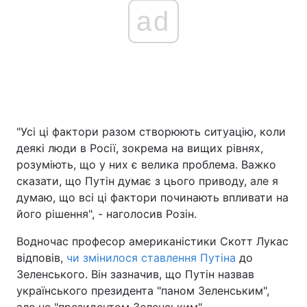
ad
"Усі ці фактори разом створюють ситуацію, коли
деякі люди в Росії, зокрема на вищих рівнях,
розуміють, що у них є велика проблема. Важко
сказати, що Путін думає з цього приводу, але я
думаю, що всі ці фактори починають впливати на
його рішення", - наголосив Розін.
Водночас професор американістики Скотт Лукас
відповів,
чи змінилося ставлення Путіна
до
Зеленського. Він зазначив, що Путін назвав
українського президента "паном Зеленським",