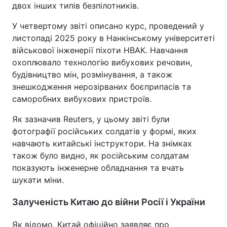
двох інших типів безпілотників.
У четвертому звіті описано курс, проведений у
листопаді 2025 року в Нанкінському університеті
військової інженерії піхоти НВАК. Навчання
охоплювало технологію вибухових речовин,
будівництво мін, розмінування, а також
знешкодження нерозірваних боєприпасів та
саморобних вибухових пристроїв.
Як зазначив Reuters, у цьому звіті були
фотографії російських солдатів у формі, яких
навчають китайські інструктори. На знімках
також було видно, як російським солдатам
показують інженерне обладнання та вчать
шукати міни.
Залученість Китаю до війни Росії і України
Як відомо, Китай офіційно заявляє про