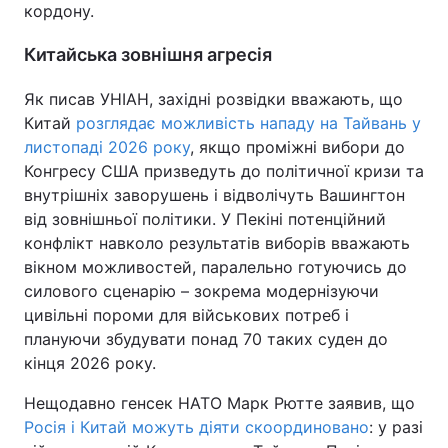
кордону.
Китайська зовнішня агресія
Як писав УНІАН, західні розвідки вважають, що
Китай
розглядає можливість нападу на Тайвань у
листопаді 2026 року
, якщо проміжні вибори до
Конгресу США призведуть до політичної кризи та
внутрішніх заворушень і відволічуть Вашингтон
від зовнішньої політики. У Пекіні потенційний
конфлікт навколо результатів виборів вважають
вікном можливостей, паралельно готуючись до
силового сценарію – зокрема модернізуючи
цивільні пороми для військових потреб і
плануючи збудувати понад 70 таких суден до
кінця 2026 року.
Нещодавно генсек НАТО Марк Рютте заявив, що
Росія і Китай можуть діяти скоординовано
: у разі