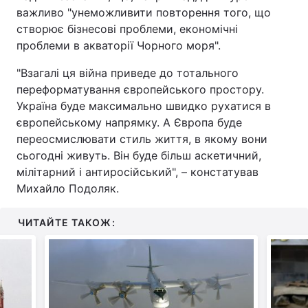
важливо "унеможливити повторення того, що
Тема оформлення
створює бізнесові проблеми, економічні
проблеми в акваторії Чорного моря".
"Взагалі ця війна приведе до тотального
переформатування європейського простору.
Україна буде максимально швидко рухатися в
європейському напрямку. А Європа буде
переосмислювати стиль життя, в якому вони
сьогодні живуть. Він буде більш аскетичний,
мілітарний і антиросійський", – констатував
Михайло Подоляк.
ЧИТАЙТЕ ТАКОЖ: