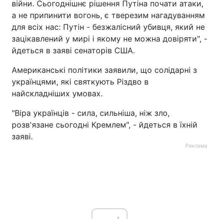
війни. Сьогоднішнє рішення Путіна почати атаки,
а не припинити вогонь, є тверезим нагадуванням
для всіх нас: Путін - безжалісний убивця, який не
зацікавлений у мирі і якому не можна довіряти", -
йдеться в заяві сенаторів США.
Американські політики заявили, що солідарні з
українцями, які святкують Різдво в
найскладніших умовах.
"Віра українців - сила, сильніша, ніж зло,
розв'язане сьогодні Кремлем", - йдеться в їхній
заяві.
Реклама