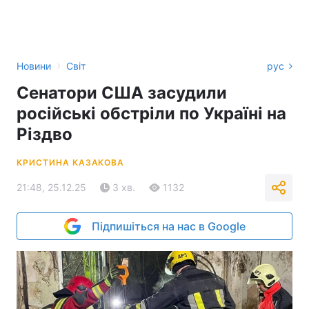
›
Новини
Світ
рус
Сенатори США засудили
російські обстріли по Україні на
Різдво
КРИСТИНА КАЗАКОВА
21:48, 25.12.25
3 хв.
1132
Підпишіться на нас в Google