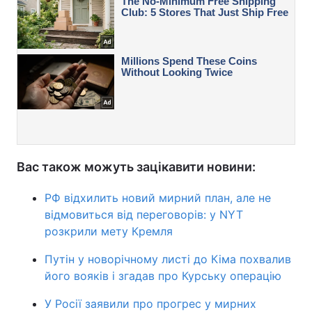
Вас також можуть зацікавити новини:
РФ відхилить новий мирний план, але не
відмовиться від переговорів: у NYT
розкрили мету Кремля
Путін у новорічному листі до Кіма похвалив
його вояків і згадав про Курську операцію
У Росії заявили про прогрес у мирних