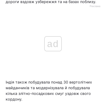
дороги вздовж узбережжя та на базах поблизу.
Реклама
ad
Індія також побудувала понад 30 вертолітних
майданчиків та модернізувала й побудувала
кілька злітно-посадкових смуг уздовж свого
кордону.