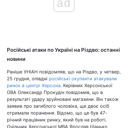
ad
Російські атаки по Україні на Різдво: останні
новини
Раніше УНІАН повідомляв, що на Різдво, у четвер,
25 грудня, опівдні
російські окупанти атакували
ринок в центрі Херсона
. Керівник Херсонської
ОВА Олександр Прокудін повідомив, що в
результаті удару зруйновані магазини. Він також
заявив про загиблого чоловіка, ще двоє осіб
отримали поранення. Відомо, що це був 47-
річний працівник ринку, який був на роботі.
Очільник Херсонської МВА Ярослав Шанько