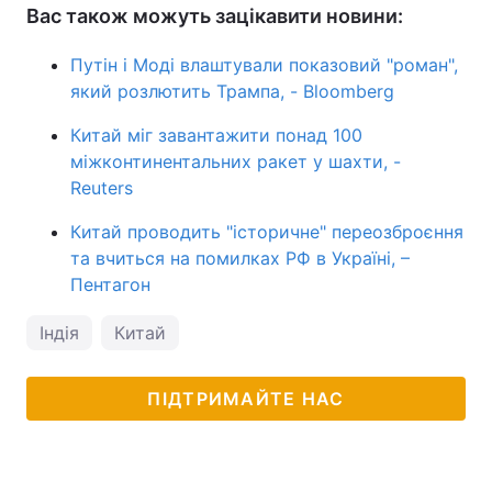
Вас також можуть зацікавити новини:
Путін і Моді влаштували показовий "роман",
який розлютить Трампа, - Bloomberg
Китай міг завантажити понад 100
міжконтинентальних ракет у шахти, -
Reuters
Китай проводить "історичне" переозброєння
та вчиться на помилках РФ в Україні, –
Пентагон
Індія
Китай
ПІДТРИМАЙТЕ НАС