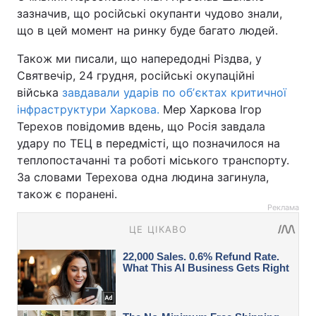
зазначив, що російські окупанти чудово знали,
що в цей момент на ринку буде багато людей.
Також ми писали, що напередодні Різдва, у
Святвечір, 24 грудня, російські окупаційні
війська
завдавали ударів по обʼєктах критичної
інфраструктури Харкова.
Мер Харкова Ігор
Терехов повідомив вдень, що Росія завдала
удару по ТЕЦ в передмісті, що позначилося на
теплопостачанні та роботі міського транспорту.
За словами Терехова одна людина загинула,
також є поранені.
Реклама