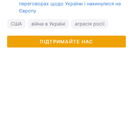
переговорах щодо України і накинулися на
Європу
США
війна в Україні
агресія росії
ПІДТРИМАЙТЕ НАС