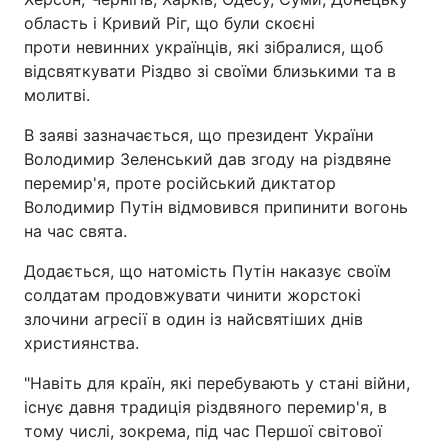
область і Кривий Ріг, що були скоєні
проти невинних українців, які зібралися, щоб
відсвяткувати Різдво зі своїми близькими та в
молитві.
В заяві зазначається, що президент України
Володимир Зеленський дав згоду на різдвяне
перемир'я, проте російський диктатор
Володимир Путін відмовився припинити вогонь
на час свята.
Додається, що натомість Путін наказує своїм
солдатам продовжувати чинити жорстокі
злочини агресії в один із найсвятіших днів
християнства.
"Навіть для країн, які перебувають у стані війни,
існує давня традиція різдвяного перемир'я, в
тому числі, зокрема, під час Першої світової