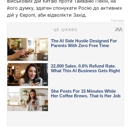
військових дій Китаю проти Тайваню Пекін, на
його думку, здатен спонукати Росію до активних
дій у Європі, аби відволікти Захід.
Реклама