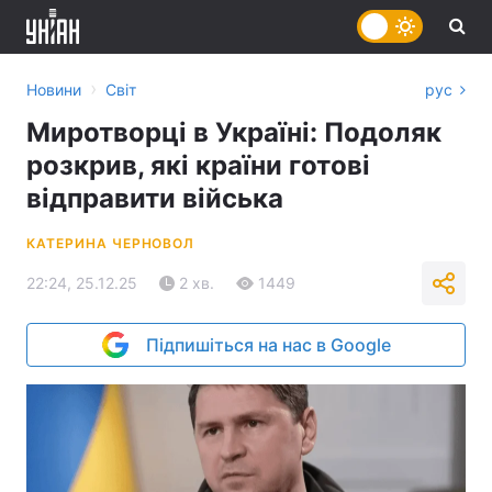
›
Новини
Світ
рус
Миротворці в Україні: Подоляк
розкрив, які країни готові
відправити війська
КАТЕРИНА ЧЕРНОВОЛ
22:24, 25.12.25
2 хв.
1449
Підпишіться на нас в Google