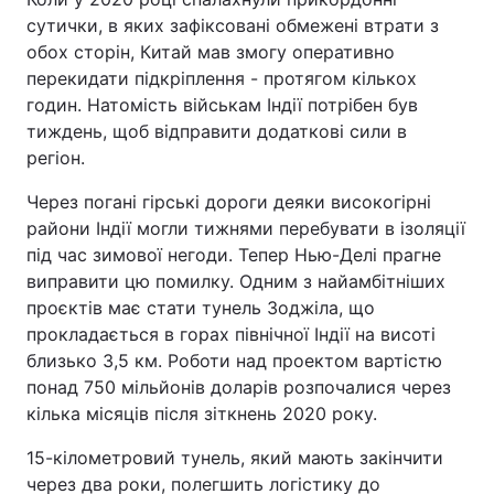
сутички, в яких зафіксовані обмежені втрати з
обох сторін, Китай мав змогу оперативно
перекидати підкріплення - протягом кількох
годин. Натомість військам Індії потрібен був
тиждень, щоб відправити додаткові сили в
регіон.
Через погані гірські дороги деяки високогірні
райони Індії могли тижнями перебувати в ізоляції
під час зимової негоди. Тепер Нью-Делі прагне
виправити цю помилку. Одним з найамбітніших
проєктів має стати тунель Зоджіла, що
прокладається в горах північної Індії на висоті
близько 3,5 км. Роботи над проектом вартістю
понад 750 мільйонів доларів розпочалися через
кілька місяців після зіткнень 2020 року.
15-кілометровий тунель, який мають закінчити
через два роки, полегшить логістику до