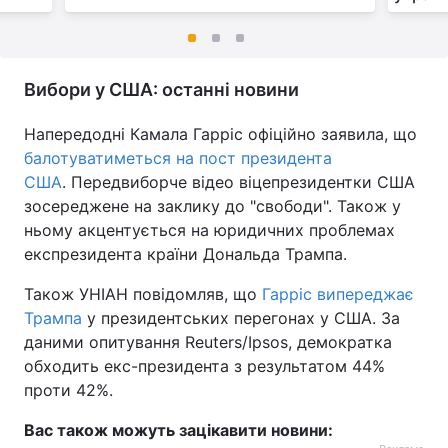
Вибори у США: останні новини
Напередодні Камала Гарріс офіційно заявила, що
балотуватиметься на пост президента
США
. Передвиборче відео віцепрезидентки США
зосереджене на заклику до "свободи". Також у
ньому акцентується на юридичних проблемах
експрезидента країни Дональда Трампа.
Також УНІАН повідомляв, що
Гарріс випереджає
Трампа
у президентських перегонах у США. За
даними опитування Reuters/Ipsos, демократка
обходить екс-президента з результатом 44%
проти 42%.
Вас також можуть зацікавити новини: