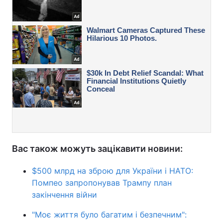
Вас також можуть зацікавити новини:
$500 млрд на зброю для України і НАТО:
Помпео запропонував Трампу план
закінчення війни
"Моє життя було багатим і безпечним":