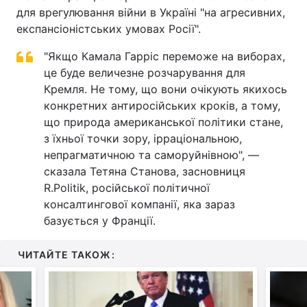
для врегулювання війни в Україні "на агресивних,
експансіоністських умовах Росії".
"Якщо Камала Гарріс переможе на виборах,
це буде величезне розчарування для
Кремля. Не тому, що вони очікують якихось
конкретних антиросійських кроків, а тому,
що природа американської політики стане,
з їхньої точки зору, ірраціональною,
непрагматичною та саморуйнівною", —
сказала Тетяна Станова, засновниця
R.Politik, російської політичної
консалтингової компанії, яка зараз
базується у Франції.
ЧИТАЙТЕ ТАКОЖ: