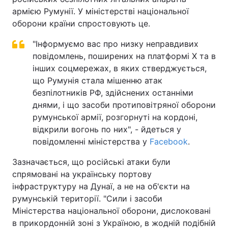
армією Румунії. У міністерстві національної
оборони країни спростовують це.
"Інформуємо вас про низку неправдивих
повідомлень, поширених на платформі X та в
інших соцмережах, в яких стверджується,
що Румунія стала мішенню атак
безпілотників РФ, здійснених останніми
днями, і що засоби протиповітряної оборони
румунської армії, розгорнуті на кордоні,
відкрили вогонь по них", - йдеться у
повідомленні міністерства у
Facebook
.
Зазначається, що російські атаки були
спрямовані на українську портову
інфраструктуру на Дунаї, а не на об'єкти на
румунській території. "Сили і засоби
Міністерства національної оборони, дислоковані
в прикордонній зоні з Україною, в жодній подібній