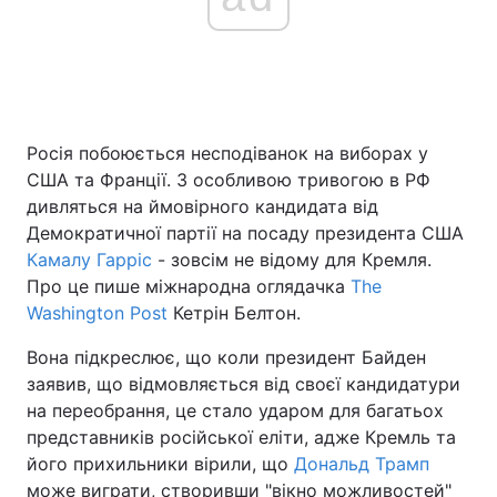
Росія побоюється несподіванок на виборах у
США та Франції. З особливою тривогою в РФ
дивляться на ймовірного кандидата від
Демократичної партії на посаду президента США
Камалу Гарріс
- зовсім не відому для Кремля.
Про це пише міжнародна оглядачка
The
Washington Post
Кетрін Белтон.
Вона підкреслює, що коли президент Байден
заявив, що відмовляється від своєї кандидатури
на переобрання, це стало ударом для багатьох
представників російської еліти, адже Кремль та
його прихильники вірили, що
Дональд Трамп
може виграти, створивши "вікно можливостей"