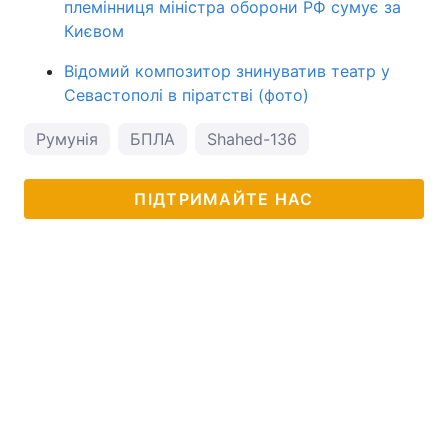
племінниця міністра оборони РФ сумує за
Києвом
Відомий композитор знинуватив театр у
Севастополі в піратстві (фото)
Румунія
БПЛА
Shahed-136
ПІДТРИМАЙТЕ НАС