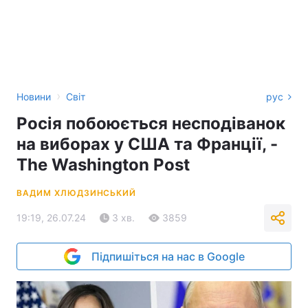
›
Новини
Світ
рус
Росія побоюється несподіванок
на виборах у США та Франції, -
The Washington Post
ВАДИМ ХЛЮДЗИНСЬКИЙ
19:19, 26.07.24
3 хв.
3859
Підпишіться на нас в Google