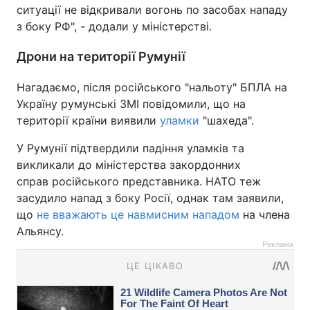
ситуації не відкривали вогонь по засобах нападу
з боку РФ", - додали у міністерстві.
Дрони на території Румунії
Нагадаємо, після російського "нальоту" БПЛА на
Україну румунські ЗМІ повідомили, що на
території країни виявили
уламки
"шахеда".
У Румунії підтвердили падіння уламків та
викликали до міністерства закордонних
справ російського представника. НАТО теж
засудило напад з боку Росії, однак там заявили,
що
не вважають це навмисним нападом
на члена
Альянсу.
Реклама