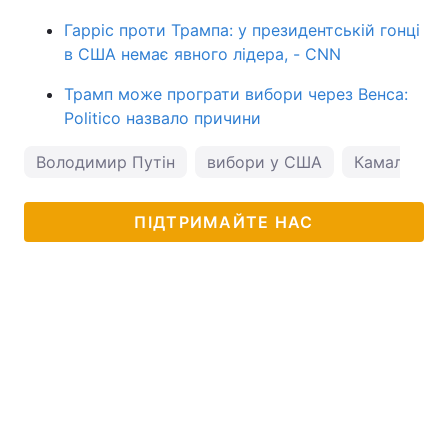
Гарріс проти Трампа: у президентській гонці
в США немає явного лідера, - CNN
Трамп може програти вибори через Венса:
Politico назвало причини
Володимир Путін
вибори у США
Камала Гар
ПІДТРИМАЙТЕ НАС