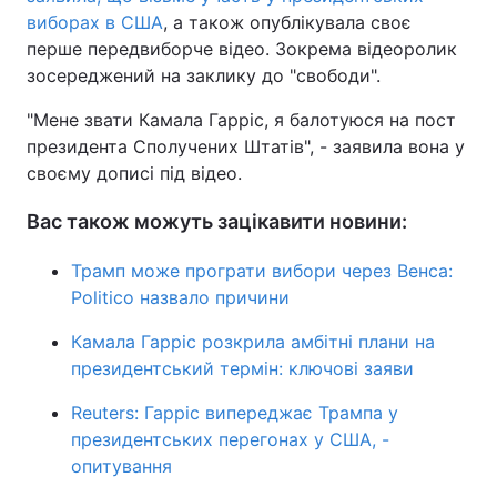
виборах в США
, а також опублікувала своє
перше передвиборче відео. Зокрема відеоролик
зосереджений на заклику до "свободи".
"Мене звати Камала Гарріс, я балотуюся на пост
президента Сполучених Штатів", - заявила вона у
своєму дописі під відео.
Вас також можуть зацікавити новини:
Трамп може програти вибори через Венса:
Politico назвало причини
Камала Гарріс розкрила амбітні плани на
президентський термін: ключові заяви
Reuters: Гарріс випереджає Трампа у
президентських перегонах у США, -
опитування