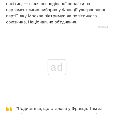
політиці — після несподіваної поразки на
парламентських виборах у Франції ультраправої
партії, яку Москва підтримує як політичного
союзника, Національне об’єднання.
Реклама
ad
"Подивіться, що сталося у Франції. Там за