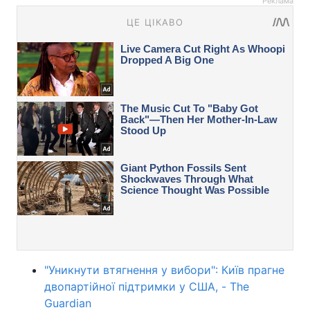
Реклама
"Уникнути втягнення у вибори": Київ прагне
двопартійної підтримки у США, - The
Guardian