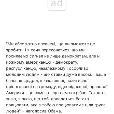
ad
"Ми абсолютно впевнені, що ви зможете це
зробити. І я хочу переконатися, що ми
посилаємо сигнал не лише демократам, але й
кожному американцю - демократу,
республіканцю, незалежному і особливо
молодим людям - що ставки дуже високі. І ваше
бачення щедрої, інклюзивної, позитивної,
орієнтованої на громаду, відповідальної, правової
Америки - це саме те, що нам потрібно. Так що я
знаю, я знаю, що тобі доведеться багато
працювати, але з тобою працюватиме ціла група
людей", - наголосив Обама.