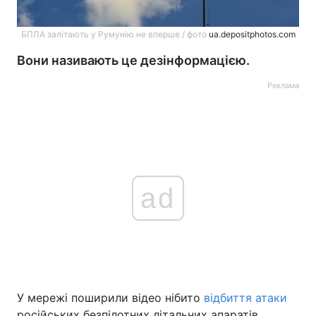
БПЛА залітають у Румунію не вперше / фото
ua.depositphotos.com
Вони називають це дезінформацією.
Реклама
ad
У мережі поширили відео нібито
відбиття атаки
російських безпілотних літальних апаратів