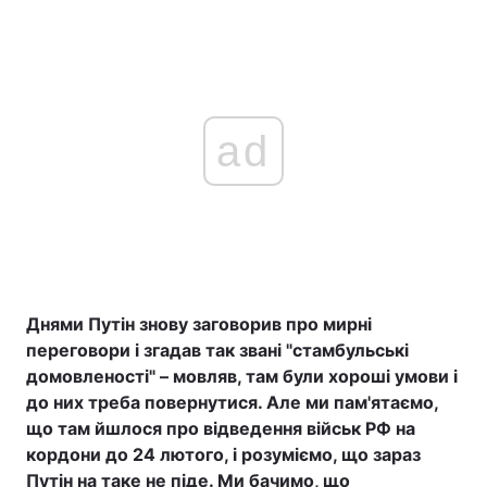
ad
Днями Путін знову заговорив про мирні
переговори і згадав так звані "стамбульські
домовленості" – мовляв, там були хороші умови і
до них треба повернутися. Але ми пам'ятаємо,
що там йшлося про відведення військ РФ на
кордони до 24 лютого, і розуміємо, що зараз
Путін на таке не піде. Ми бачимо, що