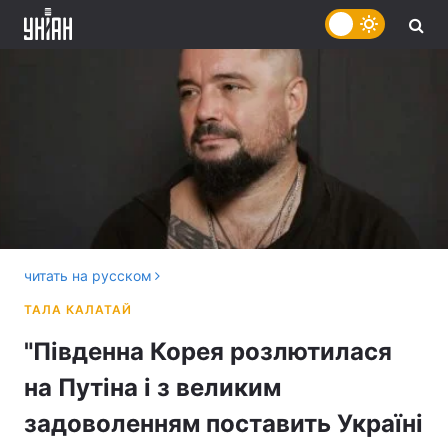
читать на русском
"Південна Корея розлютилася
на Путіна і з великим
задоволенням поставить Україні