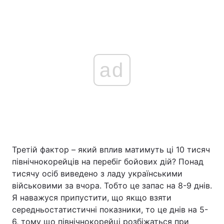
ad
Третій фактор – який вплив матимуть ці 10 тисяч
північнокорейців на перебіг бойових дій? Понад
тисячу осіб виведено з ладу українськими
військовими за вчора. Тобто це запас на 8-9 днів.
Я наважуся припустити, що якщо взяти
середньостатистичні показники, то це днів на 5-
6, тому що північнокорейці розбіжаться при