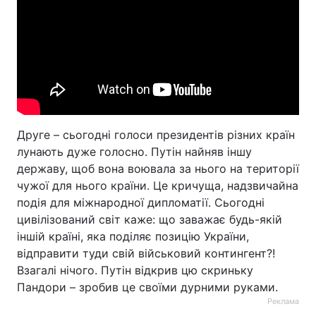
Друге – сьогодні голоси президентів різних країн
лунають дуже голосно. Путін найняв іншу
державу, щоб вона воювала за нього на території
чужої для нього країни. Це кричуща, надзвичайна
подія для міжнародної дипломатії. Сьогодні
цивілізований світ каже: що заважає будь-якій
іншій країні, яка поділяє позицію України,
відправити туди свій військовий контингент?!
Взагалі нічого. Путін відкрив цю скриньку
Пандори – зробив це своїми дурними руками.
Реклама