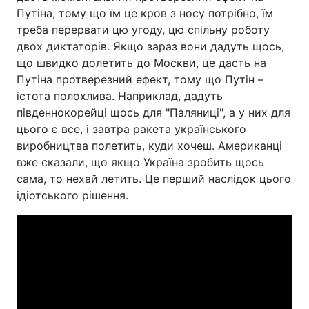
Путіна, тому що їм це кров з носу потрібно, їм
треба перервати цю угоду, цю спільну роботу
двох диктаторів. Якщо зараз вони дадуть щось,
що швидко долетить до Москви, це дасть на
Путіна протверезний ефект, тому що Путін –
істота полохлива. Наприклад, дадуть
південнокорейці щось для "Паляниці", а у них для
цього є все, і завтра ракета українського
виробництва полетить, куди хочеш. Американці
вже сказали, що якщо Україна зробить щось
сама, то нехай летить. Це перший наслідок цього
ідіотського рішення.