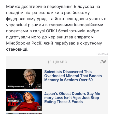
Майже десятирічне перебування Білоусова на
посаді міністра економіки в російському
федеральному уряді та його нещодавня участь в
управлінні різними вітчизняними інноваційними
проєктами в галузі ОПК і безпілотників добре
підготували його до керівництва апаратом
Міноборони Росії, який перебуває в скрутному
становищі.
Реклама