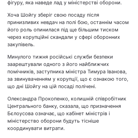
фігуру, яка наведе лад у міністерстві оборони.
Хоча Шойгу зберіг свою посаду після
принизливих невдач на полі бою, останнім часом
його роль опинилася під ще більшим тиском
через корупційні скандали у сфері оборонних
закупівель.
Минулого тижня російські служби безпеки
заарештували одного з його найближчих
помічників, заступника міністра Тимура Іванова,
за звинуваченням у корупції, що є ознакою того,
що дні Шойгу на цій посаді полічені.
Олександра Прокопенко, колишній співробітник
Центрального банку, сказала, що призначення
Бєлоусова означає, що кабінет міністрів і
міністерство оборони будуть тісніше
координувати витрати.