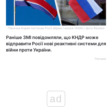
Північна Корея постачає Росії зброю / колаж УНІАН / фото Reuters
Раніше ЗМІ повідомляли, що КНДР може
відправити Росії нові реактивні системи для
війни проти України.
Реклама
ad