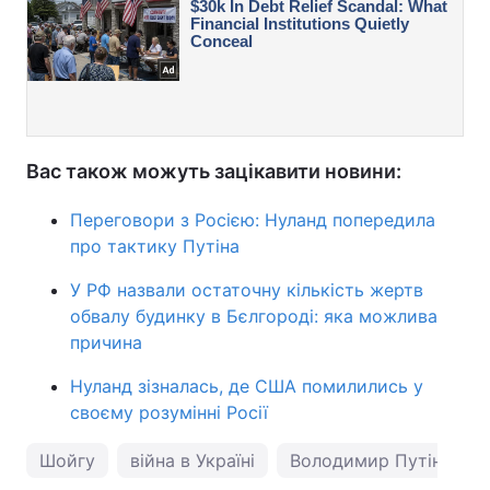
Вас також можуть зацікавити новини:
Переговори з Росією: Нуланд попередила
про тактику Путіна
У РФ назвали остаточну кількість жертв
обвалу будинку в Бєлгороді: яка можлива
причина
Нуланд зізналась, де США помилились у
своєму розумінні Росії
Шойгу
війна в Україні
Володимир Путін