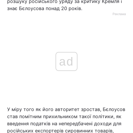
розшуку російського уряду за критику Кремля і
знає Бєлоусова понад 20 років.
Реклама
ad
У міру того як його авторитет зростав, Бєлоусов
став помітним прихильником такої політики, як
введення податків на непередбачені доходи для
російських експортерів сировинних товарів,