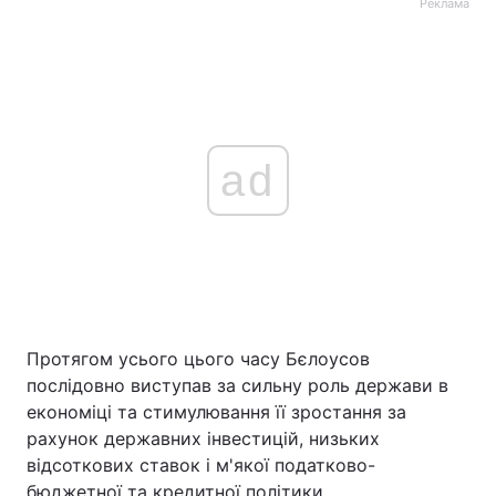
Реклама
ad
Протягом усього цього часу Бєлоусов
послідовно виступав за сильну роль держави в
економіці та стимулювання її зростання за
рахунок державних інвестицій, низьких
відсоткових ставок і м'якої податково-
бюджетної та кредитної політики.