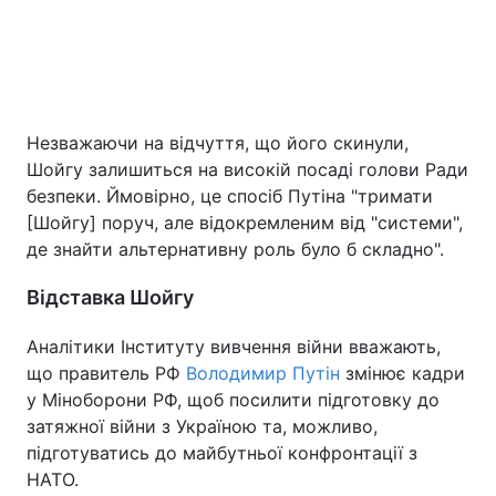
Незважаючи на відчуття, що його скинули,
Шойгу залишиться на високій посаді голови Ради
безпеки. Ймовірно, це спосіб Путіна "тримати
[Шойгу] поруч, але відокремленим від "системи",
де знайти альтернативну роль було б складно".
Відставка Шойгу
Аналітики Інституту вивчення війни вважають,
що правитель РФ
Володимир Путін
змінює кадри
у Міноборони РФ, щоб посилити підготовку до
затяжної війни з Україною та, можливо,
підготуватись до майбутньої конфронтації з
НАТО.