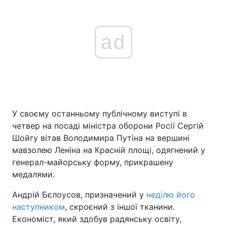
ad
У своєму останньому публічному виступі в
четвер на посаді міністра оборони Росії Сергій
Шойгу вітав Володимира Путіна на вершині
мавзолею Леніна на Красній площі, одягнений у
генерал-майорську форму, прикрашену
медалями.
Андрій Бєлоусов, призначений у
неділю його
наступником
, скроєний з іншої тканини.
Економіст, який здобув радянську освіту,