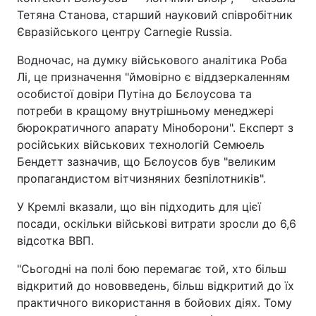
Тетяна Станова, старший науковий співробітник
Євразійського центру Carnegie Russia.
Водночас, на думку військового аналітика Роба
Лі, це призначення "ймовірно є віддзеркаленням
особистої довіри Путіна до Бєлоусова та
потреби в кращому внутрішньому менеджері
бюрократичного апарату Міноборони". Експерт з
російських військових технологій Семюель
Бендетт зазначив, що Бєлоусов був "великим
пропагандистом вітчизняних безпілотників".
У Кремлі вказали, що він підходить для цієї
посади, оскільки військові витрати зросли до 6,6
відсотка ВВП.
"Сьогодні на полі бою перемагає той, хто більш
відкритий до нововведень, більш відкритий до їх
практичного використання в бойових діях. Тому