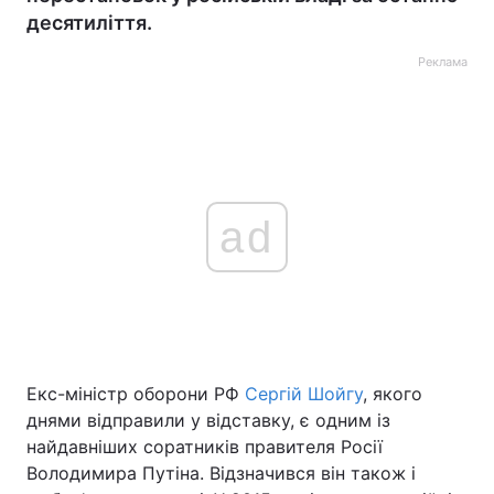
десятиліття.
Реклама
ad
Екс-міністр оборони РФ
Сергій Шойгу
, якого
днями відправили у відставку, є одним із
найдавніших соратників правителя Росії
Володимира Путіна. Відзначився він також і