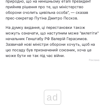
природно, що на нинішньому етапі президент
прийняв рішення про те, що міністерство
оборони очолить цивільна особа", — сказав
прес-секретар Путіна Дмитро Пєсков.
На думку видання, ці перестановки також
можуть означати, що наступним може "вилетіти"
начальник Генштабу РФ Валерій Герасимов.
Зазвичай нові міністри оборони хочуть, щоб на
цю посаду був призначений союзник, хоча це
може бути не так під час війни.
Реклама
ad