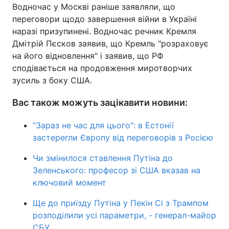
Водночас у Москві раніше заявляли, що
переговори щодо завершення війни в Україні
наразі призупинені. Водночас речник Кремля
Дмітрій Пєсков заявив, що Кремль "розраховує
на його відновлення" і заявив, що РФ
сподівається на продовження миротворчих
зусиль з боку США.
Вас також можуть зацікавити новини:
"Зараз не час для цього": в Естонії
застерегли Європу від переговорів з Росією
Чи змінилося ставлення Путіна до
Зеленського: професор зі США вказав на
ключовий момент
Ще до приїзду Путіна у Пекін Сі з Трампом
розподілили усі параметри, - генерал-майор
СБУ