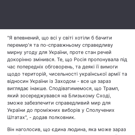
Тема оформлення
"Я впевнений, що всі у світі хотіли б бачити
перемир'я та по-справжньому справедливу
мирну угоду для України, проте стан речей
докорінно змінився. Те, що Росія пропонувала під
час попередніх обговорень, та деякі її вимоги
щодо територій, чисельності української армії та
відносин України із Заходом - все це зараз
виглядає інакше. Сподіватимемося, що Трамп,
який зосереджувався на Близькому Сході,
зможе забезпечити справедливий мир для
України до проміжних виборів у Сполучених
Штатах", - додав полковник.
Він наголосив, що єдина людина, яка може зараз