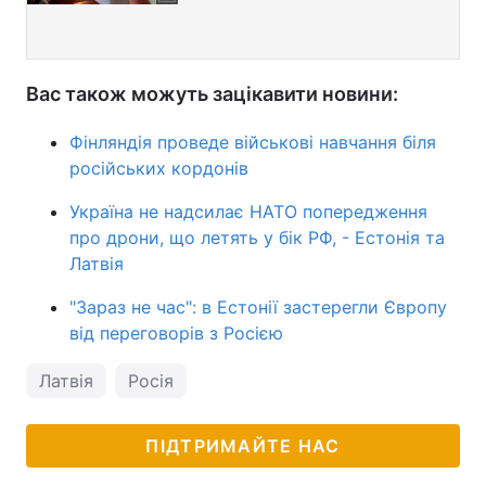
Вас також можуть зацікавити новини:
Фінляндія проведе військові навчання біля
російських кордонів
Україна не надсилає НАТО попередження
про дрони, що летять у бік РФ, - Естонія та
Латвія
"Зараз не час": в Естонії застерегли Європу
від переговорів з Росією
Латвія
Росія
ПІДТРИМАЙТЕ НАС