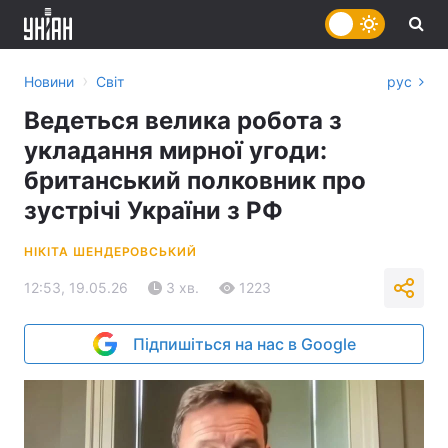
›
Новини
Світ
рус
Ведеться велика робота з
укладання мирної угоди:
британський полковник про
зустрічі України з РФ
НІКІТА ШЕНДЕРОВСЬКИЙ
12:53, 19.05.26
3 хв.
1223
Підпишіться на нас в Google