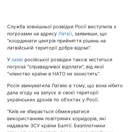
Служба зовнішньої розвідки Росії виступила з
погрозами на адресу
Латвії
, заявивши, що
"координати центрів прийняття рішень на
латвійській території добре відомі".
У
заяві
російської розвідки також міститься
погроза "справедливої відплати", від якої
"членство країни в НАТО не захистить".
Росія звинуватила Латвію в тому, що вона нібито
дала згоду на запуск зі своєї території
українських дронів по об'єктах у Росії.
"Київ не збирається обмежуватися
використанням повітряних коридорів, які
надавали ЗСУ країни Балтії. Безпілотники