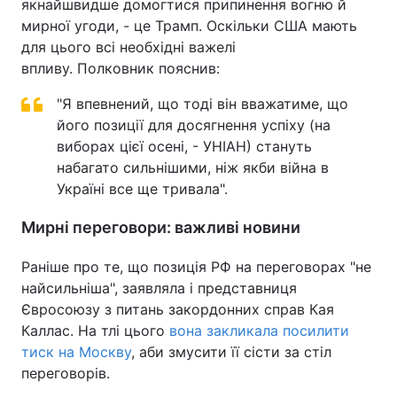
якнайшвидше домогтися припинення вогню й
мирної угоди, - це Трамп. Оскільки США мають
для цього всі необхідні важелі
впливу. Полковник пояснив:
"Я впевнений, що тоді він вважатиме, що
його позиції для досягнення успіху (на
виборах цієї осені, - УНІАН) стануть
набагато сильнішими, ніж якби війна в
Україні все ще тривала".
Мирні переговори: важливі новини
Раніше про те, що позиція РФ на переговорах "не
найсильніша", заявляла і представниця
Євросоюзу з питань закордонних справ Кая
Каллас. На тлі цього
вона закликала посилити
тиск на Москву
, аби змусити її сісти за стіл
переговорів.