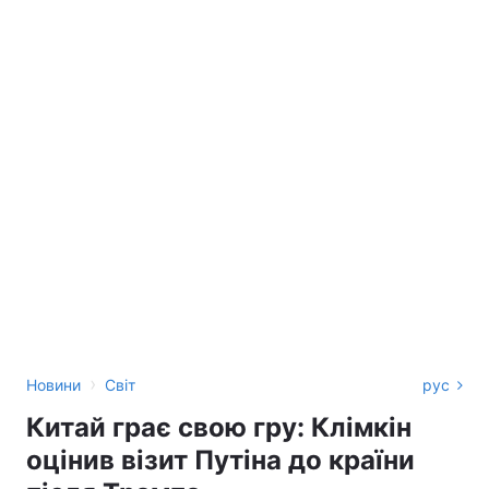
›
Новини
Світ
рус
Китай грає свою гру: Клімкін
оцінив візит Путіна до країни