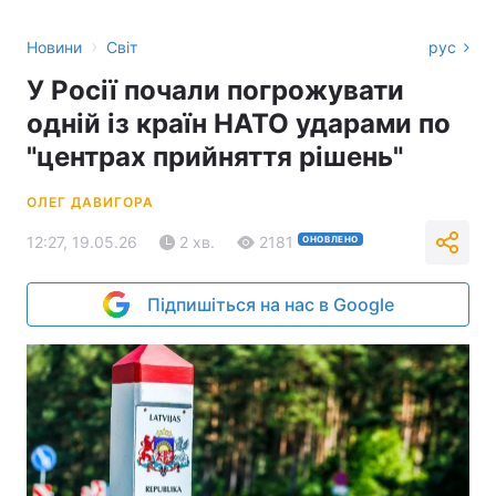
›
Новини
Світ
рус
У Росії почали погрожувати
одній із країн НАТО ударами по
"центрах прийняття рішень"
ОЛЕГ ДАВИГОРА
12:27, 19.05.26
2 хв.
2181
ОНОВЛЕНО
Підпишіться на нас в Google