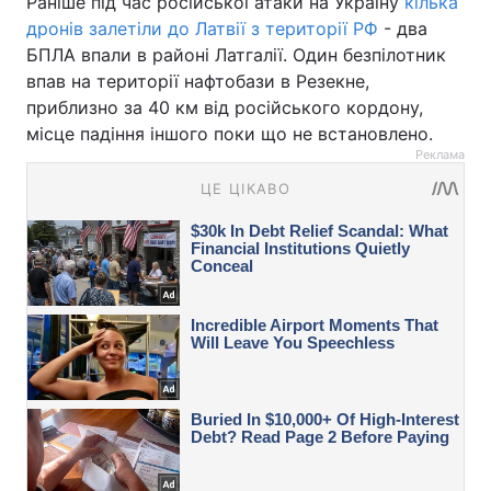
Раніше під час російської атаки на Україну
кілька
дронів залетіли до Латвії з території РФ
- два
БПЛА впали в районі Латгалії. Один безпілотник
впав на території нафтобази в Резекне,
приблизно за 40 км від російського кордону,
місце падіння іншого поки що не встановлено.
Реклама