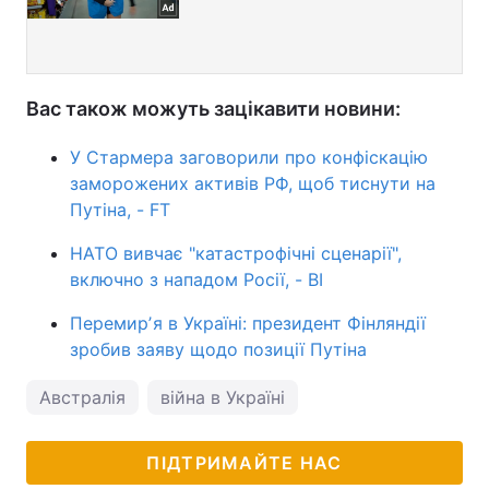
Вас також можуть зацікавити новини:
У Стармера заговорили про конфіскацію
заморожених активів РФ, щоб тиснути на
Путіна, - FT
НАТО вивчає "катастрофічні сценарії",
включно з нападом Росії, - BI
Перемирʼя в Україні: президент Фінляндії
зробив заяву щодо позиції Путіна
Австралія
війна в Україні
ПІДТРИМАЙТЕ НАС