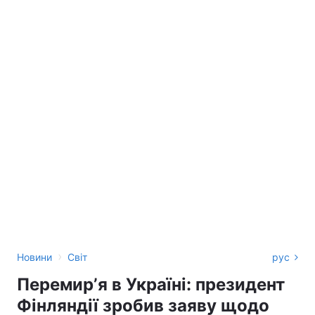
›
Новини
Світ
рус
Перемирʼя в Україні: президент
Фінляндії зробив заяву щодо