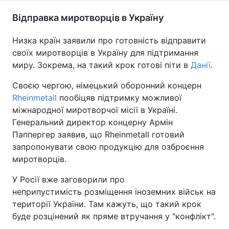
Відправка миротворців в Україну
Низка країн заявили про готовність відправити
своїх миротворців в Україну для підтримання
миру. Зокрема, на такий крок готові піти в
Данії
.
Своєю чергою, німецький оборонний концерн
Rheinmetall
пообіцяв підтримку можливої
міжнародної миротворчої місії в Україні.
Генеральний директор концерну Армін
Паппергер заявив, що Rheinmetall готовий
запропонувати свою продукцію для озброєння
миротворців.
У Росії вже заговорили про
неприпустимість розміщення іноземних військ на
території України. Там кажуть, що такий крок
буде розцінений як пряме втручання у "конфлікт".