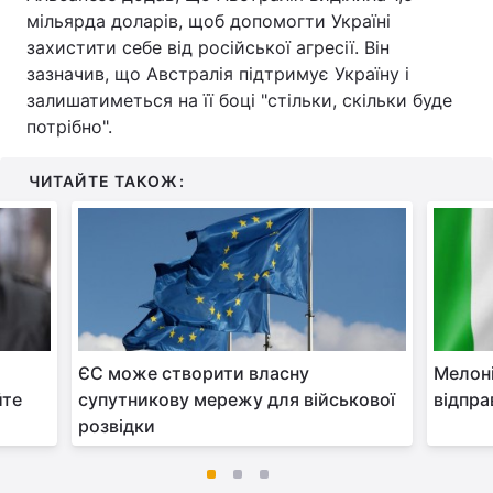
мільярда доларів, щоб допомогти Україні
захистити себе від російської агресії. Він
зазначив, що Австралія підтримує Україну і
залишатиметься на її боці "стільки, скільки буде
потрібно".
ЧИТАЙТЕ ТАКОЖ:
ЄС може створити власну
Мелоні
йте
супутникову мережу для військової
відпра
розвідки