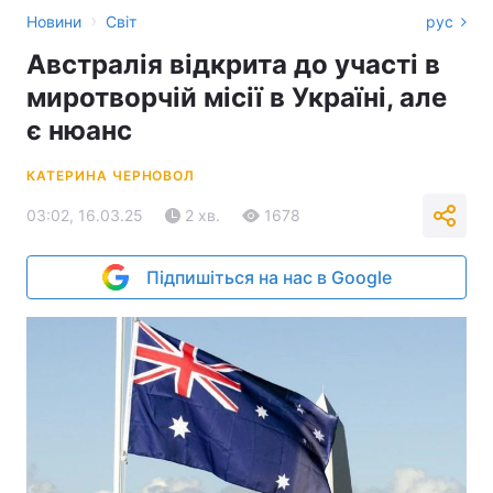
›
Новини
Світ
рус
Австралія відкрита до участі в
миротворчій місії в Україні, але
є нюанс
КАТЕРИНА ЧЕРНОВОЛ
03:02, 16.03.25
2 хв.
1678
Підпишіться на нас в Google