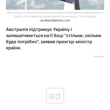
Австралія готова розглянути можливість відправки миротворців в
Укаїну, але лише за умови досягнення миру / ілюстрація
ua.depositphotos.com
Австралія підтримує Україну і
залишатиметься на її боці "стільки, скільки
буде потрібно", заявив премʼєр-міністр
країни.
Реклама
ad