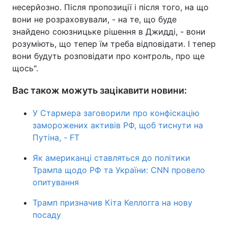
несерйозно. Після пропозиції і після того, на що
вони не розраховували, - на те, що буде
знайдено союзницьке рішення в Джидді, - вони
розуміють, що тепер їм треба відповідати. І тепер
вони будуть розповідати про контроль, про ще
щось".
Вас також можуть зацікавити новини:
У Стармера заговорили про конфіскацію
заморожених активів РФ, щоб тиснути на
Путіна, - FT
Як американці ставляться до політики
Трампа щодо РФ та України: CNN провело
опитування
Трамп призначив Кіта Келлогга на нову
посаду