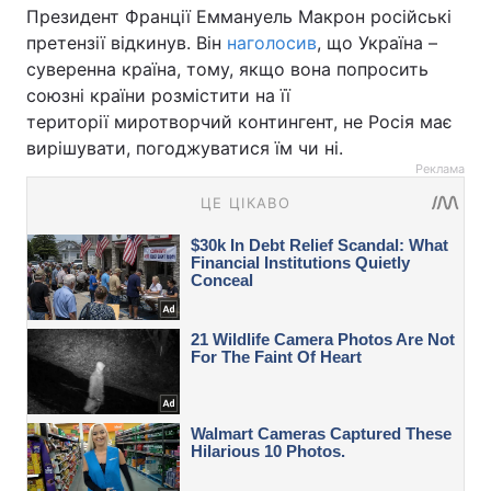
Президент Франції Еммануель Макрон російські
претензії відкинув. Він
наголосив
, що Україна –
суверенна країна, тому, якщо вона попросить
союзні країни розмістити на її
території миротворчий контингент, не Росія має
вирішувати, погоджуватися їм чи ні.
Реклама