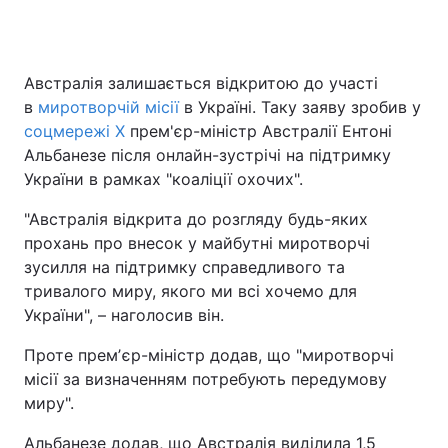
Австралія залишається відкритою до участі
в
миротворчій місії
в Україні. Таку заяву зробив у
соцмережі Х
прем'єр-міністр Австралії Ентоні
Альбанезе після онлайн-зустрічі на підтримку
України в рамках "коаліції охочих".
"Австралія відкрита до розгляду будь-яких
прохань про внесок у майбутні миротворчі
зусилля на підтримку справедливого та
тривалого миру, якого ми всі хочемо для
України", – наголосив він.
Проте премʼєр-міністр додав, що "миротворчі
місії за визначенням потребують передумову
миру".
Альбанезе додав, що Австралія виділила 1,5