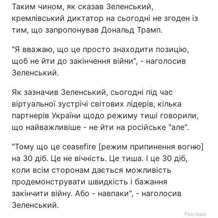
Таким чином, як сказав Зеленський,
кремлівський диктатор на сьогодні не згоден із
тим, що запропонував Дональд Трамп.
"Я вважаю, що це просто знаходити позицію,
щоб не йти до закінчення війни", - наголосив
Зеленський.
Як зазначив Зеленський, сьогодні під час
віртуальної зустрічі світових лідерів, кілька
партнерів України щодо режиму тиші говорили,
що найважливіше - не йти на російське "але".
"Тому що це ceasefire [режим припинення вогню]
на 30 діб. Це не вічність. Це тиша. І це 30 діб,
коли всім сторонам дається можливість
продемонструвати швидкість і бажання
закінчити війну. Або - навпаки", - наголосив
Зеленський.
Реклама