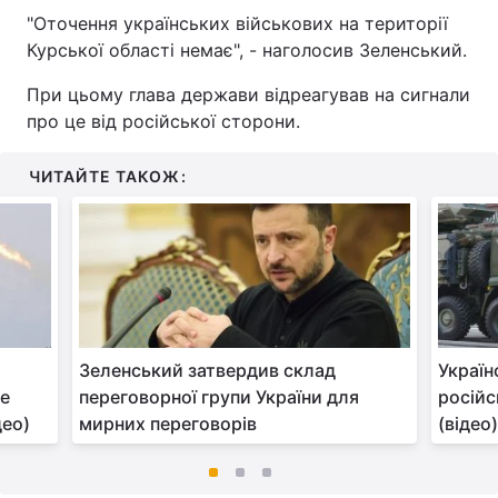
"Оточення українських військових на території
Курської області немає", - наголосив Зеленський.
При цьому глава держави відреагував на сигнали
про це від російської сторони.
ЧИТАЙТЕ ТАКОЖ:
Зеленський затвердив склад
Україн
ве
переговорної групи України для
російс
део)
мирних переговорів
(відео