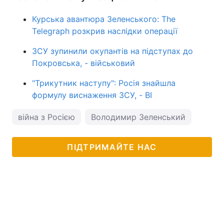
Курська авантюра Зеленського: The
Telegraph розкрив наслідки операції
ЗСУ зупинили окупантів на підступах до
Покровська, - військовий
"Трикутник наступу": Росія знайшла
формулу виснаження ЗСУ, - BI
війна з Росією
Володимир Зеленський
ПІДТРИМАЙТЕ НАС