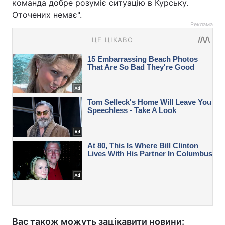
команда добре розуміє ситуацію в Курську.
Оточених немає".
Реклама
Вас також можуть зацікавити новини: