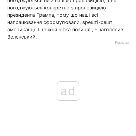
погоджуються не з нашою пропозицією, а не
погоджуються конкретно з пропозицією
президента Трампа, тому що наші всі
напрацювання сформулювали, врешті-решт,
американці. І це їхня чітка позиція", - наголосив
Зеленський.
Реклама
ad