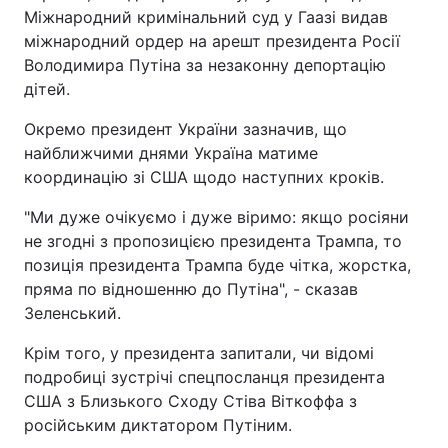
Міжнародний кримінальний суд у Гаазі видав
міжнародний ордер на арешт президента Росії
Володимира Путіна за незаконну депортацію
дітей.
Окремо президент України зазначив, що
найближчими днями Україна матиме
координацію зі США щодо наступних кроків.
"Ми дуже очікуємо і дуже віримо: якщо росіяни
не згодні з пропозицією президента Трампа, то
позиція президента Трампа буде чітка, жорстка,
пряма по відношенню до Путіна", - сказав
Зеленський.
Крім того, у президента запитали, чи відомі
подробиці зустрічі спецпосланця президента
США з Близького Сходу Стіва Віткоффа з
російським диктатором Путіним.