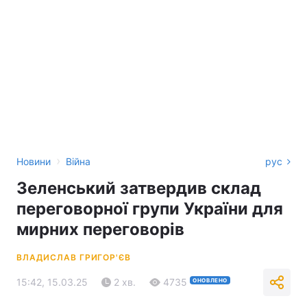
›
Новини
Війна
рус
Зеленський затвердив склад
переговорної групи України для
мирних переговорів
ВЛАДИСЛАВ ГРИГОР'ЄВ
15:42, 15.03.25
2 хв.
4735
ОНОВЛЕНО