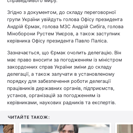
справедливого миру.
Згідно з документом, до складу переговорної
групи України увійдуть голова Офісу президента
Андрій Єрмак, голова МЗС Андрій Сибіга, голова
Міноборони Рустем Умєров, а також заступник
керівника Офісу президента Павло Паліса.
Зазначається, що Єрмак очолить делегацію. Він
має право вносити за погодженням із міністром
закордонних справ України зміни до складу
делегації, а також залучати в установленому
порядку для забезпечення роботи делегації
працівників державних органів, підприємств,
установ, організацій за погодженням із
керівниками, наукових радників та експертів.
ЧИТАЙТЕ ТАКОЖ: