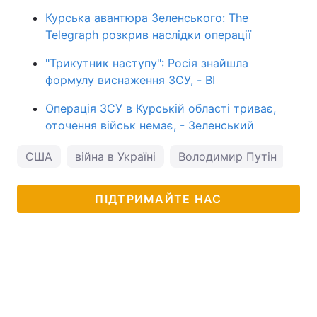
Курська авантюра Зеленського: The
Telegraph розкрив наслідки операції
"Трикутник наступу": Росія знайшла
формулу виснаження ЗСУ, - BI
Операція ЗСУ в Курській області триває,
оточення військ немає, - Зеленський
США
війна в Україні
Володимир Путін
Во
ПІДТРИМАЙТЕ НАС