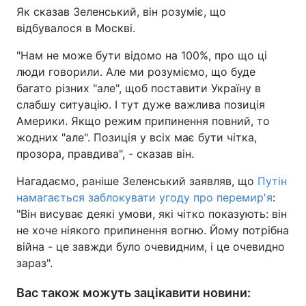
Як сказав Зеленський, він розуміє, що
відбувалося в Москві.
"Нам не може бути відомо на 100%, про що ці
люди говорили. Але ми розуміємо, що буде
багато різних "але", щоб поставити Україну в
слабшу ситуацію. І тут дуже важлива позиція
Америки. Якщо режим припинення повний, то
жодних "але". Позиція у всіх має бути чітка,
прозора, правдива", - сказав він.
Нагадаємо, раніше Зеленський заявляв, що
Путін
намагається заблокувати угоду про перемир'я
:
"Він висуває деякі умови, які чітко показують: він
не хоче ніякого припинення вогню. Йому потрібна
війна - це завжди було очевидним, і це очевидно
зараз".
Вас також можуть зацікавити новини: