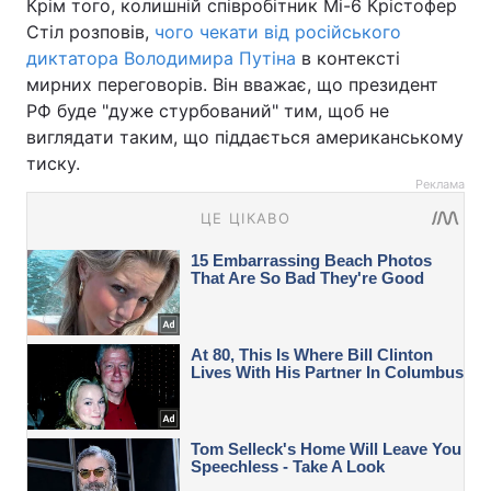
Крім того, колишній співробітник Мі-6 Крістофер
Стіл розповів,
чого чекати від російського
диктатора Володимира Путіна
в контексті
мирних переговорів. Він вважає, що президент
РФ буде "дуже стурбований" тим, щоб не
виглядати таким, що піддається американському
тиску.
Реклама