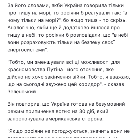
За його словами, якби Україна говорила тільки
Тема оформлення
про тишу на морі, то росіяни б реагували так: "а
чому тільки на морі?", бо якщо тиша - то скрізь.
Аналогічно, якби ще й додатково йшлося про
тишу в небі, то росіяни б розповідали, що "в небі
вони розраховують тільки на безпеку своєї
енергосистеми".
"Тобто, ми зменшували всі ці можливості для
красномовства Путіна і його оточення, яке
дійсно не хоче закінчення війни. Тобто, я вважаю,
що на сьогодні звужено цей коридор", - сказав
Зеленський.
Він повторив, що Україна готова на безумовний
режим припинення вогню на 30 діб, який
запропонувала американська сторона.
"Якщо росіяни не погоджуються, значить вони не