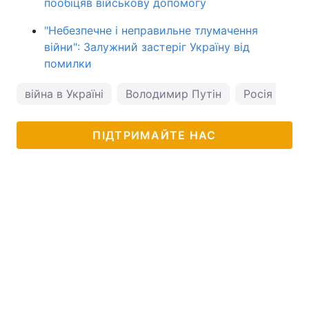
пообіцяв військову допомогу
"Небезпечне і неправильне тлумачення
війни": Залужний застеріг Україну від
помилки
війна в Україні
Володимир Путін
Росія
ПІДТРИМАЙТЕ НАС