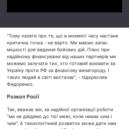
Тема оформлення
"Тому казати про те, що в моменті часу настане
критична точка - не варто. Ми маємо запас
міцності для ведення бойових дій. Плюс при
надійному фінансуванні від наших партнерів ми
можемо залучати тих, хто готовий воювати за
Україну проти РФ за фінансову винагороду. І
таких людей в світі вистачає", - підкреслив
Федоренко.
Розкол Росії
Так, вважає він, за надійної організації роботи
"ми не дійдемо до тієї межі, коли немає ким і
чим". А технологічний розвиток може дати нам