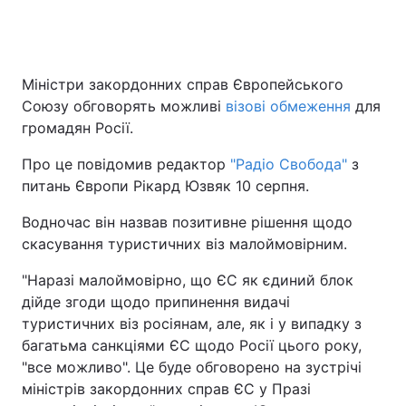
Міністри закордонних справ Європейського
Союзу обговорять можливі
візові обмеження
для
громадян Росії.
Про це повідомив редактор
"Радіо Свобода"
з
питань Європи Рікард Юзвяк 10 серпня.
Водночас він назвав позитивне рішення щодо
скасування туристичних віз малоймовірним.
"Наразі малоймовірно, що ЄС як єдиний блок
дійде згоди щодо припинення видачі
туристичних віз росіянам, але, як і у випадку з
багатьма санкціями ЄС щодо Росії цього року,
"все можливо". Це буде обговорено на зустрічі
міністрів закордонних справ ЄС у Празі