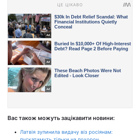
Вас також можуть зацікавити новини:
Латвія зупинила видачу віз росіянам:
пускатимуть тільки на похорон