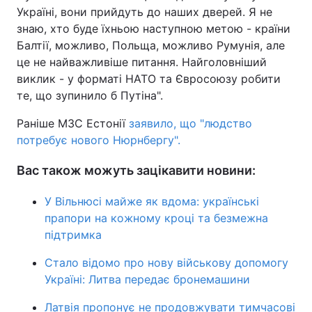
Україні, вони прийдуть до наших дверей. Я не
Тема оформлення
знаю, хто буде їхньою наступною метою - країни
Балтії, можливо, Польща, можливо Румунія, але
це не найважливіше питання. Найголовніший
виклик - у форматі НАТО та Євросоюзу робити
те, що зупинило б Путіна".
Раніше МЗС Естонії
заявило, що "людство
потребує нового Нюрнбергу".
Вас також можуть зацікавити новини:
У Вільнюсі майже як вдома: українські
прапори на кожному кроці та безмежна
підтримка
Стало відомо про нову військову допомогу
Україні: Литва передає бронемашини
Латвія пропонує не продовжувати тимчасові