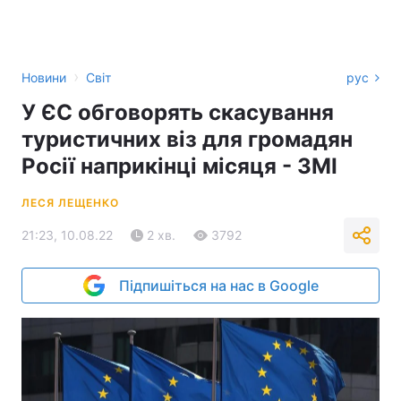
›
Новини
Світ
рус
У ЄС обговорять скасування
туристичних віз для громадян
Росії наприкінці місяця - ЗМІ
ЛЕСЯ ЛЕЩЕНКО
21:23, 10.08.22
2 хв.
3792
Підпишіться на нас в Google