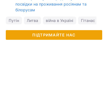
посвідки на проживання росіянам та
білорусам
Путін
Литва
війна в Україні
Гітанас Наус
ПІДТРИМАЙТЕ НАС