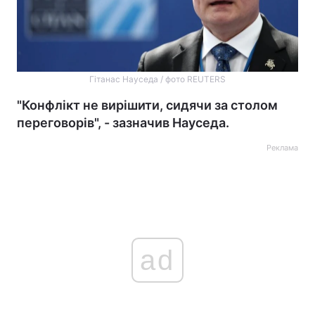
Гітанас Науседа / фото REUTERS
"Конфлікт не вирішити, сидячи за столом
переговорів", - зазначив Науседа.
Реклама
ad