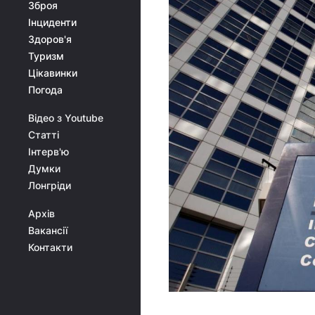
Зброя
Інциденти
Здоров'я
Туризм
Цікавинки
Погода
Відео з Youtube
Статті
Інтерв'ю
Думки
Лонгріди
Архів
Вакансії
Контакти