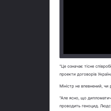
"Це означає тісне співро
проекти договорів Україна
Міністр не впевнений, чи 
"Але ясно, що дипломати
проводить геноцид. Людст