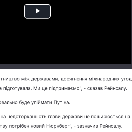
Play
Video
бітництво між державами, досягнення міжнародних угод.
 підготувала. Ми це підтримаємо", - сказав Рейнсалу.
реально буде упіймати Путіна:
чна недоторканність глави держави не поширюється на 
ву потрібен новий Нюрнберг", - зазначив Рейнсалу.