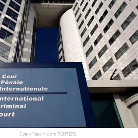
Суд у Гаазі / фото REUTERS