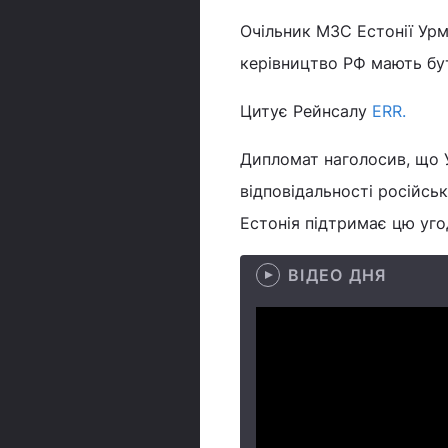
Очільник МЗС Естонії Ур
керівництво РФ мають бу
Цитує Рейнсалу
ERR.
Дипломат наголосив, що 
відповідальності російсь
Естонія підтримає цю уго
ВІДЕО ДНЯ