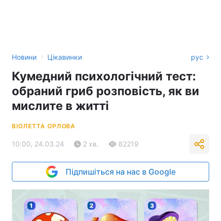
›
Новини
Цікавинки
рус
Кумедний психологічний тест:
обраний гриб розповість, як ви
мислите в житті
ВІОЛЕТТА ОРЛОВА
10:00, 24.03.24
2 хв.
82219
Підпишіться на нас в Google