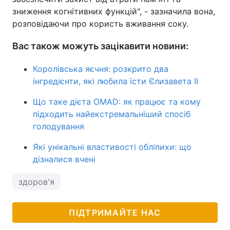
зниження когнітивних функцій", - зазначила вона,
розповідаючи про користь вживання соку.
Вас також можуть зацікавити новини:
Королівська яєчня: розкрито два
інгредієнти, які любила їсти Єлизавета II
Що таке дієта OMAD: як працює та кому
підходить найекстремальніший спосіб
голодування
Які унікальні властивості обліпихи: що
дізналися вчені
здоров'я
ПІДТРИМАЙТЕ НАС