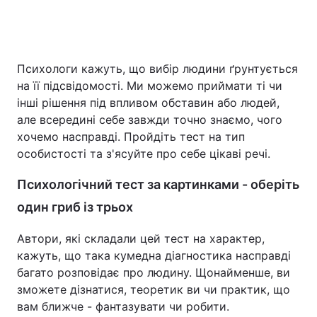
Психологи кажуть, що вибір людини ґрунтується
на її підсвідомості. Ми можемо приймати ті чи
інші рішення під впливом обставин або людей,
але всередині себе завжди точно знаємо, чого
хочемо насправді. Пройдіть тест на тип
особистості та з'ясуйте про себе цікаві речі.
Психологічний тест за картинками - оберіть
один гриб із трьох
Автори, які складали цей тест на характер,
кажуть, що така кумедна діагностика насправді
багато розповідає про людину. Щонайменше, ви
зможете дізнатися, теоретик ви чи практик, що
вам ближче - фантазувати чи робити.