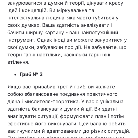
занурюватися в думки й теорії, цінувати красу
ідей і концепцій. Ви міркувальна та
інтелектуальна людина, яка часто губиться у
своїх думках. Ваша здатність аналізувати і
бачити ширшу картину - ваш найпотужніший
інструмент. Однак іноді ви можете зануритися у
свої думки, забуваючи про дії. Не забувайте, що
теорії гарні настільки, наскільки гарні їхні
втілення.
Гриб № 3
Якщо вас привабив третій гриб, ви являєте
собою збалансоване поєднання практичного
діяча і мислителя-теоретика. У вас є унікальна
здатність балансувати думки й дії. Ви здатні
аналізувати ситуації, формулювати план і потім
ефективно його виконувати. Цей баланс робить
вас гнучкими й адаптованими до різних ситуацій.