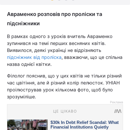
Авраменко розповів про проліски та
підсніжники
В рамках одного з уроків вчитель Авраменко
зупинився на темі перших весняних квітів.
Виявилося, деякі українці не відрізняють
підсніжник від проліска
, вважаючи, що це спільна
назва однієї квітки.
Філолог пояснив, що у цих квітів не тільки різний
час цвітіння, але й різний колір пелюсток. УНІАН
проілюстрував урок кількома фото, щоб було
зрозуміліше.
Реклама