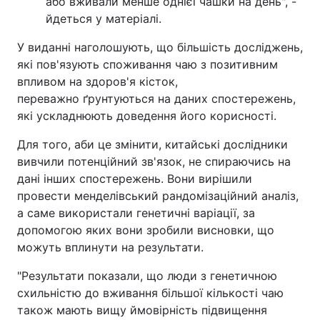
або вживали менше однієї чашки на день", -
йдеться у матеріалі.
У виданні наголошують, що більшість досліджень,
які пов'язують споживання чаю з позитивним
впливом на здоров'я кісток,
переважно ґрунтуються на даних спостережень,
які ускладнюють доведення його корисності.
Для того, аби це змінити, китайські дослідники
вивчили потенційний зв'язок, не спираючись на
дані інших спостережень. Вони вирішили
провести менделівський рандомізаційний аналіз,
а саме використали генетичні варіації, за
допомогою яких вони зробили висновки, що
можуть вплинути на результати.
"Результати показали, що люди з генетичною
схильністю до вживання більшої кількості чаю
також мають вищу ймовірність підвищення