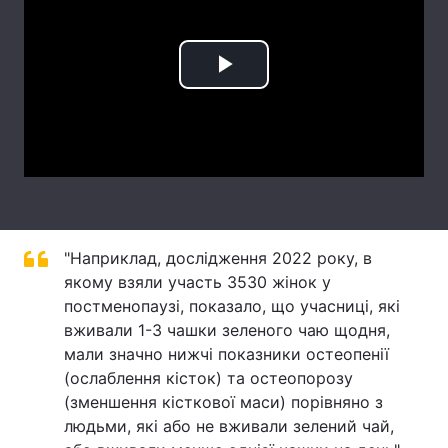
Тема оформлення
Play
Video
"Наприклад, дослідження 2022 року, в
якому взяли участь 3530 жінок у
постменопаузі, показало, що учасниці, які
вживали 1-3 чашки зеленого чаю щодня,
мали значно нижчі показники остеопенії
(ослаблення кісток) та остеопорозу
(зменшення кісткової маси) порівняно з
людьми, які або не вживали зелений чай,