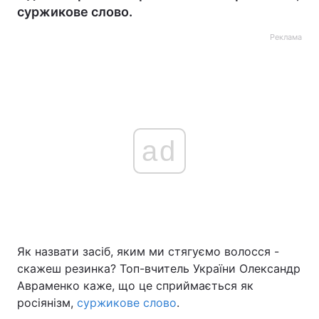
суржикове слово.
Реклама
ad
Як назвати засіб, яким ми стягуємо волосся -
скажеш резинка? Топ-вчитель України Олександр
Авраменко каже, що це сприймається як
росіянізм,
суржикове слово
.