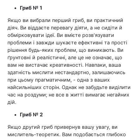
Гриб № 1
Якщо ви вибрали перший гриб, ви практичний
діяч. Ви віддаєте перевагу діяти, а не сидіти й
обмірковувати ідеї. Ви вмієте розв'язувати
проблеми і завжди шукаєте ефективні та прості
рішення будь-яких проблем, що виникають. Ви
ґрунтовні й реалістичні, але це не означає, що
вам не вистачає креативності. Навпаки, ваша
здатність мислити нестандартно, залишаючись
при цьому прагматичним, - одна з ваших
найсильніших сторін. Однак не забудьте виділити
час на роздуми; не все в житті вимагає негайних
дій.
Гриб № 2
Якщо другий гриб привернув вашу увагу, ви
мислитель-теоретик. Вам подобається глибоко