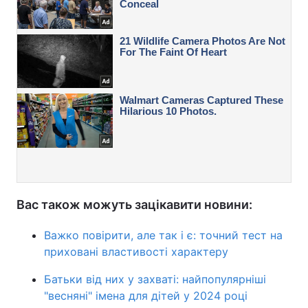
Вас також можуть зацікавити новини:
Важко повірити, але так і є: точний тест на
приховані властивості характеру
Батьки від них у захваті: найпопулярніші
"весняні" імена для дітей у 2024 році