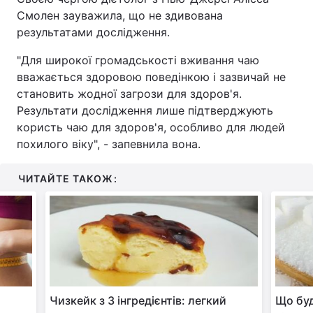
Смолен зауважила, що не здивована
результатами дослідження.
"Для широкої громадськості вживання чаю
вважається здоровою поведінкою і зазвичай не
становить жодної загрози для здоров'я.
Результати дослідження лише підтверджують
користь чаю для здоров'я, особливо для людей
похилого віку", - запевнила вона.
ЧИТАЙТЕ ТАКОЖ:
Чизкейк з 3 інгредієнтів: легкий
Що буд