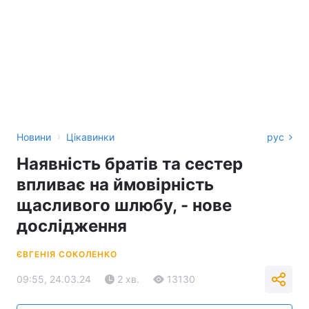
›
Новини
Цікавинки
рус
Наявність братів та сестер
впливає на ймовірність
щасливого шлюбу, - нове
дослідження
ЄВГЕНІЯ СОКОЛЕНКО
09:55, 24.03.24
2 хв.
13130