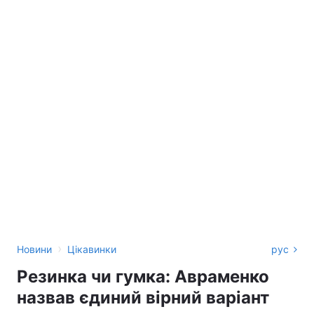
›
Новини
Цікавинки
рус
Резинка чи гумка: Авраменко
назвав єдиний вірний варіант