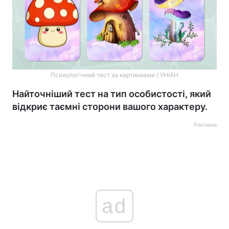
Психологічний тест за картинками / УНІАН
Найточніший тест на тип особистості, який
відкриє таємні сторони вашого характеру.
Реклама
ad