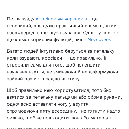
Петля ззаду
кросівок чи черевиків
– це
невеликий, але дуже практичний елемент, який,
насамперед, полегшує взування. Однак у нього є
ще кілька корисних функцій, пише
Newsweek
.
Багато людей інтуїтивно беруться за петельку,
коли взувають кросівки – і це правильно. Її
створили саме для того, щоб полегшити
взування взуття, не зминаючи й не деформуючи
зайвий раз його задню частину.
Щоб правильно нею користуватися, потрібно
взятися за петельку пальцями або обома руками,
одночасно вставляти ногу у взуття,
спрямовуючи п’яту всередину, і не тягнути надто
сильно, щоб не пошкодити шов або матеріал.