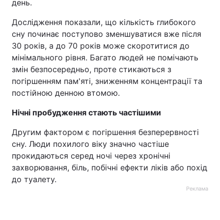
день.
Тема оформлення
Дослідження показали, що кількість глибокого
сну починає поступово зменшуватися вже після
30 років, а до 70 років може скоротитися до
мінімального рівня. Багато людей не помічають
змін безпосередньо, проте стикаються з
погіршенням пам'яті, зниженням концентрації та
постійною денною втомою.
Нічні пробудження стають частішими
Другим фактором є погіршення безперервності
сну. Люди похилого віку значно частіше
прокидаються серед ночі через хронічні
захворювання, біль, побічні ефекти ліків або похід
до туалету.
Реклама