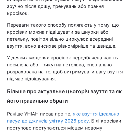
зручно після дощу, тренувань або прання
кросівок.
Переваги такого способу полягають у тому, що
кросівки можна підвішувати за шнурки або
петельку, повітря вільно циркулює всередині
взуття, воно висихає рівномірніше та швидше.
У деяких моделях кросівок передбачена навіть
посилена або трикутна петелька, спеціально
розрахована на те, щоб витримувати вагу взуття
під час підвішування.
Більше про актуальне цьогоріч взуття та як
його правильно обрати
Раніше УНІАН писав про те,
яке взуття ідеально
пасує до джинсів улітку 2026 року
. Білі кросівки
поступово поступаються місцем новому