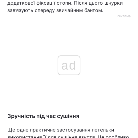
додаткової фіксації стопи. Після цього шнурки
зав’язують спереду звичайним бантом.
Реклама
ad
Зручність під час сушіння
Ще одне практичне застосування петельки –
використання її для сушіння взуття. Це особливо