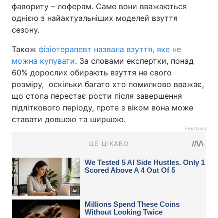
фавориту – лоферам. Саме вони вважаються
однією з найактуальніших моделей взуття
сезону.
Також
фізіотерапевт назвала взуття, яке не
можна купувати
. За словами експертки, понад
60% дорослих обирають взуття не свого
розміру, оскільки багато хто помилково вважає,
що стопа перестає рости після завершення
підліткового періоду, проте з віком вона може
ставати довшою та ширшою.
Реклама