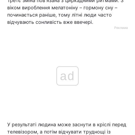
Третє зміна пов'язана з циркадними ритмами. З
віком вироблення мелатоніну – гормону сну –
починається раніше, тому літні люди часто
відчувають сонливість вже ввечері.
Реклама
ad
У результаті людина може заснути в кріслі перед
телевізором, а потім відчувати труднощі із