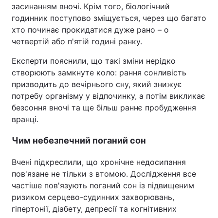
засинанням вночі. Крім того, біологічний
годинник поступово зміщується, через що багато
хто починає прокидатися дуже рано – о
четвертій або п'ятій годині ранку.
Експерти пояснили, що такі зміни нерідко
створюють замкнуте коло: рання сонливість
призводить до вечірнього сну, який знижує
потребу організму у відпочинку, а потім викликає
безсоння вночі та ще більш раннє пробудження
вранці.
Чим небезпечний поганий сон
Вчені підкреслили, що хронічне недосипання
пов'язане не тільки з втомою. Дослідження все
частіше пов'язують поганий сон із підвищеним
ризиком серцево-судинних захворювань,
гіпертонії, діабету, депресії та когнітивних