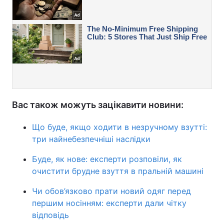
Вас також можуть зацікавити новини:
Що буде, якщо ходити в незручному взутті:
три найнебезпечніші наслідки
Буде, як нове: експерти розповіли, як
очистити брудне взуття в пральній машині
Чи обов’язково прати новий одяг перед
першим носінням: експерти дали чітку
відповідь