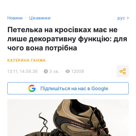
›
Новини
Цікавинки
рус
Петелька на кросівках має не
лише декоративну функцію: для
чого вона потрібна
КАТЕРИНА ГАНЖА
13:11, 14.06.26
3 хв.
12008
Підпишіться на нас в Google