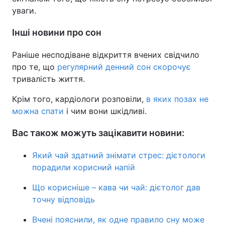
уваги.
Інші новини про сон
Раніше несподіване відкриття вчених свідчило
про те, що
регулярний денний сон скорочує
тривалість життя.
Крім того, кардіологи розповіли,
в яких позах не
можна спати
і чим вони шкідливі.
Вас також можуть зацікавити новини:
Який чай здатний знімати стрес: дієтологи
порадили корисний напій
Що корисніше – кава чи чай: дієтолог дав
точну відповідь
Вчені пояснили, як одне правило сну може