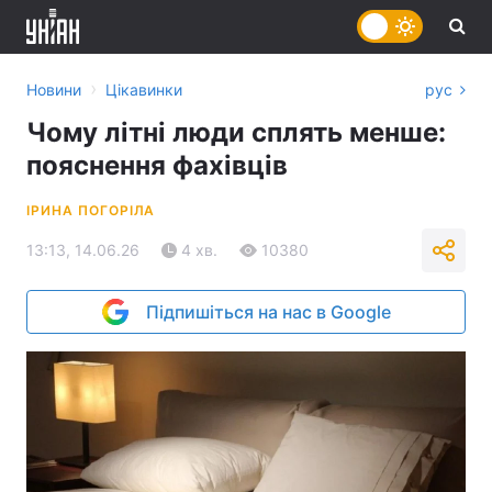
›
Новини
Цікавинки
рус
Чому літні люди сплять менше:
пояснення фахівців
ІРИНА ПОГОРІЛА
13:13, 14.06.26
4 хв.
10380
Підпишіться на нас в Google