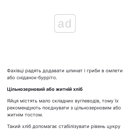
ad
Фахівці радять додавати шпинат і гриби в омлети
або сніданок-бурріто.
Цільнозерновий або житній хліб
Яйця містять мало складних вуглеводів, тому їх
рекомендують поєднувати з цільнозерновим або
житнім тостом.
Такий хліб допомагає стабілізувати рівень цукру