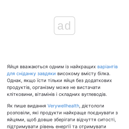
ad
Яйця вважаються одним із найкращих
варіантів
для сніданку завдяки
високому вмісту білка.
Однак, якщо їсти тільки яйця без додаткових
продуктів, організму може не вистачати
клітковини, вітамінів і складних вуглеводів.
Як пише видання
Verywellhealth
, дієтологи
розповіли, які продукти найкраще поєднувати з
яйцями, щоб довше зберігати відчуття ситості,
підтримувати рівень енергії та отримувати