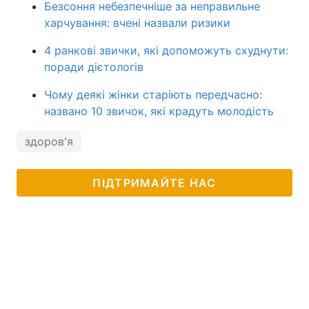
Безсоння небезпечніше за неправильне
харчування: вчені назвали ризики
4 ранкові звички, які допоможуть схуднути:
поради дієтологів
Чому деякі жінки старіють передчасно:
названо 10 звичок, які крадуть молодість
здоров'я
ПІДТРИМАЙТЕ НАС