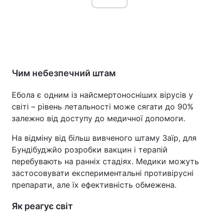
Чим небезпечний штам
Ебола є одним із найсмертоносніших вірусів у
світі – рівень летальності може сягати до 90%
залежно від доступу до медичної допомоги.
На відміну від більш вивченого штаму Заїр, для
Бундібуджйо розробки вакцин і терапій
перебувають на ранніх стадіях. Медики можуть
застосовувати експериментальні противірусні
препарати, але їх ефективність обмежена.
Як реагує світ