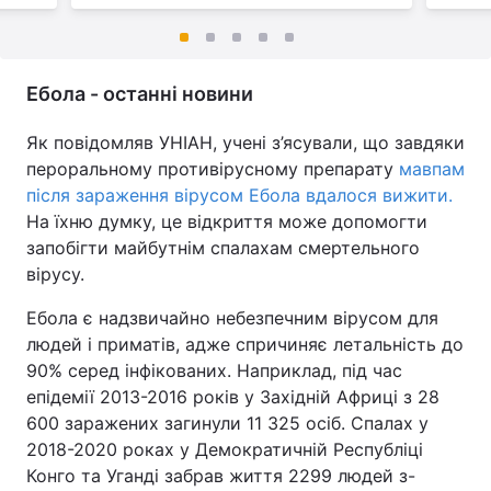
Ебола - останні новини
Як повідомляв УНІАН, учені з’ясували, що завдяки
пероральному противірусному препарату
мавпам
після зараження вірусом Ебола вдалося вижити.
На їхню думку, це відкриття може допомогти
запобігти майбутнім спалахам смертельного
вірусу.
Ебола є надзвичайно небезпечним вірусом для
людей і приматів, адже спричиняє летальність до
90% серед інфікованих. Наприклад, під час
епідемії 2013-2016 років у Західній Африці з 28
600 заражених загинули 11 325 осіб. Спалах у
2018-2020 роках у Демократичній Республіці
Конго та Уганді забрав життя 2299 людей з-