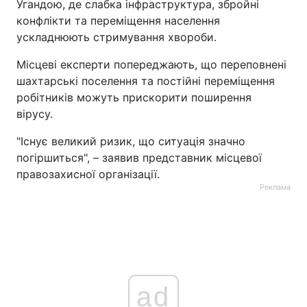
Угандою, де слабка інфраструктура, збройні
конфлікти та переміщення населення
ускладнюють стримування хвороби.
Місцеві експерти попереджають, що переповнені
шахтарські поселення та постійні переміщення
робітників можуть прискорити поширення
вірусу.
"Існує великий ризик, що ситуація значно
погіршиться", – заявив представник місцевої
правозахисної організації.
Реклама
ad