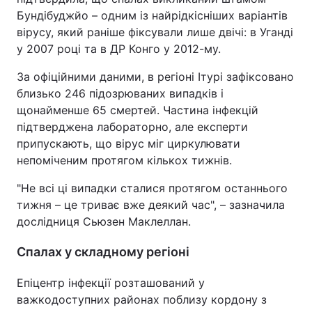
Бундібуджйо – одним із найрідкісніших варіантів
вірусу, який раніше фіксували лише двічі: в Уганді
у 2007 році та в ДР Конго у 2012-му.
За офіційними даними, в регіоні Ітурі зафіксовано
близько 246 підозрюваних випадків і
щонайменше 65 смертей. Частина інфекцій
підтверджена лабораторно, але експерти
припускають, що вірус міг циркулювати
непоміченим протягом кількох тижнів.
"Не всі ці випадки сталися протягом останнього
тижня – це триває вже деякий час", – зазначила
дослідниця Сьюзен Маклеллан.
Спалах у складному регіоні
Епіцентр інфекції розташований у
важкодоступних районах поблизу кордону з