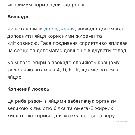
максимум користі для здоров'я.
Авокадо
Як встановили
дослідження
, авокадо допомагає
доповнити яйця корисними жирами та
клітковиною. Таке поєднання сприятливо впливає
на серце та допомагає довше не відчувати голод.
Крім того, жири з авокадо сприяють кращому
засвоєнню вітамінів A, D, E і K, що містяться в
яйцях.
Копчений лосось
Ця риба разом з яйцями забезпечує організм
великою кількістю білка та омега-3 жирних
кислот, які корисні для мозку, серця та зору.
Реклама