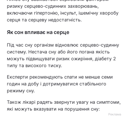
ризику серцево-судинних захворювань,
включаючи гіпертонію, інсульт, ішемічну хворобу
серця та серцеву недостатність.
Як сон впливає на серце
Під час сну організм відновлює серцево-судинну
систему. Нестача сну або його погана якість
можуть підвищувати ризик ожиріння, діабету 2
типу та високого тиску.
Експерти рекомендують спати не менше семи
годин на добу і дотримуватися стабільного
режиму сну.
Також лікарі радять звернути увагу на симптоми,
які можуть вказувати на порушення сну:
Реклама