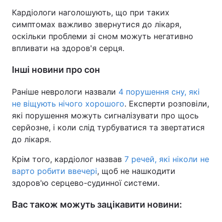
Кардіологи наголошують, що при таких
симптомах важливо звернутися до лікаря,
оскільки проблеми зі сном можуть негативно
впливати на здоров'я серця.
Інші новини про сон
Раніше неврологи назвали
4 порушення сну, які
не віщують нічого хорошого
. Експерти розповіли,
які порушення можуть сигналізувати про щось
серйозне, і коли слід турбуватися та звертатися
до лікаря.
Крім того, кардіолог назвав
7 речей, які ніколи не
варто робити ввечері
, щоб не нашкодити
здоров'ю серцево-судинної системи.
Вас також можуть зацікавити новини: