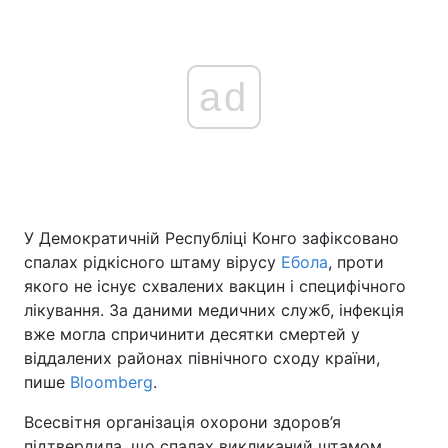
ad
У Демократичній Республіці Конго зафіксовано
спалах рідкісного штаму вірусу
Ебола
, проти
якого не існує схвалених вакцин і специфічного
лікування. За даними медичних служб, інфекція
вже могла спричинити десятки смертей у
віддалених районах північного сходу країни,
пише
Bloomberg
.
Всесвітня організація охорони здоров’я
підтвердила, що спалах викликаний штамом