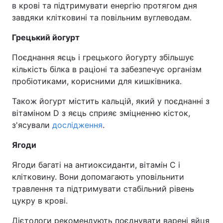
в крові та підтримувати енергію протягом дня
завдяки клітковині та повільним вуглеводам.
Грецький йогурт
Поєднання яєць і грецького йогурту збільшує
кількість білка в раціоні та забезпечує організм
пробіотиками, корисними для кишківника.
Також йогурт містить кальцій, який у поєднанні з
вітаміном D з яєць сприяє зміцненню кісток,
з'ясували
дослідження
.
Ягоди
Ягоди багаті на антиоксиданти, вітамін С і
клітковину. Вони допомагають уповільнити
травлення та підтримувати стабільний рівень
цукру в крові.
Дієтологи рекомендують поєднувати варені яйця