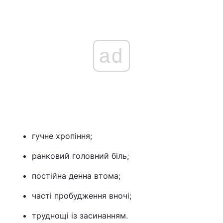
ad
гучне хропіння;
ранковий головний біль;
постійна денна втома;
часті пробудження вночі;
труднощі із засинанням.