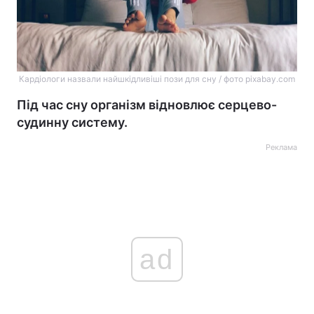
Кардіологи назвали найшкідливіші пози для сну / фото pixabay.com
Під час сну організм відновлює серцево-
судинну систему.
Реклама
ad