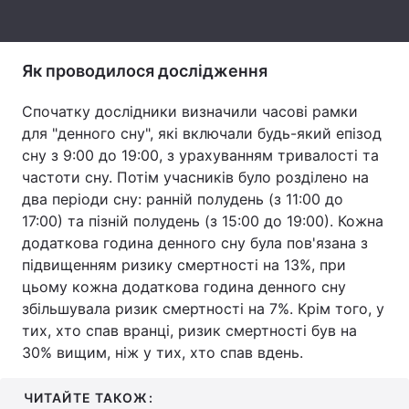
Тема оформлення
Як проводилося дослідження
Спочатку дослідники визначили часові рамки
для "денного сну", які включали будь-який епізод
сну з 9:00 до 19:00, з урахуванням тривалості та
частоти сну. Потім учасників було розділено на
два періоди сну: ранній полудень (з 11:00 до
17:00) та пізній полудень (з 15:00 до 19:00). Кожна
додаткова година денного сну була пов'язана з
підвищенням ризику смертності на 13%, при
цьому кожна додаткова година денного сну
збільшувала ризик смертності на 7%. Крім того, у
тих, хто спав вранці, ризик смертності був на
30% вищим, ніж у тих, хто спав вдень.
ЧИТАЙТЕ ТАКОЖ: