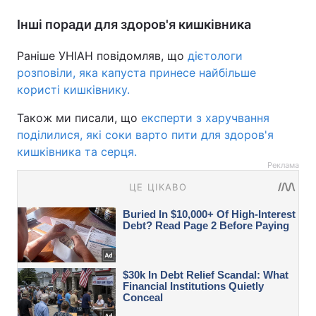
Інші поради для здоров'я кишківника
Раніше УНІАН повідомляв, що
дієтологи
розповіли, яка капуста принесе найбільше
користі кишківнику.
Також ми писали, що
експерти з харучвання
поділилися, які соки варто пити для здоров'я
кишківника та серця.
Реклама