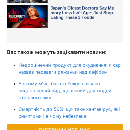
Вас також можуть зацікавити новини:
Недооцінений продукт для схуднення: лікар
назвав переваги ряжанки над кефіром
У якому м'ясі багато білку: названо
недооцінений вид, ідеальний для людей
старшого віку
Смертність до 50%: що таке хантавірус, які
симптоми і в чому небезпека
ПІДТРИМАЙТЕ НАС