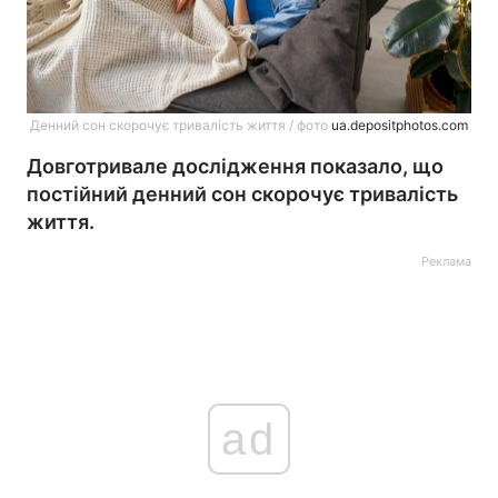
Денний сон скорочує тривалість життя / фото
ua.depositphotos.com
Довготривале дослідження показало, що
постійний денний сон скорочує тривалість
життя.
Реклама
ad