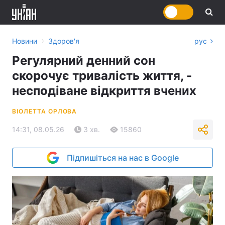
›
Новини
Здоров'я
рус
Регулярний денний сон
скорочує тривалість життя, -
несподіване відкриття вчених
ВІОЛЕТТА ОРЛОВА
14:31, 08.05.26
3 хв.
15860
Підпишіться на нас в Google