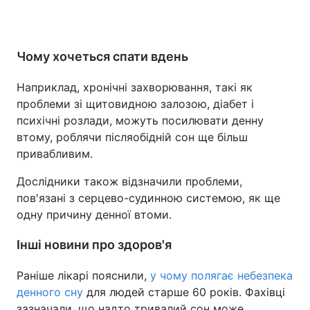
Чому хочеться спати вдень
Наприклад, хронічні захворювання, такі як
проблеми зі щитовидною залозою, діабет і
психічні розлади, можуть посилювати денну
втому, роблячи післяобідній сон ще більш
привабливим.
Дослідники також відзначили проблеми,
пов'язані з серцево-судинною системою, як ще
одну причину денної втоми.
Інші новини про здоров'я
Раніше лікарі пояснили,
у чому полягає небезпека
денного сну
для людей старше 60 років. Фахівці
зазначали, що надто тривалий сон може