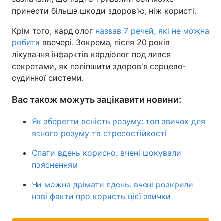
принести більше шкоди здоров'ю, ніж користі.
Крім того, кардіолог
назвав 7 речей, які не можна
робити
ввечері. Зокрема, після 20 років
лікування інфарктів кардіолог поділився
секретами, як поліпшити здоров'я серцево-
судинної системи.
Вас також можуть зацікавити новини:
Як зберегти ясність розуму: топ звичок для
ясного розуму та стресостійкості
Спати вдень корисно: вчені шокували
поясненням
Чи можна дрімати вдень: вчені розкрили
нові факти про користь цієї звички