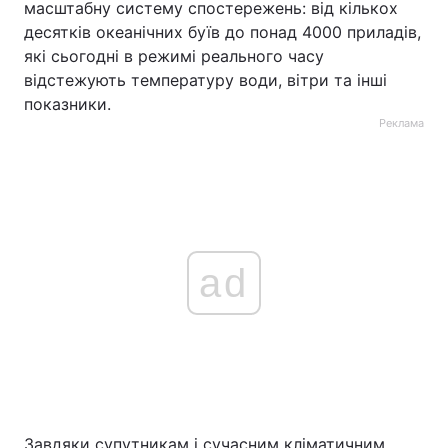
масштабну систему спостережень: від кількох
десятків океанічних буїв до понад 4000 приладів,
які сьогодні в режимі реального часу
відстежують температуру води, вітри та інші
показники.
Реклама
ad
Завдяки супутникам і сучасним кліматичним