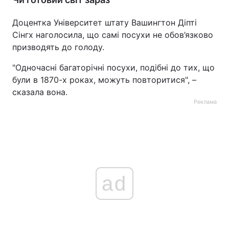
Доцентка Університет штату Вашингтон Діпті
Сінгх наголосила, що самі посухи не обов’язково
призводять до голоду.
"Одночасні багаторічні посухи, подібні до тих, що
були в 1870-х роках, можуть повторитися", –
сказала вона.
Реклама
ad