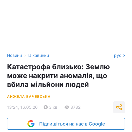
›
Новини
Цікавинки
рус
Катастрофа близько: Землю
може накрити аномалія, що
вбила мільйони людей
АНЖЕЛА БАЧЕВСЬКА
13:24, 16.05.26
3 хв.
8782
Підпишіться на нас в Google