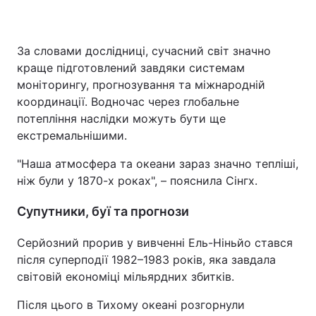
За словами дослідниці, сучасний світ значно
краще підготовлений завдяки системам
моніторингу, прогнозування та міжнародній
координації. Водночас через глобальне
потепління наслідки можуть бути ще
екстремальнішими.
"Наша атмосфера та океани зараз значно тепліші,
ніж були у 1870-х роках", – пояснила Сінгх.
Супутники, буї та прогнози
Серйозний прорив у вивченні Ель-Ніньйо стався
після суперподії 1982–1983 років, яка завдала
світовій економіці мільярдних збитків.
Після цього в Тихому океані розгорнули