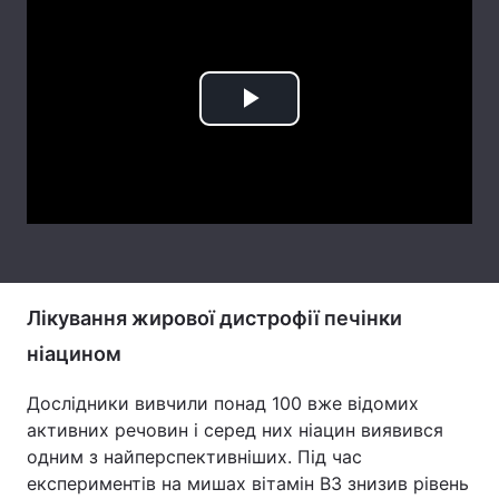
Тема оформлення
Play
Video
Лікування жирової дистрофії печінки
ніацином
Дослідники вивчили понад 100 вже відомих
активних речовин і серед них ніацин виявився
одним з найперспективніших. Під час
експериментів на мишах вітамін B3 знизив рівень