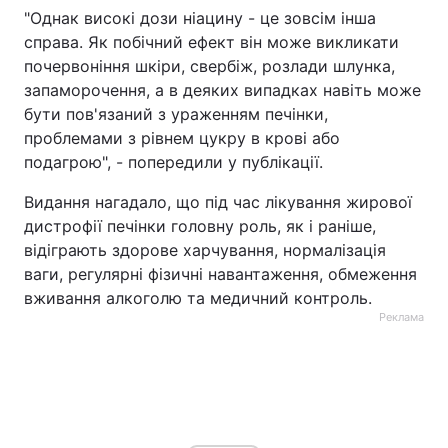
"Однак високі дози ніацину - це зовсім інша
справа. Як побічний ефект він може викликати
почервоніння шкіри, свербіж, розлади шлунка,
запаморочення, а в деяких випадках навіть може
бути пов'язаний з ураженням печінки,
проблемами з рівнем цукру в крові або
подагрою", - попередили у публікації.
Видання нагадало, що під час лікування жирової
дистрофії печінки головну роль, як і раніше,
відіграють здорове харчування, нормалізація
ваги, регулярні фізичні навантаження, обмеження
вживання алкоголю та медичний контроль.
Реклама