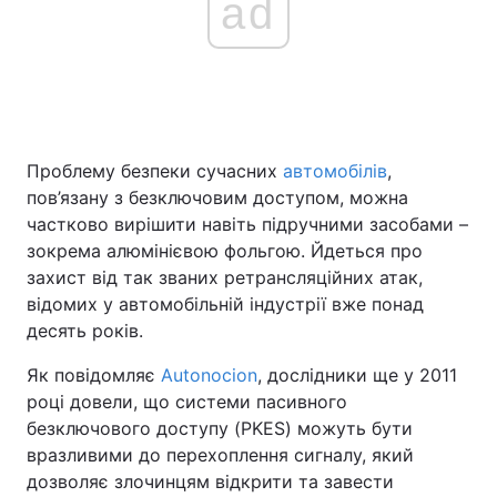
ad
Проблему безпеки сучасних
автомобілів
,
пов’язану з безключовим доступом, можна
частково вирішити навіть підручними засобами –
зокрема алюмінієвою фольгою. Йдеться про
захист від так званих ретрансляційних атак,
відомих у автомобільній індустрії вже понад
десять років.
Як повідомляє
Autonocion
, дослідники ще у 2011
році довели, що системи пасивного
безключового доступу (PKES) можуть бути
вразливими до перехоплення сигналу, який
дозволяє злочинцям відкрити та завести