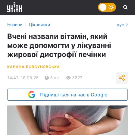
›
Новини
Цікавинки
рус
Вчені назвали вітамін, який
може допомогти у лікуванні
жирової дистрофії печінки
КАРИНА БОВСУНОВСЬКА
14:42, 16.05.26
3 хв.
3627
Підпишіться на нас в Google