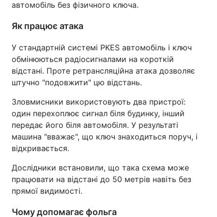
автомобіль без фізичного ключа.
Як працює атака
У стандартній системі PKES автомобіль і ключ
обмінюються радіосигналами на короткій
відстані. Проте ретрансляційна атака дозволяє
штучно "подовжити" цю відстань.
Зловмисники використовують два пристрої:
один перехоплює сигнал біля будинку, інший
передає його біля автомобіля. У результаті
машина "вважає", що ключ знаходиться поруч, і
відкривається.
Дослідники встановили, що така схема може
працювати на відстані до 50 метрів навіть без
прямої видимості.
Чому допомагає фольга