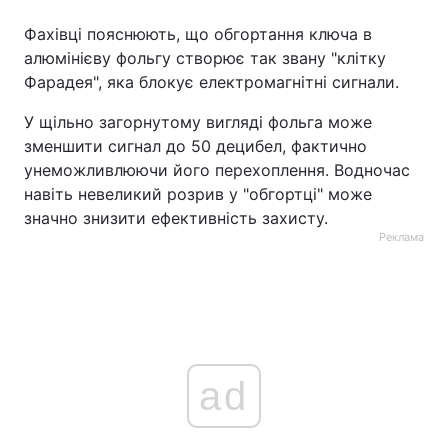
Фахівці пояснюють, що обгортання ключа в
алюмінієву фольгу створює так звану "клітку
Фарадея", яка блокує електромагнітні сигнали.
У щільно загорнутому вигляді фольга може
зменшити сигнал до 50 децибел, фактично
унеможливлюючи його перехоплення. Водночас
навіть невеликий розрив у "обгортці" може
значно знизити ефективність захисту.
Реклама
ad