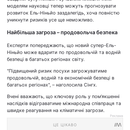
моделям науковці тепер можуть прогнозувати
розвиток Ель-Ніньйо заздалегідь, хоча повністю
уникнути ризиків усе ще неможливо.
Найбільша загроза – продовольча безпека
Експерти попереджають, що новий супер-Ель-
Ніньйо може вдарити по продовольчій та водній
безпеці в багатьох регіонах світу.
"Підвищений ризик посухи загрожуватиме
продовольчій, водній та економічній безпеці в
багатьох регіонах", – наголосила Сінгх.
Вчені вважають, що ключову роль у пом’якшенні
наслідків відіграватиме міжнародна співпраця та
швидке реагування на кліматичні загрози.
Реклама