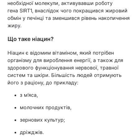
необхідної молекули, активувавши роботу
гена SIRT1, внаслідок чого покращився жировий
обмін у печінці та зменшився рівень накопичення
жиру.
Що таке ніацин?
Ніацин є відомим вітаміном, який потрібен
організму для вироблення енергії, а також для
здорового функціонування нервової, травної
систем та шкіри. Більшість людей отримують
його з раціону, до прикладу:
з м’яса,
молочних продуктів,
зернових культур;
дріжджів.