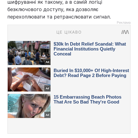
шифруванні як такому, а в самій логіці
безключового доступу, яка дозволяє
перехоплювати та ретранслювати сигнал.
Реклама