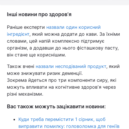
Інші новини про здоровʼя
Раніше експерти
назвали один корисний
інгредієнт
, який можна додати до кави. За їхніми
словами, цей напій комплексно підтримує
організм, а додавши до нього фісташкову пасту,
він стане ще кориснішим.
Також вчені
назвали несподіваний продукт
, який
може знижувати ризик деменції.
Зокрема йдеться про три компоненти сиру, які
можуть впливати на когнітивне здоровʼя через
різні механізми.
Вас також можуть зацікавити новини:
Куди треба перемістити 1 сірник, щоб
виправити помилку: головоломка для геніїв