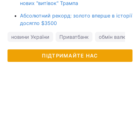
нових "витівок" Трампа
Абсолютний рекорд: золото вперше в історії
досягло $3500
новини України
Приватбанк
обмін валют
ПІДТРИМАЙТЕ НАС