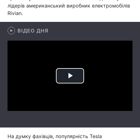
лідерів американський виробник електромобілів
Тема оформлення
Rivian.
ВІДЕО ДНЯ
Play
Video
На думку фахівців, популярність Tesla