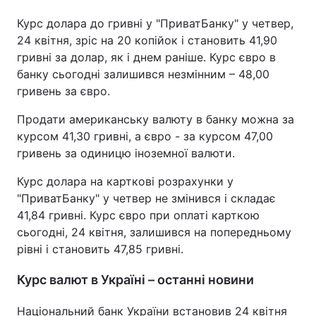
Курс долара до гривні у "ПриватБанку" у четвер,
24 квітня, зріс на 20 копійок і становить 41,90
гривні за долар, як і днем раніше. Курс євро в
банку сьогодні залишився незмінним – 48,00
гривень за євро.
Продати американську валюту в банку можна за
курсом 41,30 гривні, а євро - за курсом 47,00
гривень за одиницю іноземної валюти.
Курс долара на карткові розрахунки у
"ПриватБанку" у четвер не змінився і складає
41,84 гривні. Курс євро при оплаті карткою
сьогодні, 24 квітня, залишився на попередньому
рівні і становить 47,85 гривні.
Курс валют в Україні – останні новини
Національний банк України встановив 24 квітня