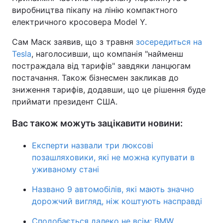
виробництва пікапу на лінію компактного
електричного кросовера Model Y.
Сам Маск заявив, що з травня
зосередиться на
Tesla
, наголосивши, що компанія "найменш
постраждала від тарифів" завдяки ланцюгам
постачання. Також бізнесмен закликав до
зниження тарифів, додавши, що це рішення буде
приймати президент США.
Вас також можуть зацікавити новини:
Експерти назвали три люксові
позашляховики, які не можна купувати в
уживаному стані
Названо 9 автомобілів, які мають значно
дорожчий вигляд, ніж коштують насправді
Сподобається далеко не всім: BMW