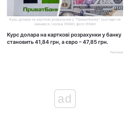
Курс долара на карткові розрахунки у "ПриватБанку" сьогодні не
змінився / колаж УНІАН, фото УНІАН
Курс долара на карткові розрахунки у банку
становить 41,84 грн, а євро – 47,85 грн.
Реклама
ad