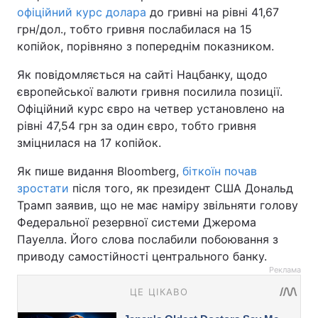
офіційний курс долара
до гривні на рівні 41,67
грн/дол., тобто гривня послабилася на 15
копійок, порівняно з попереднім показником.
Як повідомляється на сайті Нацбанку, щодо
європейської валюти гривня посилила позиції.
Офіційний курс євро на четвер установлено на
рівні 47,54 грн за один євро, тобто гривня
зміцнилася на 17 копійок.
Як пише видання Bloomberg,
біткоїн почав
зростати
після того, як президент США Дональд
Трамп заявив, що не має наміру звільняти голову
Федеральної резервної системи Джерома
Пауелла. Його слова послабили побоювання з
приводу самостійності центрального банку.
Реклама