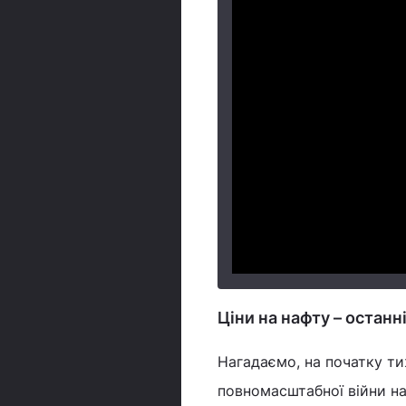
Ціни на нафту – останн
Нагадаємо, на початку т
повномасштабної війни н