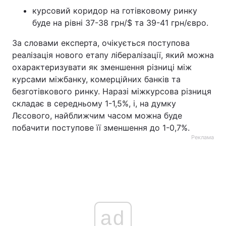
курсовий коридор на готівковому ринку
буде на рівні 37-38 грн/$ та 39-41 грн/євро.
За словами експерта, очікується поступова
реалізація нового етапу лібералізації, який можна
охарактеризувати як зменшення різниці між
курсами міжбанку, комерційних банків та
безготівкового ринку. Наразі міжкурсова різниця
складає в середньому 1-1,5%, і, на думку
Лєсового, найближчим часом можна буде
побачити поступове її зменшення до 1-0,7%.
Реклама
ad