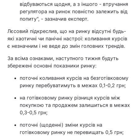
відбуваються щодня, а з іншого - втручання
регулятора на ринок повністю залежить від
попиту", - зазначив експерт.
Лєсовий підкреслив, що на ринку відсутні будь-
які хаотичні чи панічні настрої: коливання курсів
є незначним і не веде до змін головних трендів.
За всіма ознаками, наступного тижня будуть
збережені основні показники ринку:
поточні коливання курсів на безготівковому
ринку перебуватимуть в межах 0,1-0,2 грн;
на готівковому ринку різниця курсів між
покупкою та продажем залишиться в межах
0,3-0,5 грн;
поточні (щоденні) зміни курсів на
готівковому ринку не перевищать 0,5 грн;