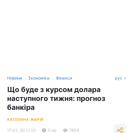
›
›
Новини
Економіка
Фінанси
рус
Що буде з курсом долара
наступного тижня: прогноз
банкіра
КАТЕРИНА ЖИРІЙ
17:01, 30.11.23
3 хв.
7858