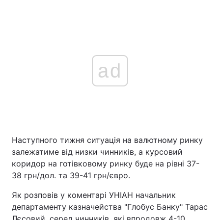
ad
Наступного тижня ситуація на валютному ринку
залежатиме від низки чинників, а курсовий
коридор на готівковому ринку буде на рівні 37-
38 грн/дол. та 39-41 грн/євро.
Як розповів у коментарі УНІАН начальник
департаменту казначейства "Глобус Банку" Тарас
Лєсовий, серед чинників, які впродовж 4-10