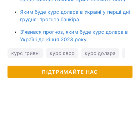
Яким буде курс долара в Україні у перші дні
грудня: прогноз банкіра
З'явився прогноз, яким буде курс долара в
Україні до кінця 2023 року
курс гривні
курс євро
курс долара
курс 
ПІДТРИМАЙТЕ НАС