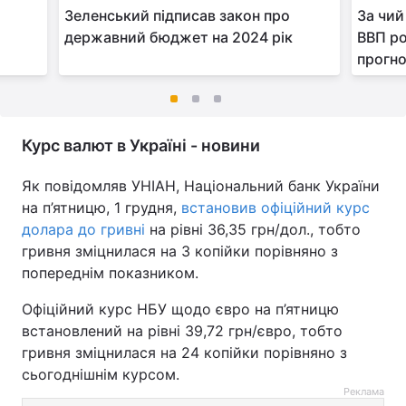
Зеленський підписав закон про
За чий
державний бюджет на 2024 рік
ВВП ро
прогн
Курс валют в Україні - новини
Як повідомляв УНІАН, Національний банк України
на п’ятницю, 1 грудня,
встановив офіційний курс
долара до гривні
на рівні 36,35 грн/дол., тобто
гривня зміцнилася на 3 копійки порівняно з
попереднім показником.
Офіційний курс НБУ щодо євро на п’ятницю
встановлений на рівні 39,72 грн/євро, тобто
гривня зміцнилася на 24 копійки порівняно з
сьогоднішнім курсом.
Реклама