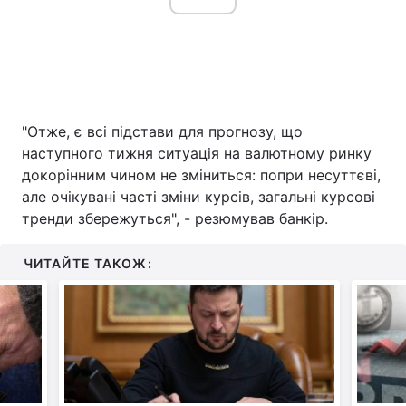
"Отже, є всі підстави для прогнозу, що
наступного тижня ситуація на валютному ринку
докорінним чином не зміниться: попри несуттєві,
але очікувані часті зміни курсів, загальні курсові
тренди збережуться", - резюмував банкір.
ЧИТАЙТЕ ТАКОЖ: