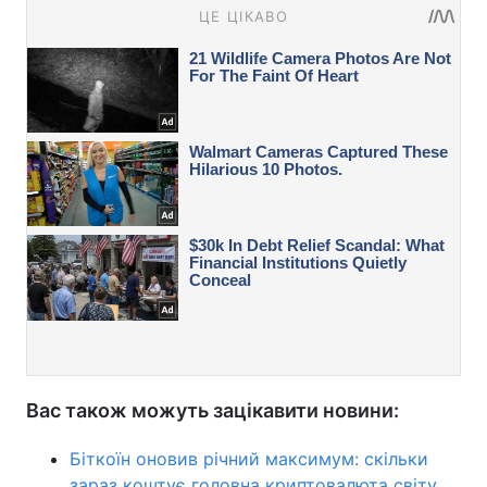
Вас також можуть зацікавити новини:
Біткоїн оновив річний максимум: скільки
зараз коштує головна криптовалюта світу