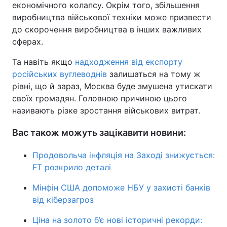
економічного колапсу. Окрім того, збільшення
виробництва військової техніки може призвести
до скорочення виробництва в інших важливих
сферах.
Та навіть якщо
надходження від експорту
російських вуглеводнів
залишаться на тому ж
рівні, що й зараз, Москва буде змушена утискати
своїх громадян. Головною причиною цього
називають різке зростання військових витрат.
Вас також можуть зацікавити новини:
Продовольча інфляція на Заході знижується:
FT розкрило деталі
Мінфін США допоможе НБУ у захисті банків
від кіберзагроз
Ціна на золото б’є нові історичні рекорди: