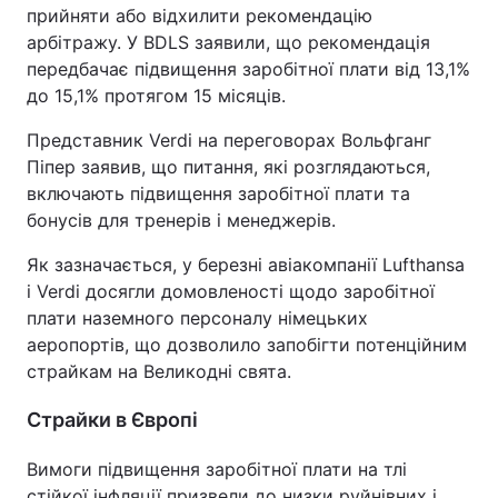
прийняти або відхилити рекомендацію
арбітражу. У BDLS заявили, що рекомендація
передбачає підвищення заробітної плати від 13,1%
до 15,1% протягом 15 місяців.
Представник Verdi на переговорах Вольфганг
Піпер заявив, що питання, які розглядаються,
включають підвищення заробітної плати та
бонусів для тренерів і менеджерів.
Як зазначається, у березні авіакомпанії Lufthansa
і Verdi досягли домовленості щодо заробітної
плати наземного персоналу німецьких
аеропортів, що дозволило запобігти потенційним
страйкам на Великодні свята.
Страйки в Європі
Вимоги підвищення заробітної плати на тлі
стійкої інфляції призвели до низки руйнівних і