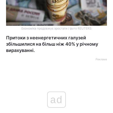
Економіка продовжує зростати / фото REUTERS
Притоки з неенергетичних галузей
збільшилися на більш ніж 40% у річному
вирахуванні.
Реклама
ad