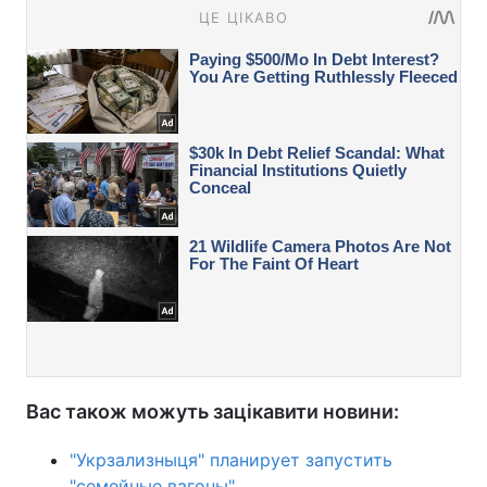
Вас також можуть зацікавити новини:
"Укрзализныця" планирует запустить
"семейные вагоны"