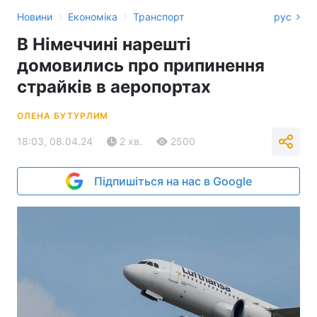
›
›
Новини
Економіка
Транспорт
рус
В Німеччині нарешті
домовились про припинення
страйків в аеропортах
ОЛЕНА БУТУРЛИМ
18:03, 08.04.24
2 хв.
2500
Підпишіться на нас в Google