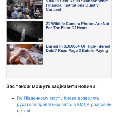
Вас також можуть зацікавити новини:
По Південному мосту Києва дозволять
рухатися приватним авто: в КМДА розповіли
деталі