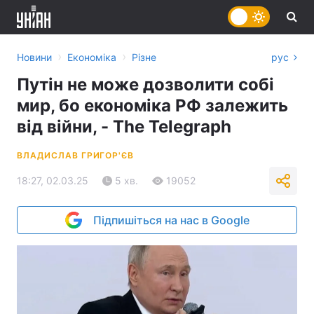
›
›
Новини
Економіка
Різне
рус
Путін не може дозволити собі
мир, бо економіка РФ залежить
від війни, - The Telegraph
ВЛАДИСЛАВ ГРИГОР'ЄВ
18:27, 02.03.25
5 хв.
19052
Підпишіться на нас в Google