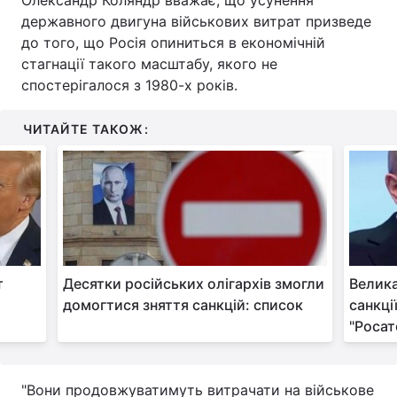
Олександр Коляндр вважає, що усунення
державного двигуна військових витрат призведе
до того, що Росія опиниться в економічній
стагнації такого масштабу, якого не
спостерігалося з 1980-х років.
ЧИТАЙТЕ ТАКОЖ:
т
Десятки російських олігархів змогли
Велика
домогтися зняття санкцій: список
санкці
"Росат
"Вони продовжуватимуть витрачати на військове