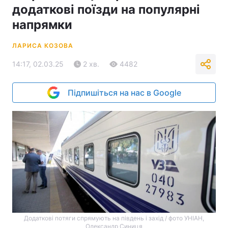
додаткові поїзди на популярні
напрямки
ЛАРИСА КОЗОВА
14:17, 02.03.25
2 хв.
4482
Підпишіться на нас в Google
Додаткові потяги спрямують на південь і захід / фото УНІАН,
Олександр Синиця