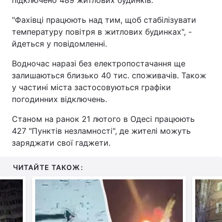
"Фахівці працюють над тим, щоб стабілізувати
температуру повітря в житлових будинках", -
йдеться у повідомленні.
Водночас наразі без електропостачання ще
залишаються близько 40 тис. споживачів. Також
у частині міста застосовуються графіки
погодинних відключень.
Станом на ранок 21 лютого в Одесі працюють
427 "Пунктів незламності", де жителі можуть
заряджати свої гаджети.
ЧИТАЙТЕ ТАКОЖ: