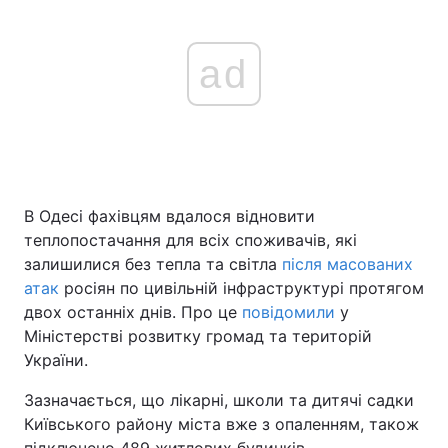
ad
В Одесі фахівцям вдалося відновити
теплопостачання для всіх споживачів, які
залишилися без тепла та світла
після масованих
атак
росіян по цивільній інфраструктурі протягом
двох останніх днів. Про це
повідомили
у
Міністерстві розвитку громад та територій
України.
Зазначається, що лікарні, школи та дитячі садки
Київського району міста вже з опаленням, також
підключено 489 житлових будинків.