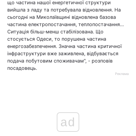
що частина нашої енергетичної структури
вийшла з ладу та потребувала відновлення. На
сьогодні на Миколаївщині відновлена базова
частина електропостачання, теплопостачання…
Ситуація більш-менш стабілізована. Що
стосується Одеси, то порушена частина
енергозабезпечення. Значна частина критичної
інфраструктури вже заживлена, відбувається
подача побутовим споживачам", - розповів
посадовець.
Реклама
ad