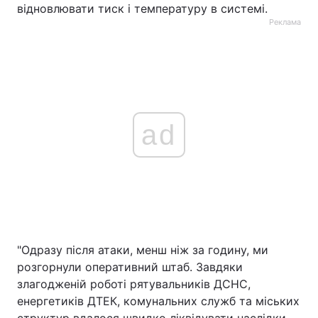
відновлювати тиск і температуру в системі.
Реклама
ad
"Одразу після атаки, менш ніж за годину, ми
розгорнули оперативний штаб. Завдяки
злагодженій роботі рятувальників ДСНС,
енергетиків ДТЕК, комунальних служб та міських
структур вдалося швидко ліквідувати наслідки,