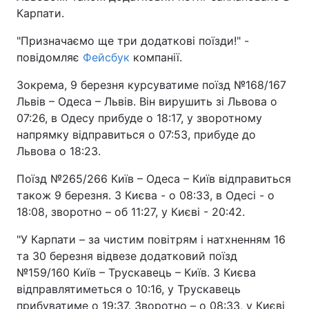
Карпати.
"Призначаємо ще три додаткові поїзди!" -
повідомляє
Фейсбук
компанії.
Зокрема, 9 березня курсуватиме поїзд №168/167
Львів – Одеса – Львів. Він вирушить зі Львова о
07:26, в Одесу прибуде о 18:17, у зворотному
напрямку відправиться о 07:53, прибуде до
Львова о 18:23.
Поїзд №265/266 Київ – Одеса – Київ відправиться
також 9 березня. З Києва - о 08:33, в Одесі - о
18:08, зворотно – об 11:27, у Києві - 20:42.
"У Карпати – за чистим повітрям і натхненням 16
та 30 березня відвезе додатковий поїзд
№159/160 Київ – Трускавець – Київ. З Києва
відправлятиметься о 10:16, у Трускавець
прибуватиме о 19:37. Зворотно – о 08:33, у Києві