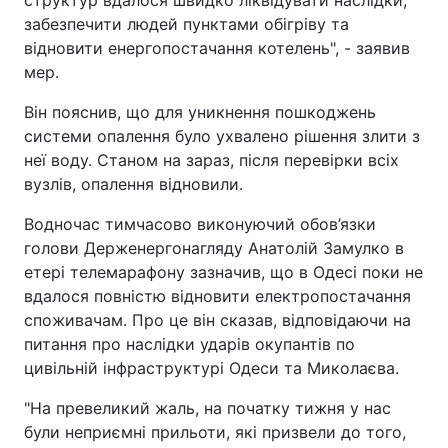
забезпечити людей пунктами обігріву та
відновити енергопостачання котелень", - заявив
мер.
Він пояснив, що для уникнення пошкоджень
системи опалення було ухвалено рішення злити з
неї воду. Станом на зараз, після перевірки всіх
вузлів, опалення відновили.
Водночас тимчасово виконуючий обов’язки
голови Держенергонагляду Анатолій Замулко в
етері телемарафону зазначив, що в Одесі поки не
вдалося повністю відновити електропостачання
споживачам. Про це він сказав, відповідаючи на
питання про наслідки ударів окупантів по
цивільній інфраструктурі Одеси та Миколаєва.
"На превеликий жаль, на початку тижня у нас
були неприємні прильоти, які призвели до того,