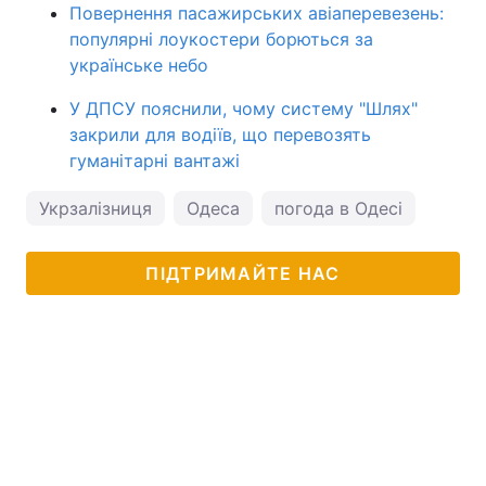
Повернення пасажирських авіаперевезень:
популярні лоукостери борються за
українське небо
У ДПСУ пояснили, чому систему "Шлях"
закрили для водіїв, що перевозять
гуманітарні вантажі
Укрзалізниця
Одеса
погода в Одесі
ПІДТРИМАЙТЕ НАС