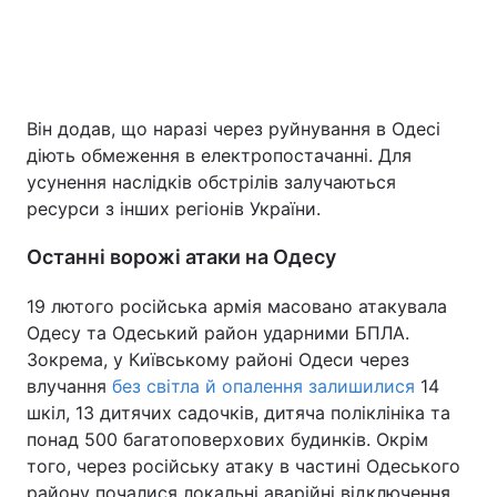
Він додав, що наразі через руйнування в Одесі
діють обмеження в електропостачанні. Для
усунення наслідків обстрілів залучаються
ресурси з інших регіонів України.
Останні ворожі атаки на Одесу
19 лютого російська армія масовано атакувала
Одесу та Одеський район ударними БПЛА.
Зокрема, у Київському районі Одеси через
влучання
без світла й опалення залишилися
14
шкіл, 13 дитячих садочків, дитяча поліклініка та
понад 500 багатоповерхових будинків. Окрім
того, через російську атаку в частині Одеського
району почалися локальні аварійні відключення