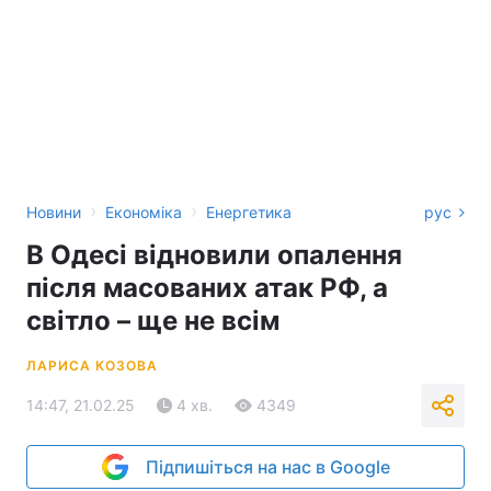
›
›
Новини
Економіка
Енергетика
рус
В Одесі відновили опалення
після масованих атак РФ, а
світло – ще не всім
ЛАРИСА КОЗОВА
14:47, 21.02.25
4 хв.
4349
Підпишіться на нас в Google