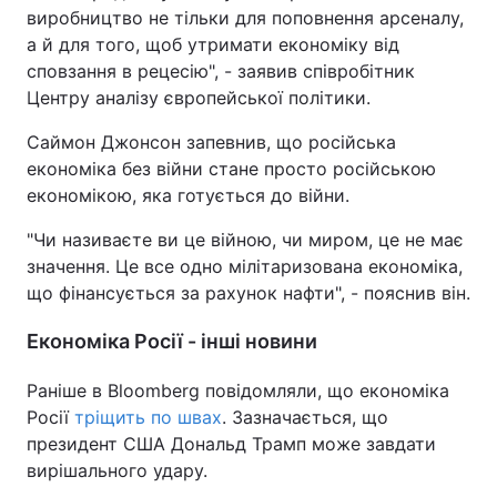
виробництво не тільки для поповнення арсеналу,
а й для того, щоб утримати економіку від
сповзання в рецесію", - заявив співробітник
Центру аналізу європейської політики.
Саймон Джонсон запевнив, що російська
економіка без війни стане просто російською
економікою, яка готується до війни.
"Чи називаєте ви це війною, чи миром, це не має
значення. Це все одно мілітаризована економіка,
що фінансується за рахунок нафти", - пояснив він.
Економіка Росії - інші новини
Раніше в Bloomberg повідомляли, що економіка
Росії
тріщить по швах
. Зазначається, що
президент США Дональд Трамп може завдати
вирішального удару.