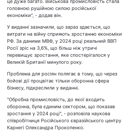
це дуже багато. Військова промисловість стала
головною рушійною силою російської
економіки", - додав він.
У виданні зазначили, що зараз здається, що
витрати на війну сприяють зростанню економіки
РФ. За даними МВФ, у 2024 році реальний ВВП
Росії зріс на 3,6%, що більш ніж утричі
перевищує зростання, яке спостерігалося у
Великій Британії минулого року.
Проблема для росіян полягає в тому, що через
бойові дії процвітає тільки оборонна сфера
бізнесу, підкреслили у виданні.
"Обробна промисловість, до якої входить
оборонна, була єдиним сектором, що показав
зростання у 2024 році", - розповіла наукова
співробітниця Російського євразійського центру
Карнегі Олександра Прокопенко.