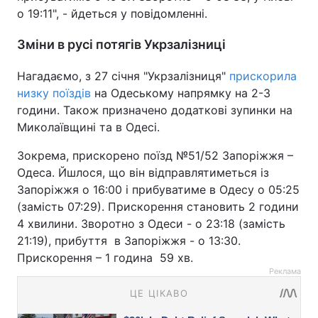
о 19:11", - йдеться у повідомленні.
Зміни в русі потягів Укрзалізниці
Нагадаємо, з 27 січня "Укрзалізниця"
прискорила
низку поїздів
на Одеському напрямку на 2-3
години. Також призначено додаткові зупинки на
Миколаївщині та в Одесі.
Зокрема, прискорено поїзд №51/52 Запоріжжя –
Одеса. Йшлося, що він відправлятиметься із
Запоріжжя о 16:00 і прибуватиме в Одесу о 05:25
(замість 07:29). Прискорення становить 2 години
4 хвилини. Зворотно з Одеси - о 23:18 (замість
21:19), прибуття в Запоріжжя - о 13:30.
Прискорення – 1 година 59 хв.
Реклама