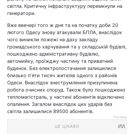
світла. Критичну інфраструктуру перемкнули на
генератори.
Вже ввечері того ж дня та на початку доби 20
лютого Одесу знову атакували БПЛА, внаслідок
чого виникли пожежі на даху закладу
громадського харчування та у складській будівлі,
пошкоджено адміністративну будівлю,
автомийку, проїжджу частину та приватний
будинок. Без електропостачання залишилися
близько пʼяти тисяч жителів одного з районів
Одеси. Внаслідок знеструмлення призупинена
робота очисних споруд. Також було пошкоджено
тепломагістраль, у частині абонентів відключено
опалення. Загалом внаслідок цих ударів без
світла залишилися 89500 абонентів.
Реклама