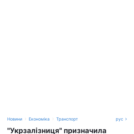
›
›
Новини
Економіка
Транспорт
рус
"Укрзалізниця" призначила