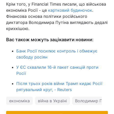
Крім того, у Financial Times писали, що військова
економіка Росії - це
картковий будиночок
.
Фінансова основа політики російського
диктатора Володимира Путіна виглядають дедалі
крихкішою.
Вас також можуть зацікавити новини:
Банк Росії посилює контроль і обмежує
свободу росіян
У ЄС схвалили 16-й пакет санкцій проти
Росії
Після трьох років війни Трамп кидає Росії
рятувальний круг, - Reuters
економіка
війна в Україні
Володимир Путін