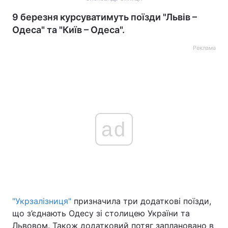
9 березня курсуватимуть поїзди "Львів –
Одеса" та "Київ – Одеса".
Реклама
ad
"Укрзалізниця"
призначила три додаткові поїзди,
що з’єднають Одесу зі столицею України та
Львовом. Також додатковий потяг заплановано в