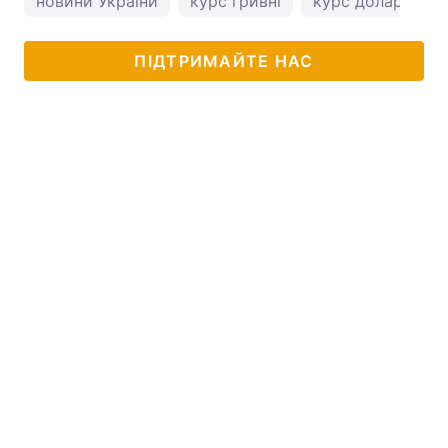
новини України
курс гривні
курс долара
ПІДТРИМАЙТЕ НАС