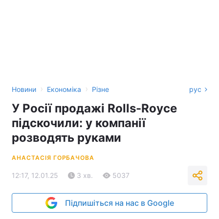
›
›
Новини
Економіка
Різне
рус
У Росії продажі Rolls-Royce
підскочили: у компанії
розводять руками
АНАСТАСІЯ ГОРБАЧОВА
12:17, 12.01.25
3 хв.
5037
Підпишіться на нас в Google