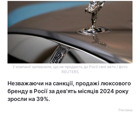
У компанії запевнили, що не продають до Росії свої авто / фото
REUTERS
Незважаючи на санкції, продажі люксового
бренду в Росії за дев'ять місяців 2024 року
зросли на 39%.
Реклама