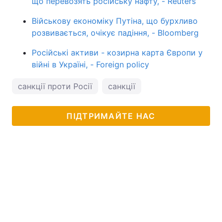
що перевозять російську нафту, - Reuters
Військову економіку Путіна, що бурхливо
розвивається, очікує падіння, - Bloomberg
Російські активи - козирна карта Європи у
війні в Україні, - Foreign policy
санкції проти Росії
санкції
ПІДТРИМАЙТЕ НАС