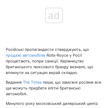
ad
Російські пропагандисти стверджують, що
продажі автомобілів
Rolls-Royce у Росії
процвітають, попри санкції. Керівництво
британського люксового бренду визнало, що
вплинути на ситуацію вкрай складно.
Видання
The Times
пише, що заможні росіяни все
ще можуть придбати елітні британські
автомобілі.
Минулого року московський дилерський центр