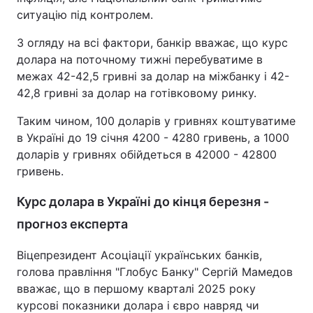
ситуацію під контролем.
З огляду на всі фактори, банкір вважає, що курс
долара на поточному тижні перебуватиме в
межах 42-42,5 гривні за долар на міжбанку і 42-
42,8 гривні за долар на готівковому ринку.
Таким чином, 100 доларів у гривнях коштуватиме
в Україні до 19 січня 4200 - 4280 гривень, а 1000
доларів у гривнях обійдеться в 42000 - 42800
гривень.
Курс долара в Україні до кінця березня -
прогноз експерта
Віцепрезидент Асоціації українських банків,
голова правління "Глобус Банку" Сергій Мамедов
вважає, що в першому кварталі 2025 року
курсові показники долара і євро навряд чи