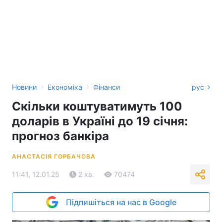
›
›
Новини
Економіка
Фінанси
рус
Скільки коштуватимуть 100
доларів в Україні до 19 січня:
прогноз банкіра
АНАСТАСІЯ ГОРБАЧОВА
11:41, 12.01.25
2 хв.
70474
Підпишіться на нас в Google