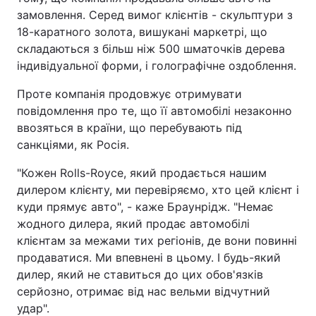
замовлення. Серед вимог клієнтів - скульптури з
18-каратного золота, вишукані маркетрі, що
складаються з більш ніж 500 шматочків дерева
індивідуальної форми, і голографічне оздоблення.
Проте компанія продовжує отримувати
повідомлення про те, що її автомобілі незаконно
ввозяться в країни, що перебувають під
санкціями, як Росія.
"Кожен Rolls-Royce, який продається нашим
дилером клієнту, ми перевіряємо, хто цей клієнт і
куди прямує авто", - каже Браунрідж. "Немає
жодного дилера, який продає автомобілі
клієнтам за межами тих регіонів, де вони повинні
продаватися. Ми впевнені в цьому. І будь-який
дилер, який не ставиться до цих обов'язків
серйозно, отримає від нас вельми відчутний
удар".