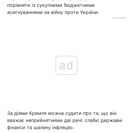
порівняти із сукупними бюджетними
асигнуваннями на війну проти України.
Реклама
ad
За діями Кремля можна судити про те, що він
вважає неприйнятними дві речі: слабкі державні
фінанси та шалену інфляцію.