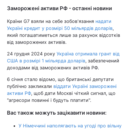
Заморожені активи РФ - останні новини
Країни G7 взяли на себе зобов'язання
надати
Україні кредит у розмірі 50 мільярдів доларів
,
який погашатиметься лише за рахунок відсотків
від заморожених активів.
24 грудня 2024 року
Україна отримала грант від
США в розмірі 1 мільярда доларів
, забезпечений
доходами від заморожених активів РФ.
6 січня стало відомо, що британські депутати
публічно закликали
віддати Україні заморожені
активи РФ
, щоб дати Москві чіткий сигнал, що
"агресори повинні і будуть платити".
Вас також можуть зацікавити новини:
У Німеччині наполягають на угоді про вільну