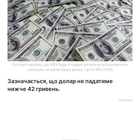
Експерт вважає, що НБУ буде й надалі ретельно контролювати
ситуацію на валютному ринку / фото REUTERS
Зазначається, що долар не падатиме
нижче 42 гривень.
Реклама