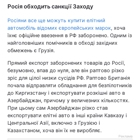
Росія обходить санкції Заходу
Росіяни все ще можуть купити елітний
автомобіль відомих європейських марок
, хоча
їхнє офіційне ввезення в РФ заборонено. Одним із
найголовніших помічників в обході західних
обмежень є Грузія.
Прямий експорт заборонених товарів до Росії,
безумовно, впав до нуля, але він раптово різко
зріс для цілої низки сусідів РФ. Раптово Британія
почала відправляти обладнання для безпілотників
до Киргизстану і експортувати розкішні авто в
Азербайджан, причому у величезних кількостях.
При цьому сам Азербайджан різко став
експортувати елітні авто в інші країни Кавказу і
Центральної Азії, включно з Грузією і
Казахстаном, хоча він їх не виробляє.
Реклама