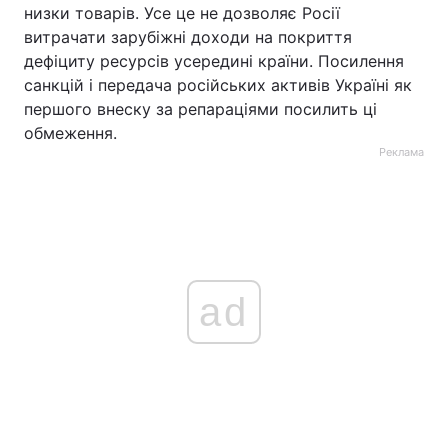
низки товарів. Усе це не дозволяє Росії
витрачати зарубіжні доходи на покриття
дефіциту ресурсів усередині країни. Посилення
санкцій і передача російських активів Україні як
першого внеску за репараціями посилить ці
обмеження.
Реклама
ad