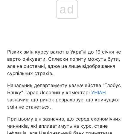
ad
Різких змін курсу валют в Україні до 19 січня не
варто очікувати. Сплески попиту можуть бути,
але не системні, адже це лише відображення
суспільних страхів.
Начальник департаменту казначейства "Глобус
Банку" Тарас Лєсовий у коментарі
УНІАН
зазначив, що ринок розраховує, що кричущих
змін не станеться.
При цьому він зазначив, що серед економічних
чинників, які впливатимуть на курс, стане
інфляція, але Національний банк триматиме