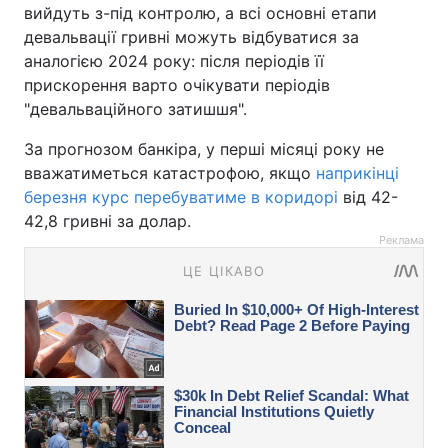
вийдуть з-під контролю, а всі основні етапи
девальвації гривні можуть відбуватися за
аналогією 2024 року: після періодів її
прискорення варто очікувати періодів
"девальваційного затишшя".
За прогнозом банкіра, у перші місяці року не
вважатиметься катастрофою, якщо
наприкінці
березня курс перебуватиме в коридорі
від 42-
42,8 гривні за долар.
Реклама