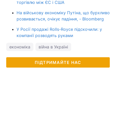
торгівлю між ЄС і США
На військову економіку Путіна, що бурхливо
розвивається, очікує падіння, - Bloomberg
У Росії продажі Rolls-Royce підскочили: у
компанії розводять руками
економіка
війна в Україні
ПІДТРИМАЙТЕ НАС