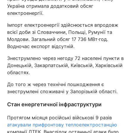
Україна отримала додатковий обсяг
електроенергії.
Імпорт електроенергії здійснюється впродовж
всієї доби зі Словаччини, Польщі, Румунії та
Молдови. Загальний обсяг 17 736 МВт·год.
Водночас експорт відсутній.
Знеструмлено через негоду 72 населені пункти в
Донецькій, Закарпатській, Київській, Харківській
областях.
До того ж через технічні пошкодження є
знеструмлені споживачі у Запорізькій області.
Стан енергетичної інфраструктури
Протягом місяця російські військові 9 разів
атакували прифронтову теплоелектростанцію
компанії ДТЕК. Внаслідок останньої атаки було