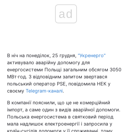
ad
В ніч на понеділок, 25 грудня,
"Укренерго"
активувало аварійну допомогу для
енергосистеми Польщі загальним обсягом 3050
МВт·год. З відповідним запитом звертався
польський оператор PSE, повідомила НЕК у
своєму
Telegram-каналі
.
В компанії пояснили, що це не комерційний
імпорт, а саме один з видів аварійної допомоги.
Польська енергосистема в святковий період
мала надлишок електроенергії і запросила у
країн-сусідів допомоги у її споживанні, тому