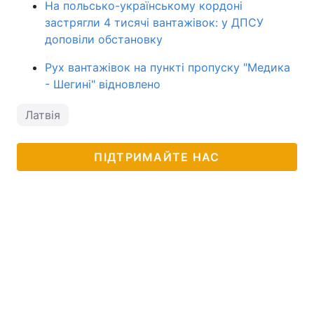
На польсько-українському кордоні
застрягли 4 тисячі вантажівок: у ДПСУ
доповіли обстановку
Рух вантажівок на пункті пропуску "Медика
- Шегині" відновлено
Латвія
ПІДТРИМАЙТЕ НАС