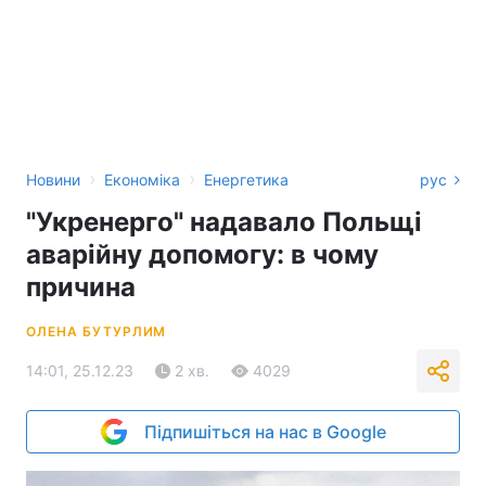
›
›
Новини
Економіка
Енергетика
рус
"Укренерго" надавало Польщі
аварійну допомогу: в чому
причина
ОЛЕНА БУТУРЛИМ
14:01, 25.12.23
2 хв.
4029
Підпишіться на нас в Google