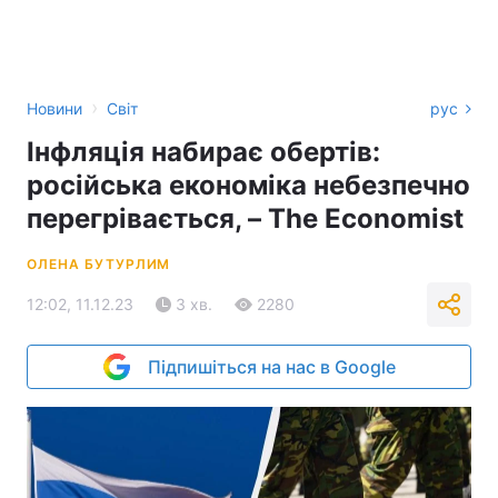
›
Новини
Світ
рус
Інфляція набирає обертів:
російська економіка небезпечно
перегрівається, – The Economist
ОЛЕНА БУТУРЛИМ
12:02, 11.12.23
3 хв.
2280
Підпишіться на нас в Google