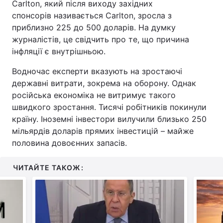
Carlton, який після виходу західних
спонсорів називається Carlton, зросла з
приблизно 225 до 500 доларів. На думку
журналістів, це свідчить про те, що причина
інфляції є внутрішньою.
Водночас експерти вказують на зростаючі
державні витрати, зокрема на оборону. Однак
російська економіка не витримує такого
швидкого зростання. Тисячі робітників покинули
країну. Іноземні інвестори вилучили близько 250
мільярдів доларів прямих інвестицій – майже
половина довоєнних запасів.
ЧИТАЙТЕ ТАКОЖ: