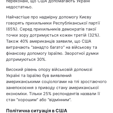
переконані, що США допомагають Україні
недостатньо.
Найчастіше про надмірну допомогу Києву
говорять прихильники Республіканської партії
(65%). Серед прихильників демократів такої
точки зору дотримується кожен третій (32%).
Також 40% американців заявили, що США
витрачають "занадто багато" на військову та
фінансову допомогу Ізраїлю. Зворотної думки
дотримуються 30%.
Високий рівень опору військовій допомозі
Україні та Ізраїлю був виявлений
американськими соціологами на тлі зростаючого
занепокоєння з приводу стану американської
економіки. Тільки 25% респондентів назвали її
стан "хорошим" або "відмінним".
Політична ситуація в США