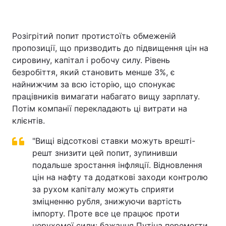
Розігрітий попит протистоїть обмеженій
пропозиції, що призводить до підвищення цін на
сировину, капітал і робочу силу. Рівень
безробіття, який становить менше 3%, є
найнижчим за всю історію, що спонукає
працівників вимагати набагато вищу зарплату.
Потім компанії перекладають ці витрати на
клієнтів.
"Вищі відсоткові ставки можуть врешті-
решт знизити цей попит, зупинивши
подальше зростання інфляції. Відновлення
цін на нафту та додаткові заходи контролю
за рухом капіталу можуть сприяти
зміцненню рубля, знижуючи вартість
імпорту. Проте все це працює проти
нерухомої сили: бажання Путіна перемогти