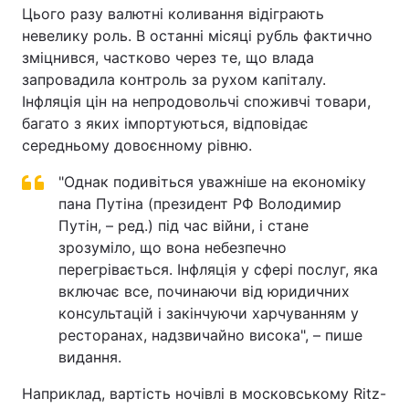
Цього разу валютні коливання відіграють
невелику роль. В останні місяці рубль фактично
зміцнився, частково через те, що влада
запровадила контроль за рухом капіталу.
Інфляція цін на непродовольчі споживчі товари,
багато з яких імпортуються, відповідає
середньому довоєнному рівню.
"Однак подивіться уважніше на економіку
пана Путіна (президент РФ Володимир
Путін, – ред.) під час війни, і стане
зрозуміло, що вона небезпечно
перегрівається. Інфляція у сфері послуг, яка
включає все, починаючи від юридичних
консультацій і закінчуючи харчуванням у
ресторанах, надзвичайно висока", – пише
видання.
Наприклад, вартість ночівлі в московському Ritz-