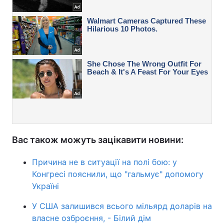
Вас також можуть зацікавити новини:
Причина не в ситуації на полі бою: у
Конгресі пояснили, що "гальмує" допомогу
Україні
У США залишився всього мільярд доларів на
власне озброєння, - Білий дім