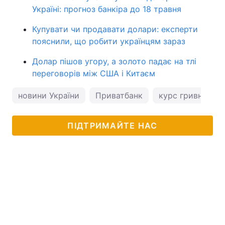
Україні: прогноз банкіра до 18 травня
Купувати чи продавати долари: експерти
пояснили, що робити українцям зараз
Долар пішов угору, а золото падає на тлі
переговорів між США і Китаєм
новини України
Приватбанк
курс гривні
к
ПІДТРИМАЙТЕ НАС