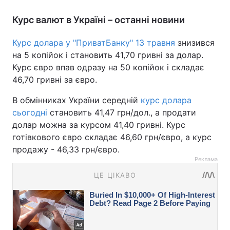
Курс валют в Україні – останні новини
Курс долара у "ПриватБанку" 13 травня
знизився
на 5 копійок і становить 41,70 гривні за долар.
Курс євро впав одразу на 50 копійок і складає
46,70 гривні за євро.
В обмінниках України середній
курс долара
сьогодні
становить 41,47 грн/дол., а продати
долар можна за курсом 41,40 гривні. Курс
готівкового євро складає 46,60 грн/євро, а курс
продажу - 46,33 грн/євро.
Реклама