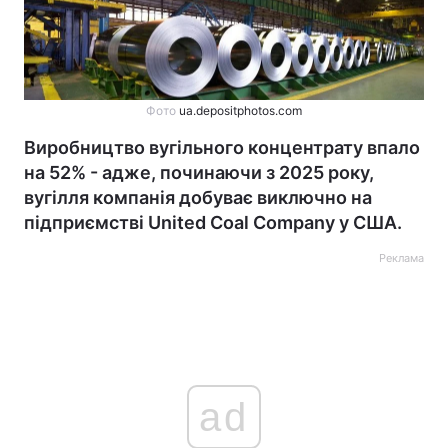
Фото
ua.depositphotos.com
Виробництво вугільного концентрату впало
на 52% - адже, починаючи з 2025 року,
вугілля компанія добуває виключно на
підприємстві United Coal Company у США.
Реклама
ad