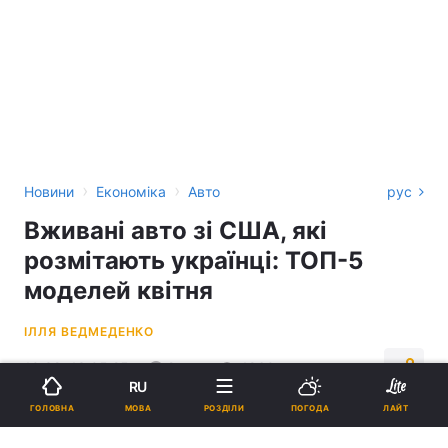
›
›
Новини
Економіка
Авто
рус
Вживані авто зі США, які
розмітають українці: ТОП-5
моделей квітня
ІЛЛЯ ВЕДМЕДЕНКО
10:38, 13.05.25
2 хв.
4960
RU
МОВА
ГОЛОВНА
РОЗДІЛИ
ПОГОДА
ЛАЙТ
Підпишіться на нас в Google