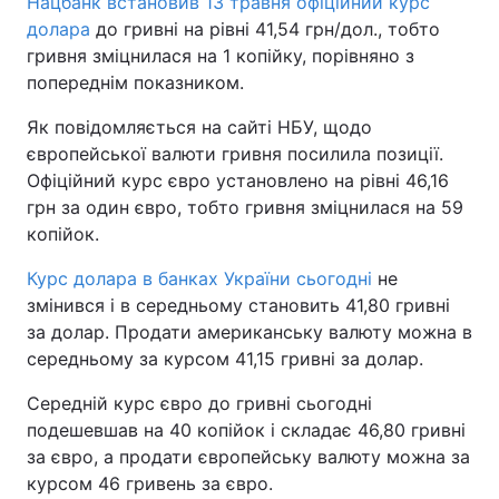
Нацбанк встановив 13 травня офіційний курс
долара
до гривні на рівні 41,54 грн/дол., тобто
гривня зміцнилася на 1 копійку, порівняно з
попереднім показником.
Як повідомляється на сайті НБУ, щодо
європейської валюти гривня посилила позиції.
Офіційний курс євро установлено на рівні 46,16
грн за один євро, тобто гривня зміцнилася на 59
копійок.
Курс долара в банках України сьогодні
не
змінився і в середньому становить 41,80 гривні
за долар. Продати американську валюту можна в
середньому за курсом 41,15 гривні за долар.
Середній курс євро до гривні сьогодні
подешевшав на 40 копійок і складає 46,80 гривні
за євро, а продати європейську валюту можна за
курсом 46 гривень за євро.