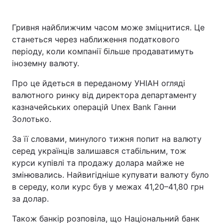
Гривня найближчим часом може зміцнитися. Це
станеться через наближення податкового
періоду, коли компанії більше продаватимуть
іноземну валюту.
Про це йдеться в переданому УНІАН огляді
валютного ринку від директора департаменту
казначейських операцій Unex Bank Ганни
Золотько.
За її словами, минулого тижня попит на валюту
серед українців залишався стабільним, тож
курси купівлі та продажу долара майже не
змінювались. Найвигідніше купувати валюту було
в середу, коли курс був у межах 41,20–41,80 грн
за долар.
Також банкір розповіла, що Національний банк