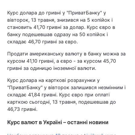
Курс долара до гривні у "ПриватБанку" у
вівторок, 13 травня, знизився на 5 копійок і
становить 41,70 гривні за долар. Курс євро в
банку подешевшав одразу на 50 копійок і
складає 46,70 гривні за євро.
Продати американську валюту в банку можна за
курсом 41,10 гривні, а євро - за курсом 45,70
гривні за одиницю іноземної валюти.
Курс долара на карткові розрахунки у
"ПриватБанку" у вівторок залишився незмінним і
складає 41,84 гривні. Курс євро при оплаті
карткою сьогодні, 13 травня, подешевшав до
46,73 гривні.
Курс валют в Україні – останні новини