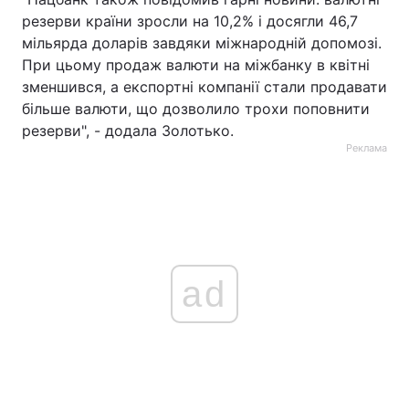
резерви країни зросли на 10,2% і досягли 46,7
мільярда доларів завдяки міжнародній допомозі.
При цьому продаж валюти на міжбанку в квітні
зменшився, а експортні компанії стали продавати
більше валюти, що дозволило трохи поповнити
резерви", - додала Золотько.
Реклама
ad