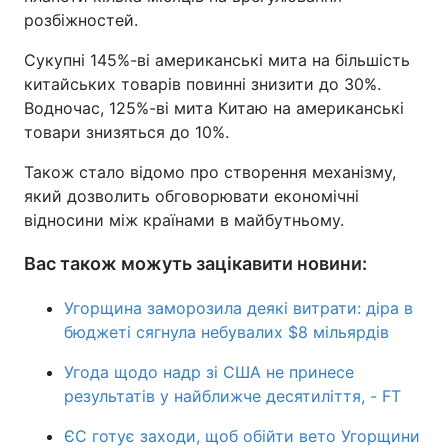
розбіжностей.
Сукупні 145%-ві американські мита на більшість
китайських товарів повинні знизити до 30%.
Водночас, 125%-ві мита Китаю на американські
товари знизяться до 10%.
Також стало відомо про створення механізму,
який дозволить обговорювати економічні
відносини між країнами в майбутньому.
Вас також можуть зацікавити новини:
Угорщина заморозила деякі витрати: діра в
бюджеті сягнула небувалих $8 мільярдів
Угода щодо надр зі США не принесе
результатів у найближче десятиліття, - FT
ЄС готує заходи, щоб обійти вето Угорщини