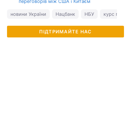
переговорів між США і Китаєм
новини України
Нацбанк
НБУ
курс гривні
ПІДТРИМАЙТЕ НАС