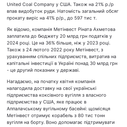
United Coal Company у США. Також на 21% р./р
впав видобуток руди. Натомість загальний обсяг
прокату виріс на 41% р/р., до 597 тис т.
Як відомо, компанія Метінвест Ріната Ахметова
заплатила до бюджету 20 млрд грн податків у
2024 році. Це на 36% більше, ніж у 2023 році.
Також з 24 лютого 2022 року Метінвест, з
урахуванням спільних підприємств, витратив на
капітальні інвестиції в Україні понад 30 млрд грн
- це другий показник у державі.
Нагадаємо, на початку квітня компанія
налагодила доставку на свої українські
підприємства коксівного вугілля з власного
підприємства у США, яке працює в
Аппалачському вугільному басейні: щомісяця
Метінвест отримує корабель з 80 тис тонн
вугілля на борту. Воно допомагає підтримувати