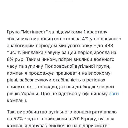
Група "Метінвест" за підсумками 1 кварталу
збільшила виробництво сталі на 4% у порівнянні з
аналогічним періодом минулого року – до 488
тис. т. Виплавка чавуну за цей період зросла на
8% р./р. Таким чином, попри виклики воєнного
часу та зупинку Покровської вугільної групи,
компанія продовжує працювати на високому
рівні, забезпечуючи стабільність в регіонах
присутності, та надходження до бюджетів усіх
рівнів України. Про це йдеться у офіційному
звіті
компанії.
Так, виробництво вугільного концентрату впало
на 52% - адже, починаючи з 2025 року, вугілля
компанія добуває виключно на підприємстві