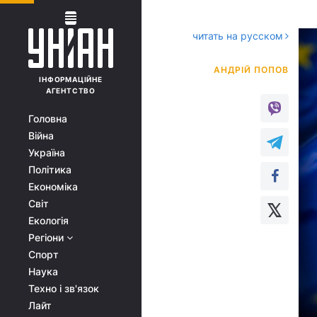
читать на русском
ІНФОРМАЦІЙНЕ
АГЕНТСТВО
Головна
Війна
Україна
Політика
Економіка
Світ
Екологія
Регіони
Спорт
Наука
Техно і зв'язок
Лайт