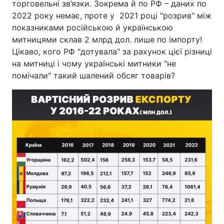
торговельні зв’язки. Зокрема й по РФ – даних по
2022 року немає, проте у 2021 році "розрив" між
показниками російською й українською
митницями склав 2 млрд дол. лише по імпорту!
Цікаво, кого РФ "дотувала" за рахунок цієї різниці
на митниці і чому українські митники "не
помічали" такий шалений обсяг товарів?