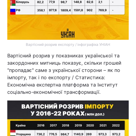
Вартісний розрив експорту / інфографіка УНІАН
Вартісний розрив у показниках української та
закордонних митниць показує, скільки грошей
"пропадає" саме з української сторони – як по
імпорту, так і по експорту / Статистика:
Економічна експертна платформа та Інститут
соціально-економічної трансформації.