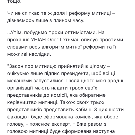
тощо.
Чи не спіткає та ж доля і реформу митниці –
дізнаємось лише з плином часу.
…Утім, побудьмо трохи оптимістами. На
прохання УНІАН Олег Гетьман описує простими
словами весь алгоритм митної реформи та її
можливі наслідки.
"Закон про митницю прийнятий в цілому –
очікуємо лише підпис президента, щоб всі ці
механізми запустилися. Після цього міжнародні
організації мають надати трьох своїх
представників до комісії, яка обиратиме
керівництво митниці. Також своїх трьох
представників представить Кабмін. З цих шести
фахівців і буде сформована комісія, яка обере
голову, - пояснює експерт. - Вже разом з
головою митниці буде сформована наступна