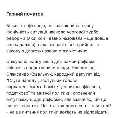
Гарний початок
Більшість фахівців, не зважаючи на певну
іронічність ситуації навколо чергової турбо-
реформи (яка, хоч і давно назрівала – ще довше
відкладалася), налаштовані після прийняття
закону з довгою назвою оптимістично.
Очікувано, найгучніше дифірамби реформі
співають представники влади. Наприклад,
Олександр Ковальчук, народний депутат від
"Слуги народу", заступник голови
парламентського Комітету з питань фінансів,
податкової та митної політики, сповнений
ентузіазму щодо реформи, але зазначає, що це
лише – початок. Чого ж так довго зволікали тоді?
– на це питання політики воліють не відповідати.