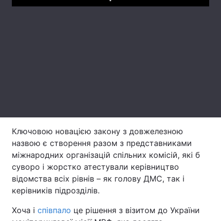
Play
Тема оформлення
Ключовою новацією закону з довжелезною
назвою є створення разом з представниками
міжнародних організацій спільних комісій, які б
суворо і жорстко атестували керівництво
відомства всіх рівнів – як голову ДМС, так і
керівників підрозділів.
Хоча і
співпало
це рішення з візитом до України