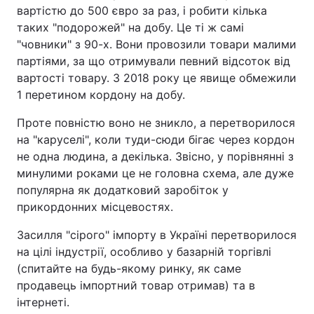
вартістю до 500 євро за раз, і робити кілька
таких "подорожей" на добу. Це ті ж самі
"човники" з 90-х. Вони провозили товари малими
партіями, за що отримували певний відсоток від
вартості товару. З 2018 року це явище обмежили
1 перетином кордону на добу.
Проте повністю воно не зникло, а перетворилося
на "каруселі", коли туди-сюди бігає через кордон
не одна людина, а декілька. Звісно, у порівнянні з
минулими роками це не головна схема, але дуже
популярна як додатковий заробіток у
прикордонних місцевостях.
Засилля "сірого" імпорту в Україні перетворилося
на цілі індустрії, особливо у базарній торгівлі
(спитайте на будь-якому ринку, як саме
продавець імпортний товар отримав) та в
інтернеті.