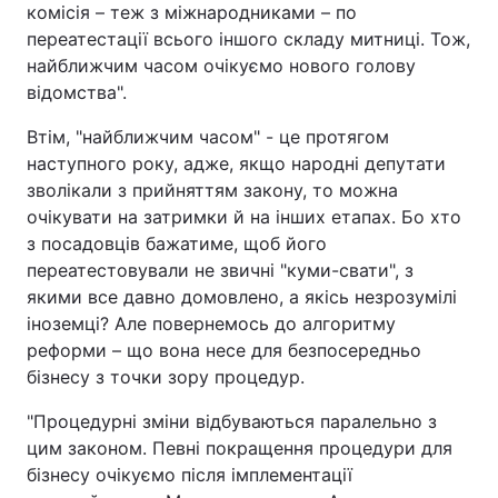
комісія – теж з міжнародниками – по
переатестації всього іншого складу митниці. Тож,
найближчим часом очікуємо нового голову
відомства".
Втім, "найближчим часом" - це протягом
наступного року, адже, якщо народні депутати
зволікали з прийняттям закону, то можна
очікувати на затримки й на інших етапах. Бо хто
з посадовців бажатиме, щоб його
переатестовували не звичні "куми-свати", з
якими все давно домовлено, а якісь незрозумілі
іноземці? Але повернемось до алгоритму
реформи – що вона несе для безпосередньо
бізнесу з точки зору процедур.
"Процедурні зміни відбуваються паралельно з
цим законом. Певні покращення процедури для
бізнесу очікуємо після імплементації