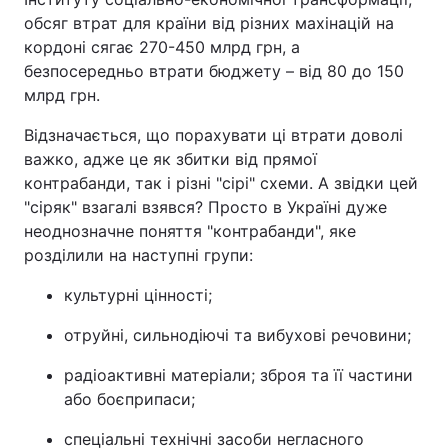
обсяг втрат для країни від різних махінацій на
кордоні сягає 270-450 млрд грн, а
безпосередньо втрати бюджету – від 80 до 150
млрд грн.
Відзначається, що порахувати ці втрати доволі
важко, адже це як збитки від прямої
контрабанди, так і різні "сірі" схеми. А звідки цей
"сіряк" взагалі взявся? Просто в Україні дуже
неоднозначне поняття "контрабанди", яке
розділили на наступні групи:
культурні цінності;
отруйні, сильнодіючі та вибухові речовини;
радіоактивні матеріали; зброя та її частини
або боєприпаси;
спеціальні технічні засоби негласного