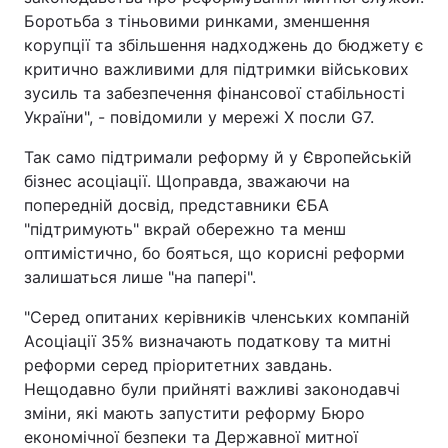
Боротьба з тіньовими ринками, зменшення
корупції та збільшення надходжень до бюджету є
критично важливими для підтримки військових
зусиль та забезпечення фінансової стабільності
України", - повідомили у мережі Х посли G7.
Так само підтримали реформу й у Європейській
бізнес асоціації. Щоправда, зважаючи на
попередній досвід, представники ЄБА
"підтримують" вкрай обережно та менш
оптимістично, бо бояться, що корисні реформи
залишаться лише "на папері".
"Серед опитаних керівників членських компаній
Асоціації 35% визначають податкову та митні
реформи серед пріоритетних завдань.
Нещодавно були прийняті важливі законодавчі
зміни, які мають запустити реформу Бюро
економічної безпеки та Державної митної