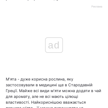
Реклама
ad
М'ята - дуже корисна рослина, яку
застосовували в медицині ще в Стародавній
Греції. Майже всі види м'яти можна додати в чай
для аромату, але не всі мають цілющі
властивості. Найкориснішою вважається