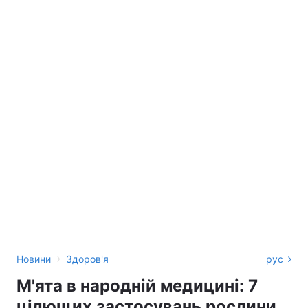
›
Новини
Здоров'я
рус
М'ята в народній медицині: 7
цілющих застосувань рослини