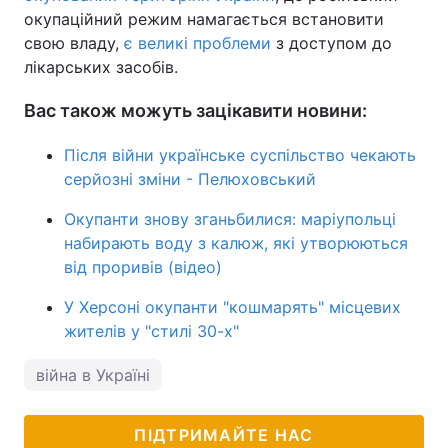
окупаційний режим намагається встановити
Тема оформлення
свою владу,
є великі проблеми
з доступом до
лікарських засобів.
Вас також можуть зацікавити новини:
Після війни українське суспільство чекають
серйозні зміни - Пелюховський
Окупанти знову зганьбилися: маріупольці
набирають воду з калюж, які утворюються
від проривів (відео)
У Херсоні окупанти "кошмарять" місцевих
жителів у "стилі 30-х"
війна в Україні
ПІДТРИМАЙТЕ НАС