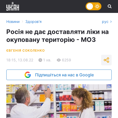
›
Новини
Здоров'я
рус
Росія не дає доставляти ліки на
окуповану територію - МОЗ
ЄВГЕНІЯ СОКОЛЕНКО
18:15, 13.08.22
1 хв.
6259
Підпишіться на нас в Google