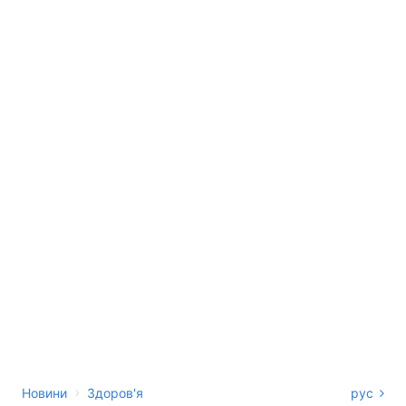
›
Новини
Здоров'я
рус