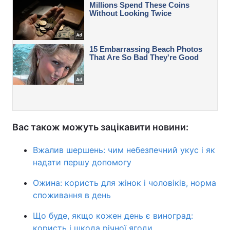
Вас також можуть зацікавити новини:
Вжалив шершень: чим небезпечний укус і як
надати першу допомогу
Ожина: користь для жінок і чоловіків, норма
споживання в день
Що буде, якщо кожен день є виноград:
користь і шкода річної ягоди