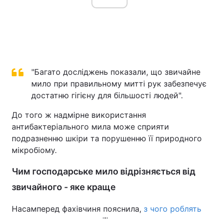
"Багато досліджень показали, що звичайне
мило при правильному митті рук забезпечує
достатню гігієну для більшості людей".
До того ж надмірне використання
антибактеріального мила може сприяти
подразненню шкіри та порушенню її природного
мікробіому.
Чим господарське мило відрізняється від
звичайного - яке краще
Насамперед фахівчиня пояснила,
з чого роблять