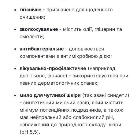
гігієнічне
- призначене для щоденного
очищення;
зволожувальне
- містить олії, гліцерин та
емоленти;
антибактеріальне
- доповнюється
компонентами з антимікробною дією;
лікувально-профілактичне
(наприклад,
дьогтьове, сірчане) - використовується при
певних дерматологічних станах;
мило для чутливої шкіри
(так звані синдети)
- синтетичний миючий засіб, який містить
мінімум потенційних подразників, а також
має нейтральний або слабокислий pH,
наближений до природного складу шкіри
(pH 5,5).