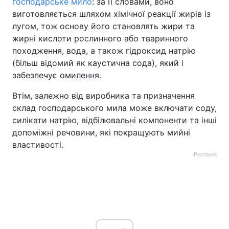
господарське мило
: за її словами, воно
виготовляється шляхом хімічної реакції жирів із
лугом, тож основу його становлять жири та
жирні кислоти рослинного або тваринного
походження, вода, а також гідроксид натрію
(більш відомий як каустична сода), який і
забезпечує омилення.
Втім, залежно від виробника та призначення
склад господарського мила може включати соду,
силікати натрію, відбілювальні компоненти та інші
допоміжні речовини, які покращують мийні
властивості.
Реклама