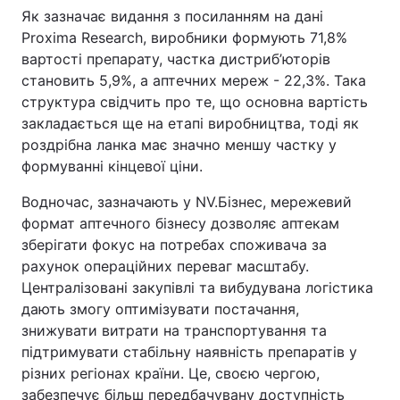
Як зазначає видання з посиланням на дані
Proxima Research, виробники формують 71,8%
вартості препарату, частка дистриб’юторів
становить 5,9%, а аптечних мереж - 22,3%. Така
структура свідчить про те, що основна вартість
закладається ще на етапі виробництва, тоді як
роздрібна ланка має значно меншу частку у
формуванні кінцевої ціни.
Водночас, зазначають у NV.Бізнес, мережевий
формат аптечного бізнесу дозволяє аптекам
зберігати фокус на потребах споживача за
рахунок операційних переваг масштабу.
Централізовані закупівлі та вибудувана логістика
дають змогу оптимізувати постачання,
знижувати витрати на транспортування та
підтримувати стабільну наявність препаратів у
різних регіонах країни. Це, своєю чергою,
забезпечує більш передбачувану доступність