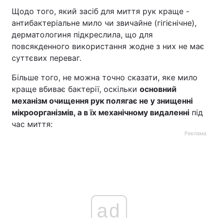
Щодо того, який засіб для миття рук краще -
антибактеріальне мило чи звичайне (гігієнічне),
дерматологиня підкреслила, що для
повсякденного використання жодне з них не має
суттєвих переваг.
Більше того, не можна точно сказати, яке мило
краще вбиває бактерії, оскільки
основний
механізм очищення рук полягає не у знищенні
мікроорганізмів, а в їх механічному видаленні
під
час миття:
Реклама
ad