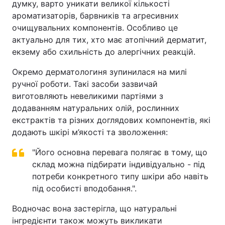
думку, варто уникати великої кількості
ароматизаторів, барвників та агресивних
очищувальних компонентів. Особливо це
актуально для тих, хто має атопічний дерматит,
екзему або схильність до алергічних реакцій.
Окремо дерматологиня зупинилася на милі
ручної роботи. Такі засоби зазвичай
виготовляють невеликими партіями з
додаванням натуральних олій, рослинних
екстрактів та різних доглядових компонентів, які
додають шкірі м’якості та зволоження:
"Його основна перевага полягає в тому, що
склад можна підбирати індивідуально - під
потреби конкретного типу шкіри або навіть
під особисті вподобання.".
Водночас вона застерігла, що натуральні
інгредієнти також можуть викликати