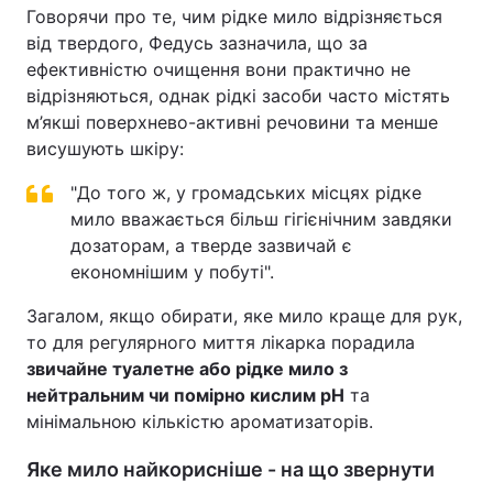
Говорячи про те, чим рідке мило відрізняється
від твердого, Федусь зазначила, що за
ефективністю очищення вони практично не
відрізняються, однак рідкі засоби часто містять
м’якші поверхнево-активні речовини та менше
висушують шкіру:
"До того ж, у громадських місцях рідке
мило вважається більш гігієнічним завдяки
дозаторам, а тверде зазвичай є
економнішим у побуті".
Загалом, якщо обирати, яке мило краще для рук,
то для регулярного миття лікарка порадила
звичайне туалетне або рідке мило з
нейтральним чи помірно кислим pH
та
мінімальною кількістю ароматизаторів.
Яке мило найкорисніше - на що звернути