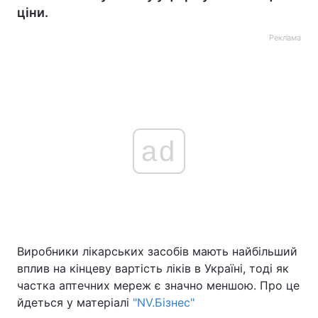
ціни.
Реклама
ad
Виробники лікарських засобів мають найбільший
вплив на кінцеву вартість ліків в Україні, тоді як
частка аптечних мереж є значно меншою. Про це
йдеться у матеріалі
"NV.Бізнес"