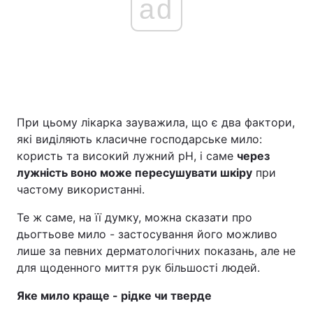
ad
При цьому лікарка зауважила, що є два фактори,
які виділяють класичне господарське мило:
користь та високий лужний рН, і саме
через
лужність воно може пересушувати шкіру
при
частому використанні.
Те ж саме, на її думку, можна сказати про
дьогтьове мило - застосування його можливо
лише за певних дерматологічних показань, але не
для щоденного миття рук більшості людей.
Яке мило краще - рідке чи тверде