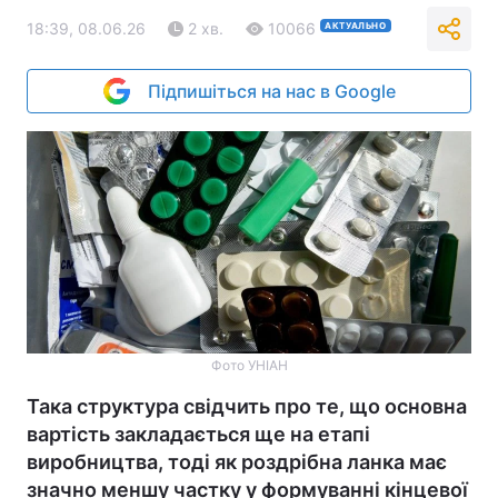
18:39, 08.06.26
2 хв.
10066
АКТУАЛЬНО
Підпишіться на нас в Google
Фото УНІАН
Така структура свідчить про те, що основна
вартість закладається ще на етапі
виробництва, тоді як роздрібна ланка має
значно меншу частку у формуванні кінцевої