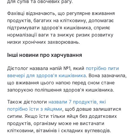
для супів та овочевих рагу.
Фахівці відзначають, що регулярне вживання
продуктів, багатих на клітковину, допомагає
підтримувати здоров'я кишківника, сприяє
нормалізації ваги та знижує ризик розвитку
низки хронічних захворювань.
Інші новини про харчування
Дієтолог назвала напій №1, який
потрібно пити
ввечері для здоров'я кишківника
. Вона зазначила,
що вживання цього напою перед сном стане
запорукою поліпшення здоров'я кишківника.
Також дієтологи
назвали 7 продуктів, які
потрібно їсти з яйцями
, щоб довше залишатися
ситим. Якщо їсти тільки яйця без додаткових
продуктів, організму може не вистачати
клітковини, вітамінів і складних вуглеводів.