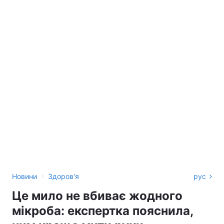
›
Новини
Здоров'я
рус
Це мило не вбиває жодного
мікроба: експертка пояснила,