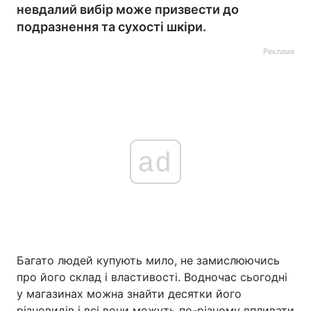
невдалий вибір може призвести до
подразнення та сухості шкіри.
Реклама
ad
Багато людей купують мило, не замислюючись
про його склад і властивості. Водночас сьогодні
у магазинах можна знайти десятки його
різновидів і всі вони можуть по-різному впливати