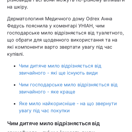
на шкіру.
Дерматологиня Медичного дому Odrex Анна
Федусь пояснила у коментарі УНІАН, чим
господарське мило відрізняється від туалетного,
що обрати для щоденного використання та на
які компоненти варто звертати увагу під час
купівлі.
Чим дитяче мило відрізняється від
звичайного - які ще існують види
Чим господарське мило відрізняється від
звичайного - яке краще
Яке мило найкорисніше - на що звернути
увагу під час покупки
Чим дитяче мило відрізняється від