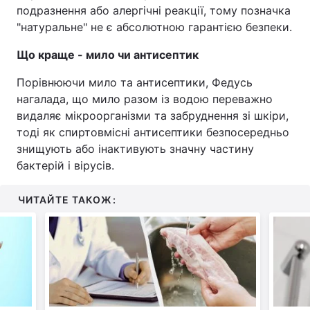
подразнення або алергічні реакції, тому позначка
"натуральне" не є абсолютною гарантією безпеки.
Що краще - мило чи антисептик
Порівнюючи мило та антисептики, Федусь
нагалада, що мило разом із водою переважно
видаляє мікроорганізми та забруднення зі шкіри,
тоді як спиртовмісні антисептики безпосередньо
знищують або інактивують значну частину
бактерій і вірусів.
ЧИТАЙТЕ ТАКОЖ: