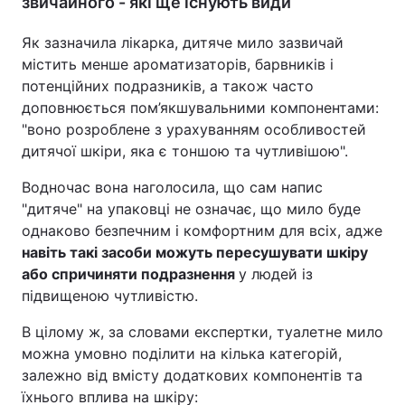
звичайного - які ще існують види
Як зазначила лікарка, дитяче мило зазвичай
містить менше ароматизаторів, барвників і
потенційних подразників, а також часто
доповнюється пом’якшувальними компонентами:
"воно розроблене з урахуванням особливостей
дитячої шкіри, яка є тоншою та чутливішою".
Водночас вона наголосила, що сам напис
"дитяче" на упаковці не означає, що мило буде
однаково безпечним і комфортним для всіх, адже
навіть такі засоби можуть пересушувати шкіру
або спричиняти подразнення
у людей із
підвищеною чутливістю.
В цілому ж, за словами експертки, туалетне мило
можна умовно поділити на кілька категорій,
залежно від вмісту додаткових компонентів та
їхнього вплива на шкіру: