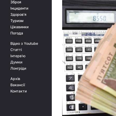
Зброя
Інциденти
Здоров'я
Туризм
Цікавинки
Погода
Відео з Youtube
Статті
Інтерв'ю
Думки
Лонгріди
Архів
Вакансії
Контакти