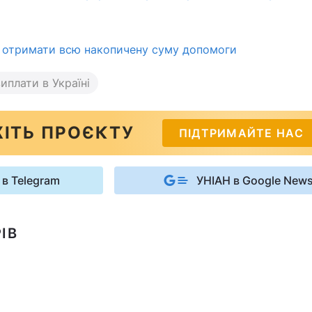
 отримати всю накопичену суму допомоги
иплати в Україні
ІТЬ ПРОЄКТУ
ПІДТРИМАЙТЕ НАС
 в Telegram
УНІАН в Google New
ІВ