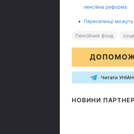
пенсійна реформа
Переселенці можуть
Пенсійний фонд
соцв
ДОПОМОЖ
Читати УНІАН
НОВИНИ ПАРТНЕР