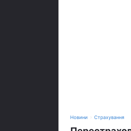
›
Новини
Страхування
Перестрахов