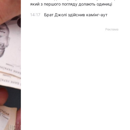
який з першого погляду долають одиниці
14:17
Брат Джолі здійснив камінг-аут
Реклама