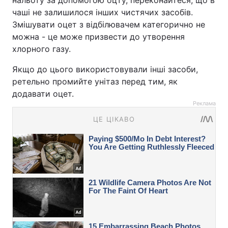
нальоту за допомогою оцту, переконайтеся, що в
чаші не залишилося інших чистячих засобів.
Змішувати оцет з відбілювачем категорично не
можна - це може призвести до утворення
хлорного газу.
Якщо до цього використовували інші засоби,
ретельно промийте унітаз перед тим, як
додавати оцет.
Реклама