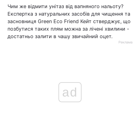
Чим же відмити унітаз від вапняного нальоту?
Експертка з натуральних засобів для чищення та
засновниця Green Eco Friend Кейт стверджує, що
позбутися таких плям можна за лічені хвилини -
достатньо залити в чашу звичайний оцет.
Реклама
ad