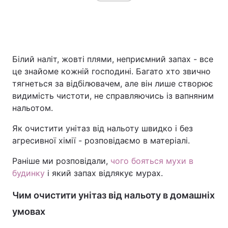
Білий наліт, жовті плями, неприємний запах - все
це знайоме кожній господині. Багато хто звично
тягнеться за відбілювачем, але він лише створює
видимість чистоти, не справляючись із вапняним
нальотом.
Як очистити унітаз від нальоту швидко і без
агресивної хімії - розповідаємо в матеріалі.
Раніше ми розповідали,
чого бояться мухи в
будинку
і який запах відлякує мурах.
Чим очистити унітаз від нальоту в домашніх
умовах