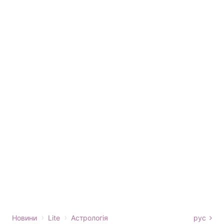
›
›
Новини
Lite
Астрологія
рус