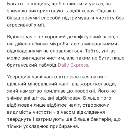
Багато господинь, щоб почистити унітаз, за
звичкою використовують відбілювач. Однак є
більш розумні способи підтримувати чистоту без
агресивної хімії.
Відбілювач - це хороший дезінфікуючий засіб, і
він дійсно вбиває мікроби, але з мінеральними
відкладеннями не справляється. Тобто, унітаз
може виглядати чистим, але таким не бути, пише
британський таблоїд
Daily Express
.
Усередині чаші часто утворюється накип -
щільний мінеральний наліт від жорсткої води,
який намертво прилипає до поверхні. Його не
знімає ані щітка, ані відбілювач. Більше того,
відбілювач лише відбілює наліт, створюючи
видимість чистоти - з часом відкладення
тверднуть і затримують ще більше бактерій, що
тільки ускладнює прибирання.