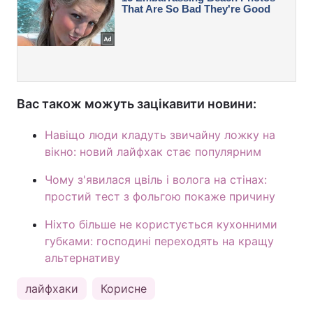
Вас також можуть зацікавити новини:
Навіщо люди кладуть звичайну ложку на
вікно: новий лайфхак стає популярним
Чому з'явилася цвіль і волога на стінах:
простий тест з фольгою покаже причину
Ніхто більше не користується кухонними
губками: господині переходять на кращу
альтернативу
лайфхаки
Корисне