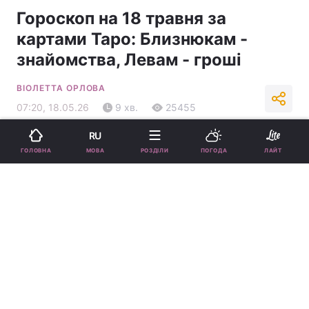
Гороскоп на 18 травня за
картами Таро: Близнюкам -
знайомства, Левам - гроші
ВІОЛЕТТА ОРЛОВА
07:20, 18.05.26
9 хв.
25455
RU
Підпишіться на нас в Google
МОВА
ГОЛОВНА
РОЗДІЛИ
ПОГОДА
ЛАЙТ