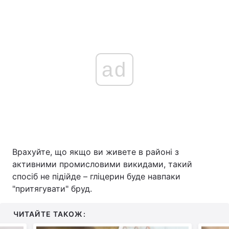
ad
Врахуйте, що якщо ви живете в районі з
активними промисловими викидами, такий
спосіб не підійде – гліцерин буде навпаки
"притягувати" бруд.
ЧИТАЙТЕ ТАКОЖ: