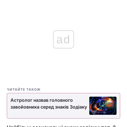
ad
ЧИТАЙТЕ ТАКОЖ
Астролог назвав головного
завойовника серед знаків Зодіаку