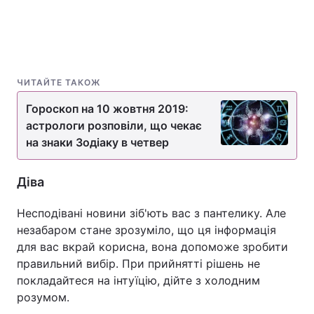
ЧИТАЙТЕ ТАКОЖ
Гороскоп на 10 жовтня 2019:
астрологи розповіли, що чекає
на знаки Зодіаку в четвер
Діва
Несподівані новини зіб'ють вас з пантелику. Але
незабаром стане зрозуміло, що ця інформація
для вас вкрай корисна, вона допоможе зробити
правильний вибір. При прийнятті рішень не
покладайтеся на інтуїцію, дійте з холодним
розумом.