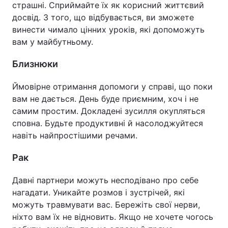
страшні. Сприймайте їх як корисний життєвий
досвід. З того, що відбувається, ви зможете
Тема оформлення
винести чимало цінних уроків, які допоможуть
вам у майбутньому.
Близнюки
Ймовірне отримання допомоги у справі, що поки
вам не дається. День буде приємним, хоч і не
самим простим. Докладені зусилля окупляться
сповна. Будьте продуктивні й насолоджуйтеся
навіть найпростішими речами.
Рак
Давні партнери можуть несподівано про себе
нагадати. Уникайте розмов і зустрічей, які
можуть травмувати вас. Бережіть свої нерви,
ніхто вам їх не відновить. Якщо не хочете чогось