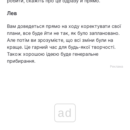
робити, скажіть про це одразу й прямо.
Лев
Вам доведеться прямо на ходу коректувати свої
плани, все буде йти не так, як було заплановано.
Але потім ви зрозумієте, що всі зміни були на
краще. Це гарний час для будь-якої творчості.
Також хорошою ідеєю буде генеральне
прибирання.
Реклама
ad