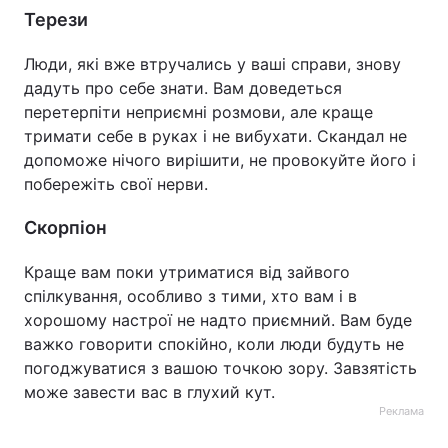
Терези
Люди, які вже втручались у ваші справи, знову
дадуть про себе знати. Вам доведеться
перетерпіти неприємні розмови, але краще
тримати себе в руках і не вибухати. Скандал не
допоможе нічого вирішити, не провокуйте його і
побережіть свої нерви.
Скорпіон
Краще вам поки утриматися від зайвого
спілкування, особливо з тими, хто вам і в
хорошому настрої не надто приємний. Вам буде
важко говорити спокійно, коли люди будуть не
погоджуватися з вашою точкою зору. Завзятість
може завести вас в глухий кут.
Реклама