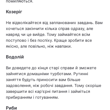
помиляються.
Козеріг
Не відволікайтеся від запланованих завдань. Вам
хочеться закінчити кілька справ одразу, але
навряд чи це вийде. Тому займайтеся всім
поступово і без поспіху. Краще зробити все
якісно, але повільно, ніж навпаки.
Водолій
Ви доведете до кінця старі справи й зможете
зайнятися домашніми турботами. Рутинні
заняття будуть приносити вам більше
задоволення, ніж робочі завдання. Тому скоріше
завершити всі кар'єрні питання і займіться
прибиранням і готуванням.
Риби