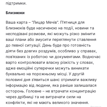
підтримки.
Близнюки
Ваша карта – "Лицар Мечів". П’ятниця для
Близнюків буде насиченою на події, новини та
несподівані розмови, які можуть різко змінити
ваші плани або змусити переглянути ставлення
до певної ситуації. День буде про готовність
діяти без довгих роздумів, особливо у справах,
пов’язаних із роботою чи документами. Водночас
варто контролювати власну різкість у словах,
адже емоційні суперечки можуть виникати
буквально на порожньому місці. У другій
половині дня з’явиться шанс отримати важливу
інформацію від людини, яка раніше залишалася
осторонь. Головне – не втрачати концентрацію
через дрібниці та не витрачати сили на
конфлікти, які не мають великого значення.