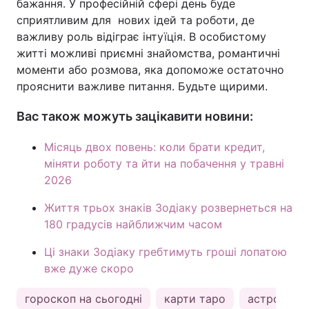
бажання. У професійній сфері день буде
сприятливим для нових ідей та роботи, де
важливу роль відіграє інтуїція. В особистому
житті можливі приємні знайомства, романтичні
моменти або розмова, яка допоможе остаточно
прояснити важливе питання. Будьте щирими.
Вас також можуть зацікавити новини:
Місяць двох повень: коли брати кредит,
міняти роботу та йти на побачення у травні
2026
Життя трьох знаків Зодіаку розвернеться на
180 градусів найближчим часом
Ці знаки Зодіаку гребтимуть гроші лопатою
вже дуже скоро
гороскоп на сьогодні
карти таро
астрологія