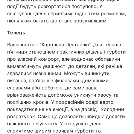
події будуть розгортатися поступово. У
спілкуванні день сприятиме відвертим розмовам,
після яких багато що стане зрозумілішим.
Телець
Ваша карта – "Королева Пентаклів". Для Тельців
п’ятниця стане днем практичних рішень і турботи
про власний комфорт, але водночас обставини
вимагатимуть уважності до деталей, які раніше
здавалися незначними. Можуть виникнути
питання, пов’язані з фінансами, домашніми
справами або роботою, де саме ваша
врівноваженість допоможе уникнути хаосу та
поспішних кроків. У професійній сфері варто
покладатися не на емоції, а на досвід і холодний
розрахунок. Саме це дозволить швидше досягти
бажаного результату. У стосунках день
сприятиме щирим проявам турботи та