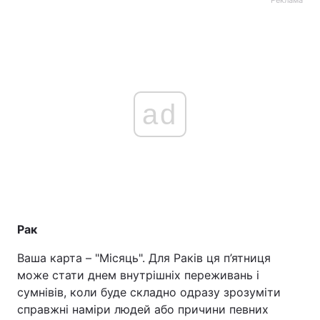
Реклама
ad
Рак
Ваша карта – "Місяць". Для Раків ця п’ятниця
може стати днем внутрішніх переживань і
сумнівів, коли буде складно одразу зрозуміти
справжні наміри людей або причини певних