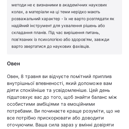
методи не є визнаними в академічних наукових
колах, а матеріали на ці теми нерідко мають
розважальний характер - їх не варто розглядати як
надійний інструмент для ухвалення рішень або
складання планів. Під час вирішення питань,
пов'язаних із психологією або здоров'ям, завжди
варто звертатися до наукових фахівців.
Овен
Овен, 8 травня ви відчуєте помітний приплив
внутрішньої впевненості, який допоможе вам
діяти спокійніше та усвідомленіше. Цей день
підштовхує вас до того, щоб знайти баланс між
особистими амбіціями та емоційними
потребами. Ви починаєте краще розуміти, що не
все потрібно прискорювати або доводити
оточуючим. Ваша сила зараз у вмінні довіряти