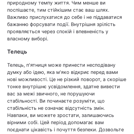
природному темпу життя. Чим менше ви
поспішаєте, тим стійкішим стає ваш шлях.
Важливо прислухатися до себе і не піддаватися
бажанню форсувати події. Внутрішня зрілість
проявляється через спокій і впевненість у
власному виборі.
Телець
Телець, п'ятниця може принести несподівану
думку або ідею, яка м'яко відкриє перед вами
нові можливості. Це не різкий поворот, а скоріше
тонке внутрішнє усвідомлення, здатне вивести
вас за межі звичного, не порушуючи
стабільності. Ви починаєте розуміти, що
стабільність не означає відсутність змін.
Навпаки, ви можете зростати, залишаючись
вірними собі. Цей період допомагає вам
поєднати цікавість і почуття безпеки. Дозвольте