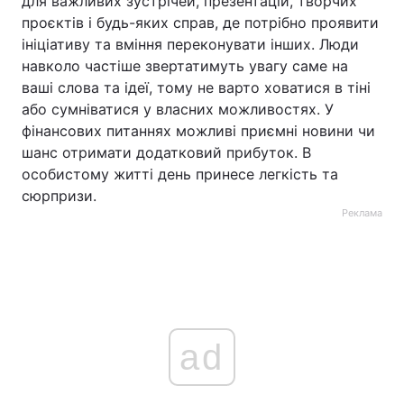
для важливих зустрічей, презентацій, творчих
проєктів і будь-яких справ, де потрібно проявити
ініціативу та вміння переконувати інших. Люди
навколо частіше звертатимуть увагу саме на
ваші слова та ідеї, тому не варто ховатися в тіні
або сумніватися у власних можливостях. У
фінансових питаннях можливі приємні новини чи
шанс отримати додатковий прибуток. В
особистому житті день принесе легкість та
сюрпризи.
Реклама
ad