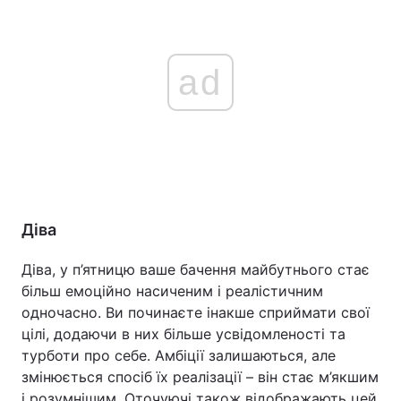
ad
Діва
Діва, у п’ятницю ваше бачення майбутнього стає
більш емоційно насиченим і реалістичним
одночасно. Ви починаєте інакше сприймати свої
цілі, додаючи в них більше усвідомленості та
турботи про себе. Амбіції залишаються, але
змінюється спосіб їх реалізації – він стає м’якшим
і розумнішим. Оточуючі також відображають цей