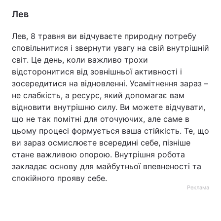
Лев
Лев, 8 травня ви відчуваєте природну потребу
сповільнитися і звернути увагу на свій внутрішній
світ. Це день, коли важливо трохи
відсторонитися від зовнішньої активності і
зосередитися на відновленні. Усамітнення зараз –
не слабкість, а ресурс, який допомагає вам
відновити внутрішню силу. Ви можете відчувати,
що не так помітні для оточуючих, але саме в
цьому процесі формується ваша стійкість. Те, що
ви зараз осмислюєте всередині себе, пізніше
стане важливою опорою. Внутрішня робота
закладає основу для майбутньої впевненості та
спокійного прояву себе.
Реклама