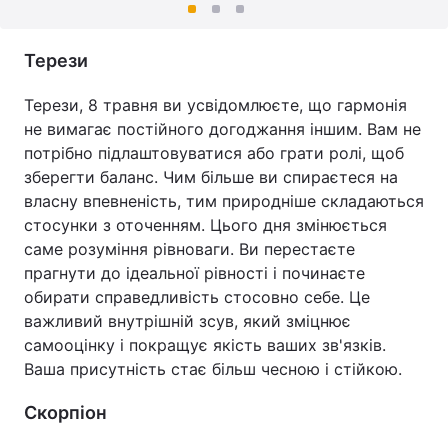
Терези
Терези, 8 травня ви усвідомлюєте, що гармонія
не вимагає постійного догоджання іншим. Вам не
потрібно підлаштовуватися або грати ролі, щоб
зберегти баланс. Чим більше ви спираєтеся на
власну впевненість, тим природніше складаються
стосунки з оточенням. Цього дня змінюється
саме розуміння рівноваги. Ви перестаєте
прагнути до ідеальної рівності і починаєте
обирати справедливість стосовно себе. Це
важливий внутрішній зсув, який зміцнює
самооцінку і покращує якість ваших зв'язків.
Ваша присутність стає більш чесною і стійкою.
Скорпіон