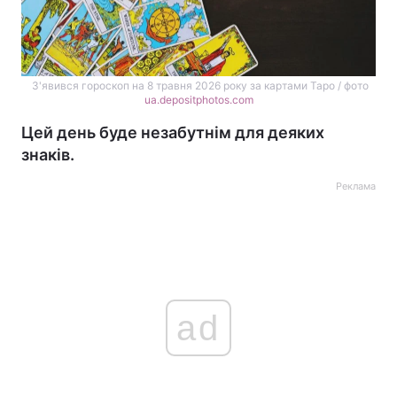
З'явився гороскоп на 8 травня 2026 року за картами Таро / фото
ua.depositphotos.com
Цей день буде незабутнім для деяких
знаків.
Реклама
ad