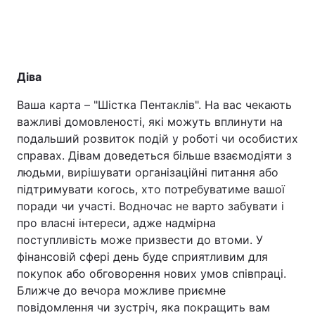
Діва
Ваша карта – "Шістка Пентаклів". На вас чекають
важливі домовленості, які можуть вплинути на
подальший розвиток подій у роботі чи особистих
справах. Дівам доведеться більше взаємодіяти з
людьми, вирішувати організаційні питання або
підтримувати когось, хто потребуватиме вашої
поради чи участі. Водночас не варто забувати і
про власні інтереси, адже надмірна
поступливість може призвести до втоми. У
фінансовій сфері день буде сприятливим для
покупок або обговорення нових умов співпраці.
Ближче до вечора можливе приємне
повідомлення чи зустріч, яка покращить вам