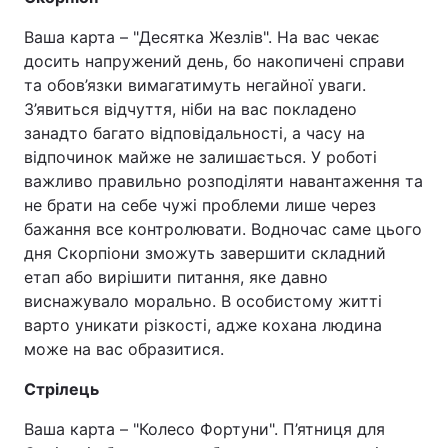
Ваша карта – "Десятка Жезлів". На вас чекає
досить напружений день, бо накопичені справи
та обов’язки вимагатимуть негайної уваги.
З’явиться відчуття, ніби на вас покладено
занадто багато відповідальності, а часу на
відпочинок майже не залишається. У роботі
важливо правильно розподіляти навантаження та
не брати на себе чужі проблеми лише через
бажання все контролювати. Водночас саме цього
дня Скорпіони зможуть завершити складний
етап або вирішити питання, яке давно
виснажувало морально. В особистому житті
варто уникати різкості, адже кохана людина
може на вас образитися.
Стрілець
Ваша карта – "Колесо Фортуни". П’ятниця для