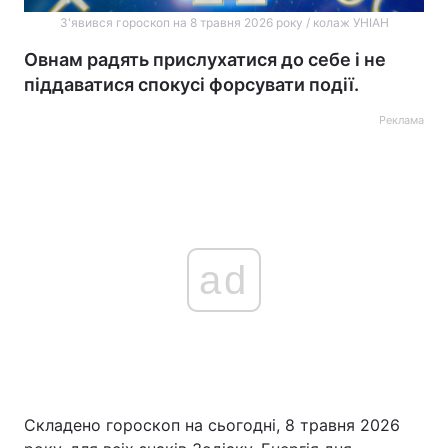
З'явився гороскоп на 8 травня 2026 року / колаж УНІАН
Овнам радять прислухатися до себе і не
піддаватися спокусі форсувати події.
Реклама
ad
Складено гороскоп на сьогодні, 8 травня 2026