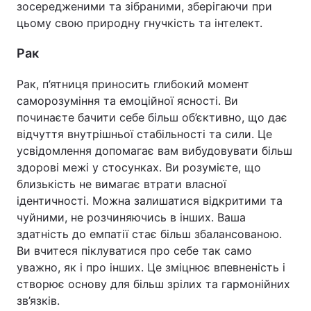
зосередженими та зібраними, зберігаючи при
цьому свою природну гнучкість та інтелект.
Рак
Рак, п’ятниця приносить глибокий момент
саморозуміння та емоційної ясності. Ви
починаєте бачити себе більш об’єктивно, що дає
відчуття внутрішньої стабільності та сили. Це
усвідомлення допомагає вам вибудовувати більш
здорові межі у стосунках. Ви розумієте, що
близькість не вимагає втрати власної
ідентичності. Можна залишатися відкритими та
чуйними, не розчиняючись в інших. Ваша
здатність до емпатії стає більш збалансованою.
Ви вчитеся піклуватися про себе так само
уважно, як і про інших. Це зміцнює впевненість і
створює основу для більш зрілих та гармонійних
зв’язків.