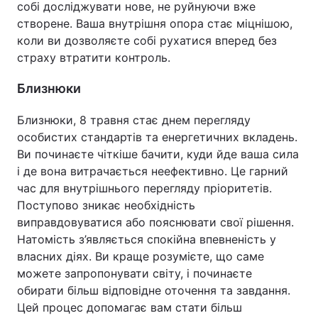
собі досліджувати нове, не руйнуючи вже
створене. Ваша внутрішня опора стає міцнішою,
коли ви дозволяєте собі рухатися вперед без
страху втратити контроль.
Близнюки
Близнюки, 8 травня стає днем перегляду
особистих стандартів та енергетичних вкладень.
Ви починаєте чіткіше бачити, куди йде ваша сила
і де вона витрачається неефективно. Це гарний
час для внутрішнього перегляду пріоритетів.
Поступово зникає необхідність
виправдовуватися або пояснювати свої рішення.
Натомість з’являється спокійна впевненість у
власних діях. Ви краще розумієте, що саме
можете запропонувати світу, і починаєте
обирати більш відповідне оточення та завдання.
Цей процес допомагає вам стати більш