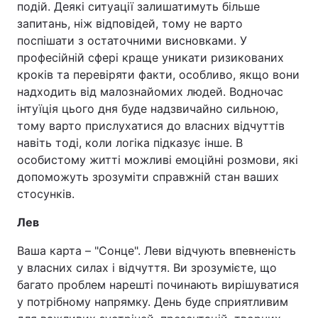
подій. Деякі ситуації залишатимуть більше
запитань, ніж відповідей, тому не варто
поспішати з остаточними висновками. У
професійній сфері краще уникати ризикованих
кроків та перевіряти факти, особливо, якщо вони
надходить від малознайомих людей. Водночас
інтуїція цього дня буде надзвичайно сильною,
тому варто прислухатися до власних відчуттів
навіть тоді, коли логіка підказує інше. В
особистому житті можливі емоційні розмови, які
допоможуть зрозуміти справжній стан ваших
стосунків.
Лев
Ваша карта – "Сонце". Леви відчують впевненість
у власних силах і відчуття. Ви зрозумієте, що
багато проблем нарешті починають вирішуватися
у потрібному напрямку. День буде сприятливим