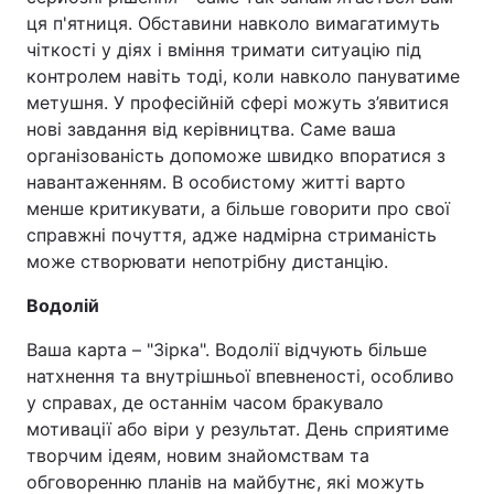
ця п'ятниця. Обставини навколо вимагатимуть
чіткості у діях і вміння тримати ситуацію під
контролем навіть тоді, коли навколо пануватиме
метушня. У професійній сфері можуть з’явитися
нові завдання від керівництва. Саме ваша
організованість допоможе швидко впоратися з
навантаженням. В особистому житті варто
менше критикувати, а більше говорити про свої
справжні почуття, адже надмірна стриманість
може створювати непотрібну дистанцію.
Водолій
Ваша карта – "Зірка". Водолії відчують більше
натхнення та внутрішньої впевненості, особливо
у справах, де останнім часом бракувало
мотивації або віри у результат. День сприятиме
творчим ідеям, новим знайомствам та
обговоренню планів на майбутнє, які можуть