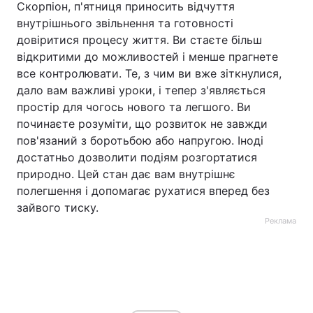
Скорпіон, п'ятниця приносить відчуття
внутрішнього звільнення та готовності
довіритися процесу життя. Ви стаєте більш
відкритими до можливостей і менше прагнете
все контролювати. Те, з чим ви вже зіткнулися,
дало вам важливі уроки, і тепер з'являється
простір для чогось нового та легшого. Ви
починаєте розуміти, що розвиток не завжди
пов'язаний з боротьбою або напругою. Іноді
достатньо дозволити подіям розгортатися
природно. Цей стан дає вам внутрішнє
полегшення і допомагає рухатися вперед без
зайвого тиску.
Реклама