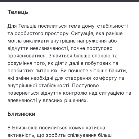
Телець
Для Тельців посилиться тема дому, стабільності
та особистого простору. Ситуація, яка раніше
могла викликати внутрішнє напруження або
відчуття невизначеності, почне поступово
прояснюватися. З'явиться більше спокою та
розуміння того, як діяти далі в побутових та
особистих питаннях. Ви почнете чіткіше бачити,
які зміни необхідні для створення комфорту та
внутрішньої стабільності. Поступово
повернеться відчуття контролю над ситуацією та
впевненості у власних рішеннях.
Близнюки
У Близнюків посилиться комунікативна
активність, що зробить спілкування більш