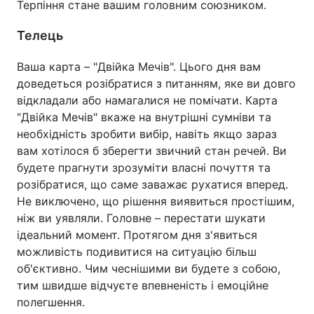
Терпіння стане вашим головним союзником.
Телець
Ваша карта – "Двійка Мечів". Цього дня вам
доведеться розібратися з питанням, яке ви довго
відкладали або намагалися не помічати. Карта
"Двійка Мечів" вкаже на внутрішні сумніви та
необхідність зробити вибір, навіть якщо зараз
вам хотілося б зберегти звичний стан речей. Ви
будете прагнути зрозуміти власні почуття та
розібратися, що саме заважає рухатися вперед.
Не виключено, що рішення виявиться простішим,
ніж ви уявляли. Головне – перестати шукати
ідеальний момент. Протягом дня з'явиться
можливість подивитися на ситуацію більш
об'єктивно. Чим чеснішими ви будете з собою,
тим швидше відчуєте впевненість і емоційне
полегшення.