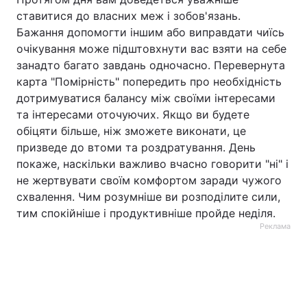
ставитися до власних меж і зобов'язань.
Бажання допомогти іншим або виправдати чиїсь
очікування може підштовхнути вас взяти на себе
занадто багато завдань одночасно. Перевернута
карта "Помірність" попередить про необхідність
дотримуватися балансу між своїми інтересами
та інтересами оточуючих. Якщо ви будете
обіцяти більше, ніж зможете виконати, це
призведе до втоми та роздратування. День
покаже, наскільки важливо вчасно говорити "ні" і
не жертвувати своїм комфортом заради чужого
схвалення. Чим розумніше ви розподілите сили,
тим спокійніше і продуктивніше пройде неділя.
Реклама