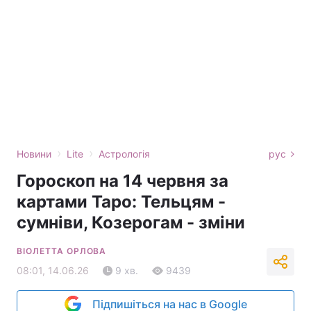
›
›
Новини
Lite
Астрологія
рус
Гороскоп на 14 червня за
картами Таро: Тельцям -
сумніви, Козерогам - зміни
ВІОЛЕТТА ОРЛОВА
08:01, 14.06.26
9 хв.
9439
Підпишіться на нас в Google