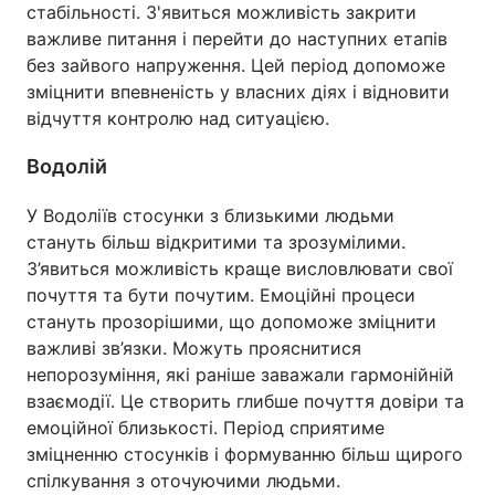
стабільності. З'явиться можливість закрити
важливе питання і перейти до наступних етапів
без зайвого напруження. Цей період допоможе
зміцнити впевненість у власних діях і відновити
відчуття контролю над ситуацією.
Водолій
У Водоліїв стосунки з близькими людьми
стануть більш відкритими та зрозумілими.
З’явиться можливість краще висловлювати свої
почуття та бути почутим. Емоційні процеси
стануть прозорішими, що допоможе зміцнити
важливі зв’язки. Можуть прояснитися
непорозуміння, які раніше заважали гармонійній
взаємодії. Це створить глибше почуття довіри та
емоційної близькості. Період сприятиме
зміцненню стосунків і формуванню більш щирого
спілкування з оточуючими людьми.