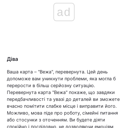
ad
Діва
Ваша карта – "Вежа", перевернута. Цей день
допоможе вам уникнути проблеми, яка могла б
перерости в більш серйозну ситуацію.
Перевернута карта "Вежа" покаже, що завдяки
передбачливості та увазі до деталей ви зможете
вчасно помітити слабке місце і виправити його.
Можливо, мова піде про роботу, сімейні питання
або стосунки з оточенням. Ви будете діяти
спокійно і послідовно, не дозволяючи емоціям