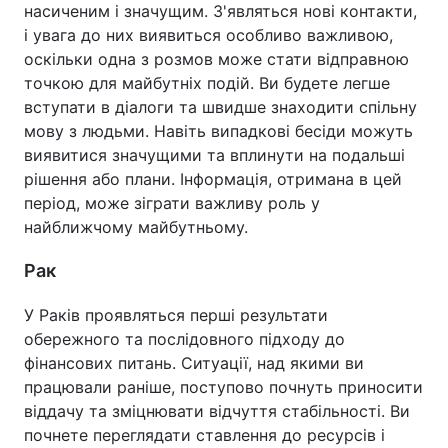
насиченим і значущим. З'являться нові контакти,
і увага до них виявиться особливо важливою,
оскільки одна з розмов може стати відправною
точкою для майбутніх подій. Ви будете легше
вступати в діалоги та швидше знаходити спільну
мову з людьми. Навіть випадкові бесіди можуть
виявитися значущими та вплинути на подальші
рішення або плани. Інформація, отримана в цей
період, може зіграти важливу роль у
найближчому майбутньому.
Рак
У Раків проявляться перші результати
обережного та послідовного підходу до
фінансових питань. Ситуації, над якими ви
працювали раніше, поступово почнуть приносити
віддачу та зміцнювати відчуття стабільності. Ви
почнете переглядати ставлення до ресурсів і