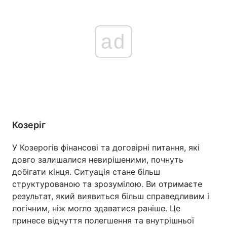
ad
Козеріг
У Козерогів фінансові та договірні питання, які
довго залишалися невирішеними, почнуть
добігати кінця. Ситуація стане більш
структурованою та зрозумілою. Ви отримаєте
результат, який виявиться більш справедливим і
логічним, ніж могло здаватися раніше. Це
принесе відчуття полегшення та внутрішньої