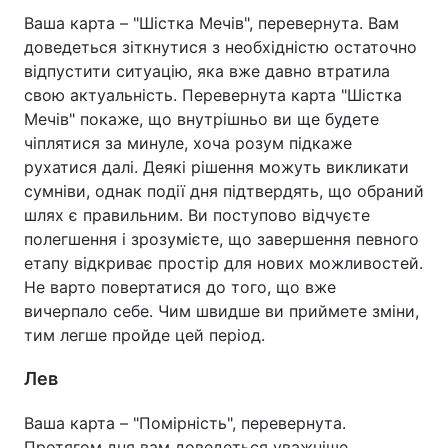
Ваша карта – "Шістка Мечів", перевернута. Вам
доведеться зіткнутися з необхідністю остаточно
відпустити ситуацію, яка вже давно втратила
свою актуальність. Перевернута карта "Шістка
Мечів" покаже, що внутрішньо ви ще будете
чіплятися за минуле, хоча розум підкаже
рухатися далі. Деякі рішення можуть викликати
сумніви, однак події дня підтвердять, що обраний
шлях є правильним. Ви поступово відчуєте
полегшення і зрозумієте, що завершення певного
етапу відкриває простір для нових можливостей.
Не варто повертатися до того, що вже
вичерпало себе. Чим швидше ви приймете зміни,
тим легше пройде цей період.
Лев
Ваша карта – "Помірність", перевернута.
Протягом дня вам доведеться уважніше