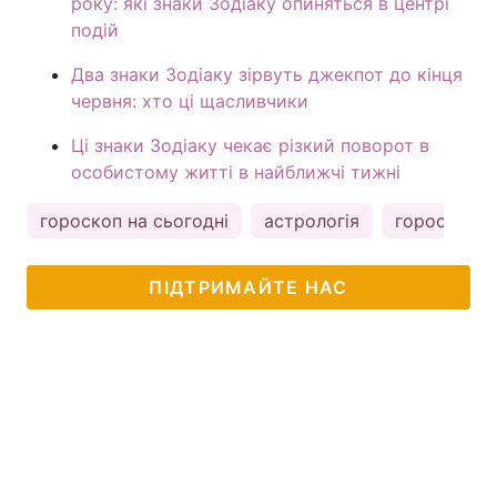
року: які знаки Зодіаку опиняться в центрі
подій
Два знаки Зодіаку зірвуть джекпот до кінця
червня: хто ці щасливчики
Ці знаки Зодіаку чекає різкий поворот в
особистому житті в найближчі тижні
гороскоп на сьогодні
астрологія
гороскоп
ПІДТРИМАЙТЕ НАС