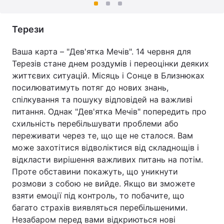
Терези
Ваша карта – "Дев'ятка Мечів". 14 червня для
Терезів стане днем роздумів і переоцінки деяких
життєвих ситуацій. Місяць і Сонце в Близнюках
посилюватимуть потяг до нових знань,
спілкування та пошуку відповідей на важливі
питання. Однак "Дев'ятка Мечів" попередить про
схильність перебільшувати проблеми або
переживати через те, що ще не сталося. Вам
може захотітися відволіктися від складнощів і
відкласти вирішення важливих питань на потім.
Проте обставини покажуть, що уникнути
розмови з собою не вийде. Якщо ви зможете
взяти емоції під контроль, то побачите, що
багато страхів виявляться перебільшеними.
Незабаром перед вами відкриються нові