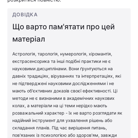
ДОВІДКА
Що варто пам'ятати про цей
матеріал
Астрологія, тарологія, нумерологія, хіромантія,
екстрасенсорика та інші подібні практики не є
науковими дисциплінами. Вони ґрунтуються на
давніх традиціях, віруваннях та інтерпретаціях, які
не підтверджені науковими дослідженнями і не
мають об'єктивних доказів своєї ефективності. Ці
методи не є визнаними в академічних наукових
колах, а матеріали на ці теми нерідко мають
розважальний характер - їх не варто розглядати як
надійний інструмент для ухвалення рішень або
складання планів. Під час вирішення питань,
пов'язаних із психологією або здоров'ям, завжди