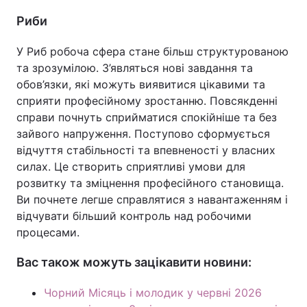
Риби
У Риб робоча сфера стане більш структурованою
та зрозумілою. З’являться нові завдання та
обов’язки, які можуть виявитися цікавими та
сприяти професійному зростанню. Повсякденні
справи почнуть сприйматися спокійніше та без
зайвого напруження. Поступово сформується
відчуття стабільності та впевненості у власних
силах. Це створить сприятливі умови для
розвитку та зміцнення професійного становища.
Ви почнете легше справлятися з навантаженням і
відчувати більший контроль над робочими
процесами.
Вас також можуть зацікавити новини:
Чорний Місяць і молодик у червні 2026