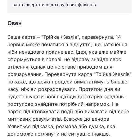
варто звертатися до наукових фахівців.
Овен
Ваша карта – "Трійка Жезлів", перевернута. 14
червня може початися з відчуття, що натхнення
ніби ненадовго покине вас. Ідея, яка вже майже
сформується в голові, не відразу знайде своє
втілення, однак це не стане приводом для
розчарування. Перевернута карта "Трійка Жезлів"
покаже, що деякі процеси вимагатимуть більше
часу, ніж ви розраховували. Протягом дня ви
будете шукати нові підходи до старих завдань і
поступово знайдете потрібний напрямок. Не
варто підштовхувати події або вимагати від себе
миттєвих результатів. Ближче до вечора
з'явиться підказка, розмова або думка, яка
допоможе поглянути на ситуацію інакше.