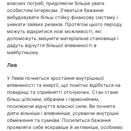
власних потреб, приділяючи більше уваги
особистим інтересам. З'явиться бажання
вибудовувати більш стійку фінансову систему і
уникати зайвих ризиків. Протягом цього періоду
можуть відкритися нові можливості, які
допоможуть зміцнити матеріальне становище і
дадуть відчуття більшої впевненості в
майбутньому.
Лев
У Левів почнеться зростання внутрішньої
впевненості та енергії, що помітно відіб’ється на
поведінці та сприйнятті оточуючих. Стан стане
більш цілісним, зібраним і гармонійним,
посилюючи відчуття власної сили. Ви почнете
діяти вільніше і впевненіше, усуваючи внутрішні
обмеження та сумніви. Посилиться бажання
проявляти себе яскравіше й активніше, особливо