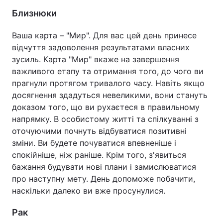
Близнюки
Ваша карта – "Мир". Для вас цей день принесе
відчуття задоволення результатами власних
зусиль. Карта "Мир" вкаже на завершення
важливого етапу та отримання того, до чого ви
прагнули протягом тривалого часу. Навіть якщо
досягнення здадуться невеликими, вони стануть
доказом того, що ви рухаєтеся в правильному
напрямку. В особистому житті та спілкуванні з
оточуючими почнуть відбуватися позитивні
зміни. Ви будете почуватися впевненіше і
спокійніше, ніж раніше. Крім того, з'явиться
бажання будувати нові плани і замислюватися
про наступну мету. День допоможе побачити,
наскільки далеко ви вже просунулися.
Рак