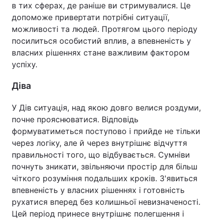
в тих сферах, де раніше ви стримувалися. Це
допоможе привертати потрібні ситуації,
можливості та людей. Протягом цього періоду
посилиться особистий вплив, а впевненість у
власних рішеннях стане важливим фактором
успіху.
Діва
У Дів ситуація, над якою довго велися роздуми,
почне прояснюватися. Відповідь
формуватиметься поступово і прийде не тільки
через логіку, але й через внутрішнє відчуття
правильності того, що відбувається. Сумніви
почнуть зникати, звільняючи простір для більш
чіткого розуміння подальших кроків. З'явиться
впевненість у власних рішеннях і готовність
рухатися вперед без колишньої невизначеності.
Цей період принесе внутрішнє полегшення і