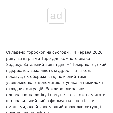
ad
Складено гороскоп на сьогодні, 14 червня 2026
року, за картами Таро для кожного знака
Зодіаку. Загальний аркан дня – "Помірність", який
підкреслює важливість мудрості, а також
показує, як обережність, помірний темп і
усвідомленість допомагають уникати помилок і
складних ситуацій. Важливо спиратися
одночасно на логіку і почуття, а також пам'ятати,
що правильний вибір формується не тільки
емоціями, але й часом, який дозволяє ситуації
розкритися повністю.