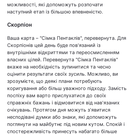
можливості, які допоможуть розпочати
наступний етап із більшою впевненістю.
Скорпіон
Ваша карта – "Сімка Пентаклів", перевернута. Для
Скорпіонів цей день буде пов'язаний із
внутрішніми відкриттями та переосмисленням
власних цілей. Перевернута "Сімка Пентаклів"
вкаже на необхідність зупинитися та чесно
оцінити результати своїх зусиль. Можливо, ви
зрозумієте, що деякі плани потребують
коригування або більш уважного підходу. Замість
поспіху вам варто прислухатися до своїх
справжніх бажань і відмовитися від нав'язаних
очікувань. Протягом дня можуть з'явитися
несподівані думки або знаки, які допоможуть
поглянути на майбутнє під новим кутом. Спокій і
спостережливість принесуть набагато більше