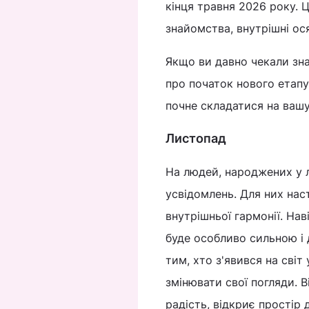
кінця травня 2026 року. 
знайомства, внутрішні ос
Якщо ви давно чекали зна
про початок нового етапу
почне складатися на вашу
Листопад
На людей, народжених у л
усвідомлень. Для них нас
внутрішньої гармонії. Наві
буде особливо сильною і
тим, хто з'явився на світ
змінювати свої погляди. 
радість, відкриє простір