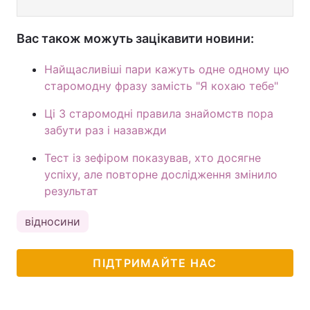
Вас також можуть зацікавити новини:
Найщасливіші пари кажуть одне одному цю
старомодну фразу замість "Я кохаю тебе"
Ці 3 старомодні правила знайомств пора
забути раз і назавжди
Тест із зефіром показував, хто досягне
успіху, але повторне дослідження змінило
результат
відносини
ПІДТРИМАЙТЕ НАС