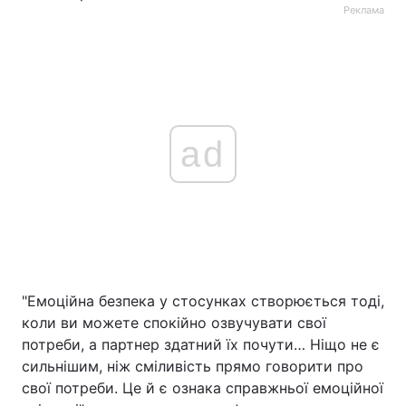
Реклама
ad
"Емоційна безпека у стосунках створюється тоді,
коли ви можете спокійно озвучувати свої
потреби, а партнер здатний їх почути… Ніщо не є
сильнішим, ніж сміливість прямо говорити про
свої потреби. Це й є ознака справжньої емоційної