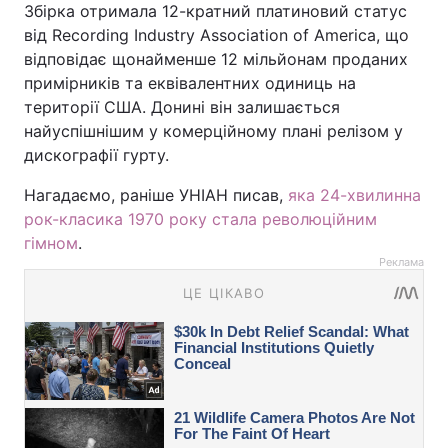
Збірка отримала 12-кратний платиновий статус
від Recording Industry Association of America, що
відповідає щонайменше 12 мільйонам проданих
примірників та еквівалентних одиниць на
території США. Донині він залишається
найуспішнішим у комерційному плані релізом у
дискографії гурту.
Нагадаємо, раніше УНІАН писав,
яка 24-хвилинна
рок-класика 1970 року стала революційним
гімном
.
Реклама