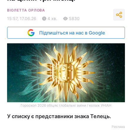
ВІОЛЕТТА ОРЛОВА
15:57, 17.06.26
4 хв.
5830
Підпишіться на нас в Google
Гороскоп 2026 обіцяє глобальні зміни / колаж УНІАН
У списку є представники знака Телець.
Реклама