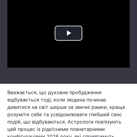
Тема оформлення
Play
Video
Вважається, що духовне пробудження
відбувається тоді, коли людина починає
дивитися на світ ширше за звичні рамки, краще
розуміти себе та усвідомлювати глибший сенс
подій, що відбуваються. Астрологи пов’язують
цей процес із рідкісними планетарними
конфігураціями 2026 року, які сприятимуть