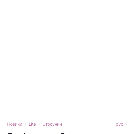
›
›
Новини
Lite
Стосунки
рус