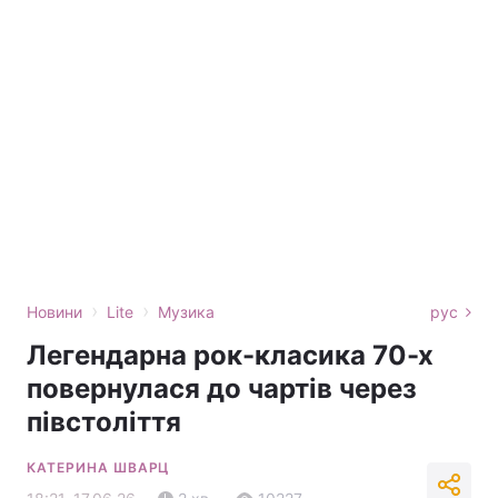
›
›
Новини
Lite
Музика
рус
Легендарна рок-класика 70-х
повернулася до чартів через
півстоліття
КАТЕРИНА ШВАРЦ