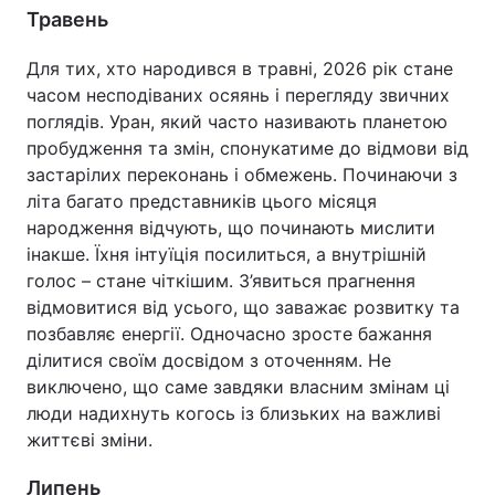
Травень
Для тих, хто народився в травні, 2026 рік стане
часом несподіваних осяянь і перегляду звичних
поглядів. Уран, який часто називають планетою
пробудження та змін, спонукатиме до відмови від
застарілих переконань і обмежень. Починаючи з
літа багато представників цього місяця
народження відчують, що починають мислити
інакше. Їхня інтуїція посилиться, а внутрішній
голос – стане чіткішим. З’явиться прагнення
відмовитися від усього, що заважає розвитку та
позбавляє енергії. Одночасно зросте бажання
ділитися своїм досвідом з оточенням. Не
виключено, що саме завдяки власним змінам ці
люди надихнуть когось із близьких на важливі
життєві зміни.
Липень