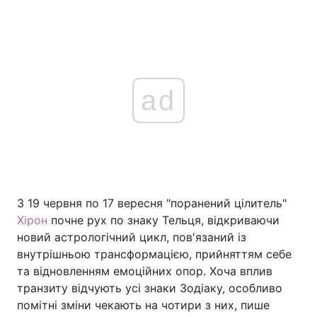
ad
З 19 червня по 17 вересня "поранений цілитель"
Хірон
почне рух по знаку Тельця, відкриваючи
новий астрологічний цикл, пов'язаний із
внутрішньою трансформацією, прийняттям себе
та відновленням емоційних опор. Хоча вплив
транзиту відчують усі знаки Зодіаку, особливо
помітні зміни чекають на чотири з них, пише