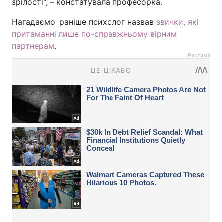
зрілості", – констатувала професорка.
Нагадаємо, раніше психолог назвав
звички, які
притаманні лише по-справжньому вірним
партнерам
.
Реклама