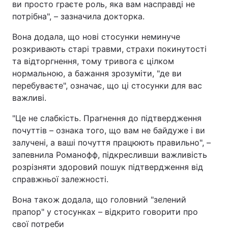
ви просто граєте роль, яка вам насправді не
потрібна", – зазначила докторка.
Вона додала, що нові стосунки неминуче
розкривають старі травми, страхи покинутості
та відторгнення, тому тривога є цілком
нормальною, а бажання зрозуміти, "де ви
перебуваєте", означає, що ці стосунки для вас
важливі.
"Це не слабкість. Прагнення до підтвердження
почуттів – ознака того, що вам не байдуже і ви
залучені, а ваші почуття працюють правильно", –
запевнила Романофф, підкресливши важливість
розрізняти здоровий пошук підтвердження від
справжньої залежності.
Вона також додала, що головний "зелений
прапор" у стосунках – відкрито говорити про
свої потреби