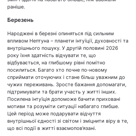
раніше.
Березень
Народжені в березні опиняться під сильним
впливом Нептуна – планети інтуїції, духовності та
внутрішнього пошуку. У другій половині 2026
року їхня здатність відчувати те, що
відбувається, на глибшому рівні помітно
посилиться. Багато хто почне по-новому
сприймати оточуючих і стане більш уважним до
чужих переживань. Зросте бажання допомагати,
підтримувати та брати участь у житті інших.
Посилена інтуїція допоможе бачити приховані
мотиви та розуміти ситуації набагато глибше.
Цей період може подарувати відчуття
внутрішньої єдності зі світом і зміцнити віру в те,
що всі події в житті взаємопов’язані.