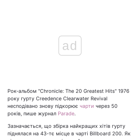
ad
Рок-альбом "Chronicle: The 20 Greatest Hits" 1976
року гурту Creedence Clearwater Revival
несподівано знову підкорює
чарти
через 50
років, пише журнал
Parade
.
Зазначається, що збірка найкращих хітів гурту
піднялася на 43-тє місце в чарті Billboard 200. Як