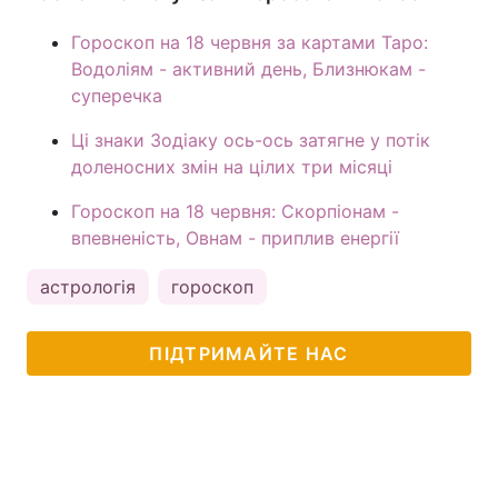
Гороскоп на 18 червня за картами Таро:
Водоліям - активний день, Близнюкам -
суперечка
Ці знаки Зодіаку ось-ось затягне у потік
доленосних змін на цілих три місяці
Гороскоп на 18 червня: Скорпіонам -
впевненість, Овнам - приплив енергії
астрологія
гороскоп
ПІДТРИМАЙТЕ НАС