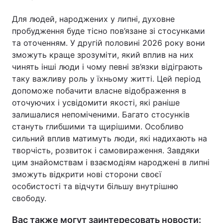
Для людей, народжених у липні, духовне
пробудження буде тісно пов’язане зі стосунками
та оточенням. У другій половині 2026 року вони
зможуть краще зрозуміти, який вплив на них
чинять інші люди і чому певні зв’язки відіграють
таку важливу роль у їхньому житті. Цей період
допоможе побачити власне відображення в
оточуючих і усвідомити якості, які раніше
залишалися непоміченими. Багато стосунків
стануть глибшими та щирішими. Особливо
сильний вплив матимуть люди, які надихають на
творчість, розвиток і самовираження. Завдяки
цим знайомствам і взаємодіям народжені в липні
зможуть відкрити нові сторони своєї
особистості та відчути більшу внутрішню
свободу.
Вас также могут заинтересовать новости: