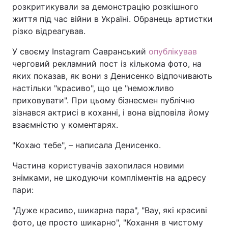
розкритикували за демонстрацію розкішного
життя під час війни в Україні. Обранець артистки
різко відреагував.
У своєму Instagram Савранський
опублікував
черговий рекламний пост із кількома фото, на
яких показав, як вони з Денисенко відпочивають
настільки "красиво", що це "неможливо
приховувати". При цьому бізнесмен публічно
зізнався актрисі в коханні, і вона відповіла йому
взаємністю у коментарях.
"Кохаю тебе", – написала Денисенко.
Частина користувачів захопилася новими
знімками, не шкодуючи компліментів на адресу
пари:
"Дуже красиво, шикарна пара", "Вау, які красиві
фото, це просто шикарно", "Кохання в чистому