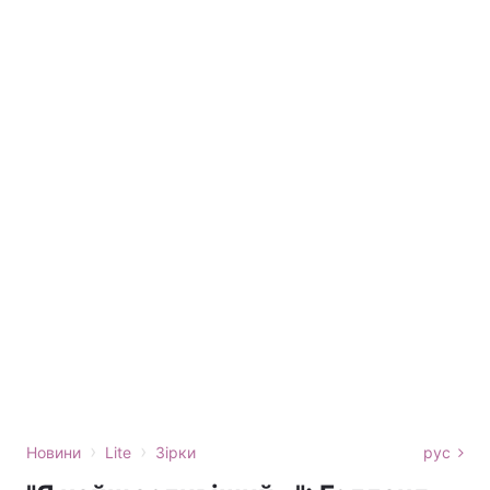
›
›
Новини
Lite
Зірки
рус