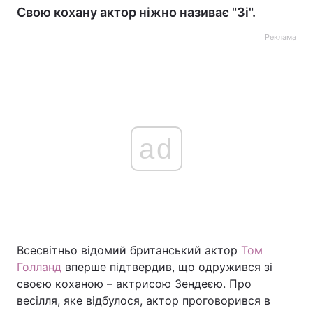
Свою кохану актор ніжно називає "Зі".
Реклама
ad
Всесвітньо відомий британський актор
Том
Голланд
вперше підтвердив, що одружився зі
своєю коханою – актрисою Зендеєю. Про
весілля, яке відбулося, актор проговорився в