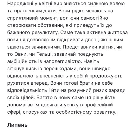
Народжені у квітні вирізняються сильною волею
та прагненням діяти. Вони рідко чекають на
сприятливий момент, воліючи самостійно
створювати обставини, які приведуть їх до
бажаного результату. Саме така активна життєва
позиція дозволяє їм відкривати двері, які іншим
здаються зачиненими. Представники квітня, чи
то Овни, чи Тельці, зазвичай поєднують
амбіційність із наполегливістю. Навіть
зіткнувшись із перешкодами, вони швидко
відновлюють впевненість у собі й продовжують
рухатися вперед. Вони готові брати на себе
відповідальність і йти на розумний ризик заради
своїх цілей. Багато в чому саме ця рішучість
допомагає їм досягати успіху в професійній
сфері, стосунках та особистісному розвитку.
Липень