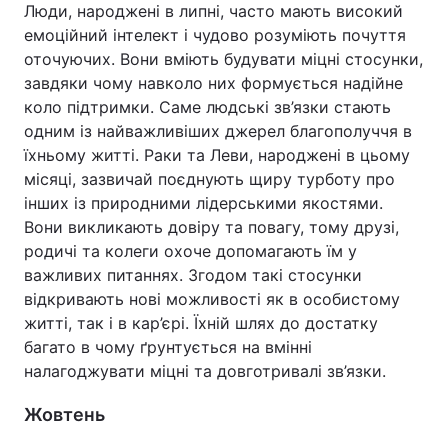
Люди, народжені в липні, часто мають високий
емоційний інтелект і чудово розуміють почуття
оточуючих. Вони вміють будувати міцні стосунки,
завдяки чому навколо них формується надійне
коло підтримки. Саме людські зв’язки стають
одним із найважливіших джерел благополуччя в
їхньому житті. Раки та Леви, народжені в цьому
місяці, зазвичай поєднують щиру турботу про
інших із природними лідерськими якостями.
Вони викликають довіру та повагу, тому друзі,
родичі та колеги охоче допомагають їм у
важливих питаннях. Згодом такі стосунки
відкривають нові можливості як в особистому
житті, так і в кар’єрі. Їхній шлях до достатку
багато в чому ґрунтується на вмінні
налагоджувати міцні та довготривалі зв’язки.
Жовтень