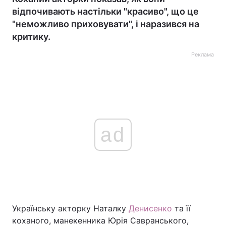
відпочивають настільки "красиво", що це
"неможливо приховувати", і наразився на
критику.
Реклама
ad
Українську акторку Наталку
Денисенко
та її
коханого, манекенника Юрія Савранського,