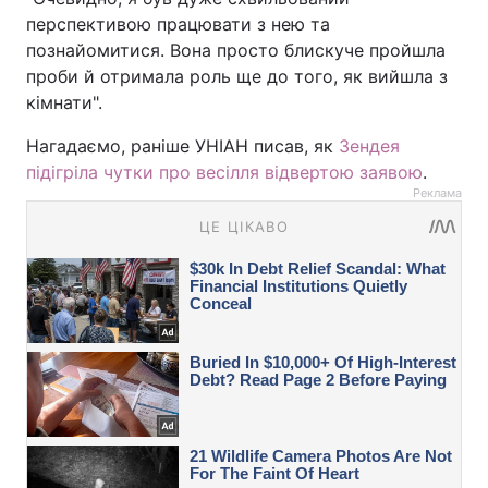
перспективою працювати з нею та
познайомитися. Вона просто блискуче пройшла
проби й отримала роль ще до того, як вийшла з
кімнати".
Нагадаємо, раніше УНІАН писав, як
Зендея
підігріла чутки про весілля відвертою заявою
.
Реклама