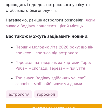
приводять їх до довгострокового успіху та
стабільного благополуччя.
Нагадаємо, раніше астрологи розповіли,
яким
знакам Зодіаку пощастить цілий місяць
.
Вас також можуть зацікавити новини:
Перший молодик літа 2026 року: що він
принесе – прогноз від астролога
Гороскоп на тиждень за картами Таро:
Рибам – спогади, Терезам – почуття
Три знаки Зодіаку здійснять усі свої
заповітні мрії найближчими днями
астрологія
гороскоп