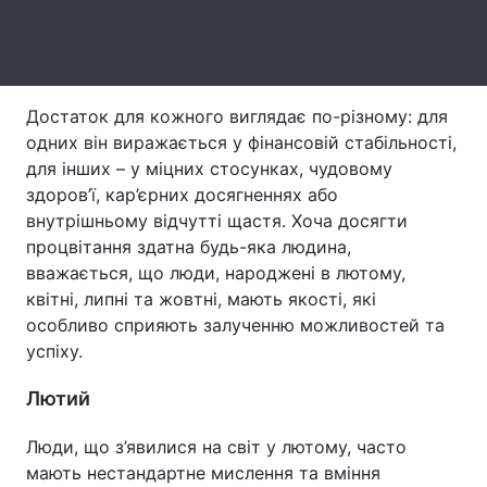
Тема оформлення
Достаток для кожного виглядає по-різному: для
одних він виражається у фінансовій стабільності,
для інших – у міцних стосунках, чудовому
здоров’ї, кар’єрних досягненнях або
внутрішньому відчутті щастя. Хоча досягти
процвітання здатна будь-яка людина,
вважається, що люди, народжені в лютому,
квітні, липні та жовтні, мають якості, які
особливо сприяють залученню можливостей та
успіху.
Лютий
Люди, що з’явилися на світ у лютому, часто
мають нестандартне мислення та вміння