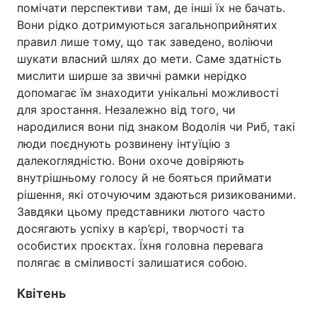
помічати перспективи там, де інші їх не бачать.
Вони рідко дотримуються загальноприйнятих
правил лише тому, що так заведено, воліючи
шукати власний шлях до мети. Саме здатність
мислити ширше за звичні рамки нерідко
допомагає їм знаходити унікальні можливості
для зростання. Незалежно від того, чи
народилися вони під знаком Водолія чи Риб, такі
люди поєднують розвинену інтуїцію з
далекоглядністю. Вони охоче довіряють
внутрішньому голосу й не бояться приймати
рішення, які оточуючим здаються ризикованими.
Завдяки цьому представники лютого часто
досягають успіху в кар’єрі, творчості та
особистих проєктах. Їхня головна перевага
полягає в сміливості залишатися собою.
Квітень