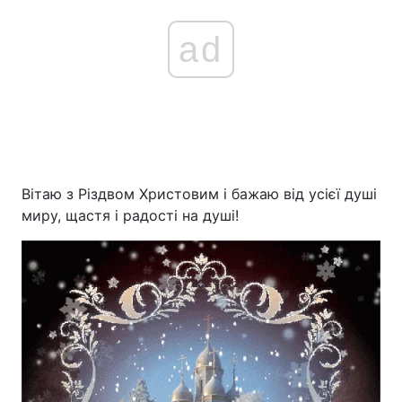
ad
Вітаю з Різдвом Христовим і бажаю від усієї душі
миру, щастя і радості на душі!