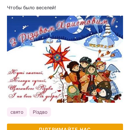
Чтобы было веселей!
свято
Різдво
ПІДТРИМАЙТЕ НАС