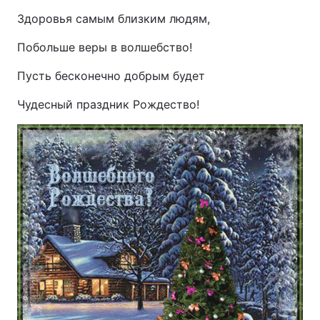
Здоровья самым близким людям,
Побольше веры в волшебство!
Пусть бесконечно добрым будет
Чудесный праздник Рождество!