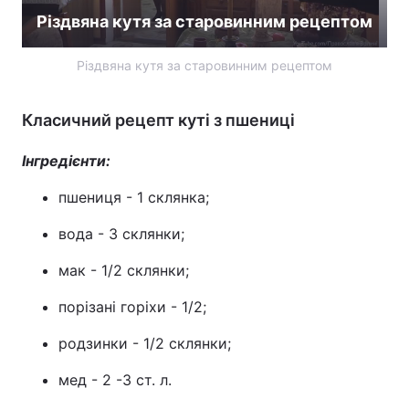
Різдвяна кутя за старовинним рецептом
Різдвяна кутя за старовинним рецептом
Класичний рецепт куті з пшениці
Інгредієнти:
пшениця - 1 склянка;
вода - 3 склянки;
мак - 1/2 склянки;
порізані горіхи - 1/2;
родзинки - 1/2 склянки;
мед - 2 -3 ст. л.