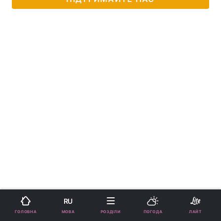
RU
МОВА
ГОЛОВНА
РОЗДІЛИ
ПОГОДА
ЛАЙТ