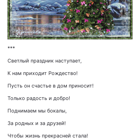
***
Светлый праздник наступает,
К нам приходит Рождество!
Пусть он счастье в дом приносит!
Только радость и добро!
Поднимаем мы бокалы,
За родных и за друзей!
Чтобы жизнь прекрасней стала!