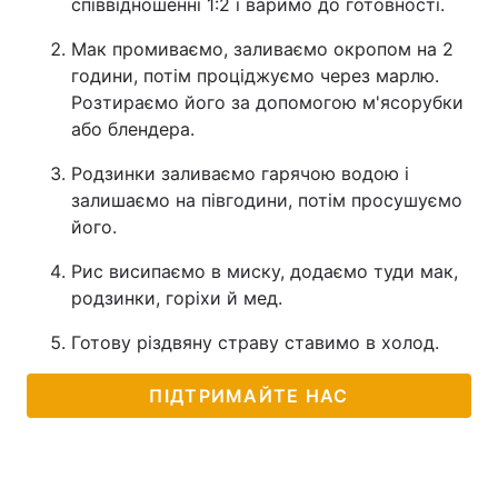
співвідношенні 1:2 і варимо до готовності.
Мак промиваємо, заливаємо окропом на 2
години, потім проціджуємо через марлю.
Розтираємо його за допомогою м'ясорубки
або блендера.
Родзинки заливаємо гарячою водою і
залишаємо на півгодини, потім просушуємо
його.
Рис висипаємо в миску, додаємо туди мак,
родзинки, горіхи й мед.
Готову різдвяну страву ставимо в холод.
ПІДТРИМАЙТЕ НАС