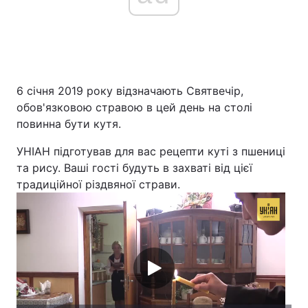
6 січня 2019 року відзначають Святвечір,
обов'язковою стравою в цей день на столі
повинна бути кутя.
УНІАН підготував для вас рецепти куті з пшениці
та рису. Ваші гості будуть в захваті від цієї
традиційної різдвяної страви.