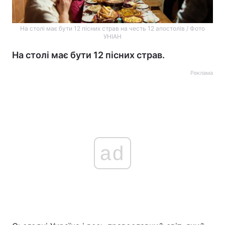
На столі має бути 12 пісних страв на честь 12 апостолів / Фото
УНІАН
На столі має бути 12 пісних страв.
Реклама
ad