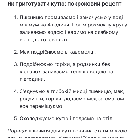
Як приготувати кутю: покроковий рецепт
Пшеницю промиваємо і замочуємо у воді
мінімум на 4 години. Потім розмоклу крупу
заливаємо водою і варимо на слабкому
вогні до готовності.
Мак подрібнюємо в кавомолці.
Подрібнюємо горіхи, а родзинки без
кісточок заливаємо теплою водою на
півгодини.
З'єднуємо в глибокій мисці пшеницю, мак,
родзинки, горіхи, додаємо мед за смаком і
все перемішуємо.
Охолоджуємо кутю і подаємо на стіл.
Порада:
пшениця для куті повинна стати м'якою,