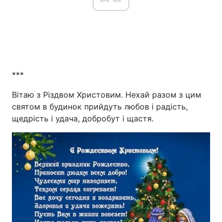
***
Вітаю з Різдвом Христовим. Нехай разом з цим
святом в будинок прийдуть любов і радість,
щедрість і удача, добробут і щастя.