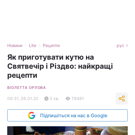
›
›
Новини
Lite
Рецепти
рус
Як приготувати кутю на
Святвечір і Різдво: найкращі
рецепти
ВІОЛЕТТА ОРЛОВА
09:31, 06.01.20
2 хв.
79491
Підпишіться на нас в Google