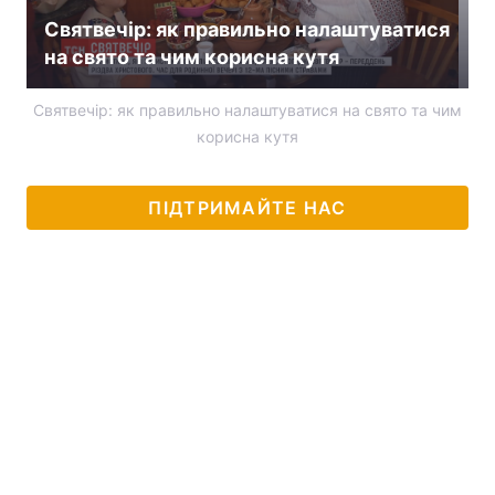
Святвечір: як правильно налаштуватися
на свято та чим корисна кутя
Святвечір: як правильно налаштуватися на свято та чим
корисна кутя
ПІДТРИМАЙТЕ НАС