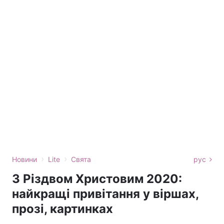
›
›
Новини
Lite
Свята
рус
З Різдвом Христовим 2020:
найкращі привітання у віршах,
прозі, картинках