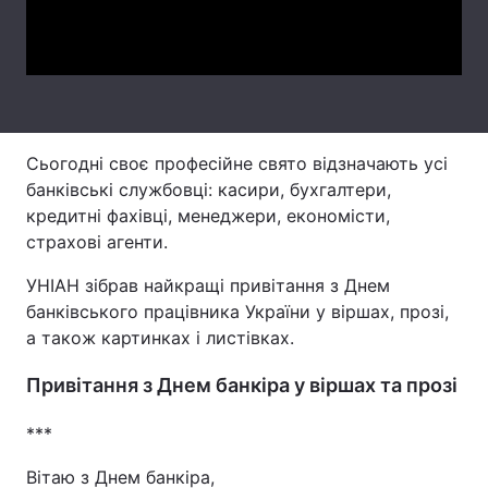
Video
Тема оформлення
Сьогодні своє професійне свято відзначають усі
банківські службовці: касири, бухгалтери,
кредитні фахівці, менеджери, економісти,
страхові агенти.
УНІАН зібрав найкращі привітання з Днем
банківського працівника України у віршах, прозі,
а також картинках і листівках.
Привітання з Днем банкіра у віршах та прозі
***
Вітаю з Днем банкіра,