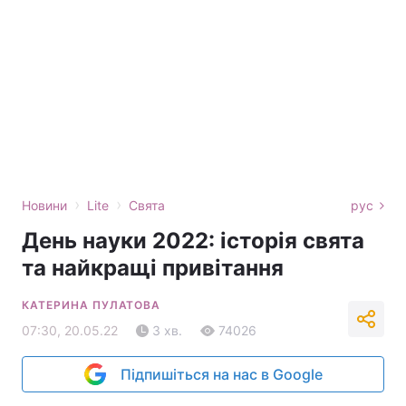
›
›
Новини
Lite
Свята
рус
День науки 2022: історія свята
та найкращі привітання
КАТЕРИНА ПУЛАТОВА
07:30, 20.05.22
3 хв.
74026
Підпишіться на нас в Google