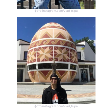
фото instagram.com/vlad_tsipa
фото instagram.com/vlad_tsipa