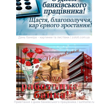
День банкіра - картинки та листівки / zoloti.com.ua
Привітання з днем банківського працівника / sunhome.ru