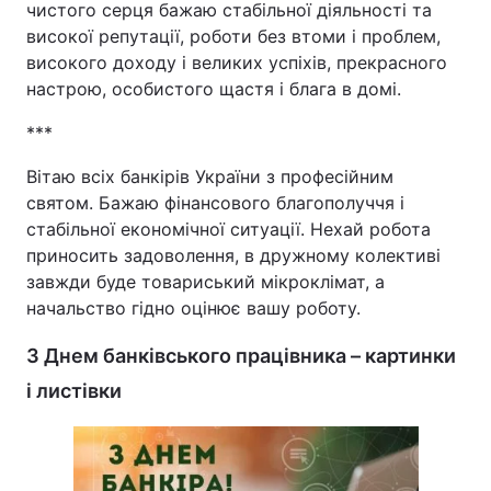
чистого серця бажаю стабільної діяльності та
високої репутації, роботи без втоми і проблем,
високого доходу і великих успіхів, прекрасного
настрою, особистого щастя і блага в домі.
***
Вітаю всіх банкірів України з професійним
святом. Бажаю фінансового благополуччя і
стабільної економічної ситуації. Нехай робота
приносить задоволення, в дружному колективі
завжди буде товариський мікроклімат, а
начальство гідно оцінює вашу роботу.
З Днем банківського працівника – картинки
і листівки