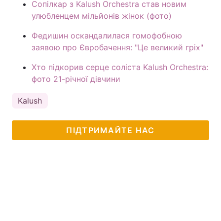
Сопілкар з Kalush Orchestra став новим
улюбленцем мільйонів жінок (фото)
Федишин оскандалилася гомофобною
заявою про Євробачення: "Це великий гріх"
Хто підкорив серце соліста Kalush Orchestra:
фото 21-річної дівчини
Kalush
ПІДТРИМАЙТЕ НАС