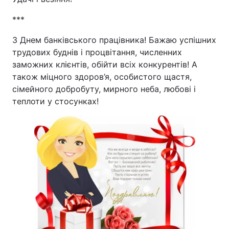
***
З Днем банківського працівника! Бажаю успішних
трудових буднів і процвітання, численних
заможних клієнтів, обійти всіх конкурентів! А
також міцного здоров’я, особистого щастя,
сімейного добробуту, мирного неба, любові і
теплоти у стосунках!