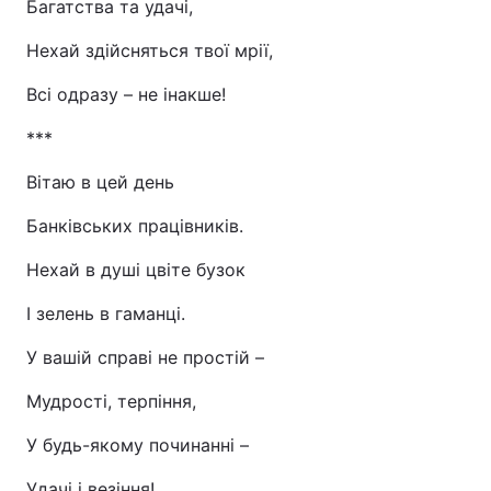
Багатства та удачі,
Нехай здійсняться твої мрії,
Всі одразу – не інакше!
***
Вітаю в цей день
Банківських працівників.
Нехай в душі цвіте бузок
І зелень в гаманці.
У вашій справі не простій –
Мудрості, терпіння,
У будь-якому починанні –
Удачі і везіння!