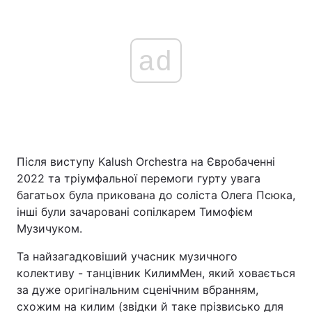
ad
Після виступу Kalush Orchestra на Євробаченні
2022 та тріумфальної перемоги гурту увага
багатьох була прикована до соліста Олега Псюка,
інші були зачаровані сопілкарем Тимофієм
Музичуком.
Та найзагадковіший учасник музичного
колективу - танцівник КилимМен, який ховається
за дуже оригінальним сценічним вбранням,
схожим на килим (звідки й таке прізвисько для