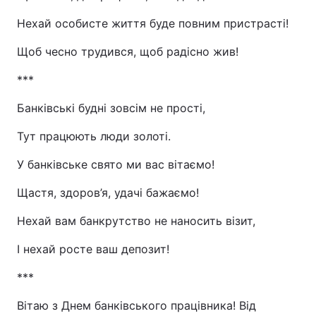
Нехай особисте життя буде повним пристрасті!
Щоб чесно трудився, щоб радісно жив!
***
Банківські будні зовсім не прості,
Тут працюють люди золоті.
У банківське свято ми вас вітаємо!
Щастя, здоров’я, удачі бажаємо!
Нехай вам банкрутство не наносить візит,
І нехай росте ваш депозит!
***
Вітаю з Днем банківського працівника! Від