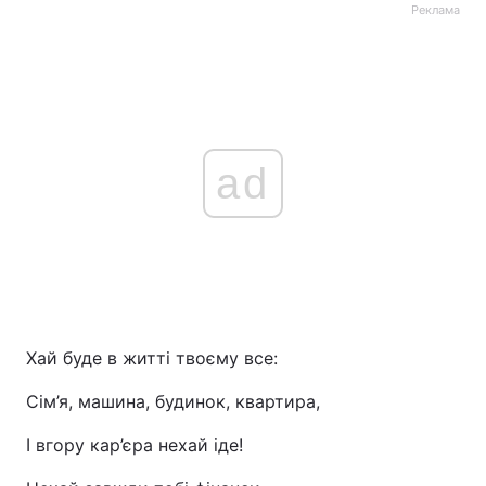
Реклама
ad
Хай буде в житті твоєму все:
Сім’я, машина, будинок, квартира,
І вгору кар’єра нехай іде!