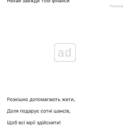
Нехай завжди тобі фінанси
Реклама
ad
Розкішно допомагають жити,
Доля подарує сотні шансів,
Щоб всі мрії здійснити!