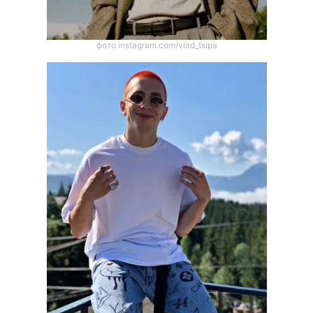
фото instagram.com/vlad_tsipa