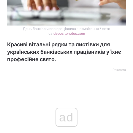
День банківського працівника - привітання / фото
ua.
depositphotos.com
Красиві вітальні рядки та листівки для
українських банківських працівників у їхнє
професійне свято.
Реклама
ad